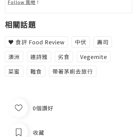
Follow 我哋
！
相關話題
♥ 食評 Food Review
中伏
壽司
澳洲
連詩雅
劣食
Vegemite
菜蜜
難食
帶著茅廁去旅行
0個讚好
收藏