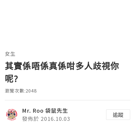
女生
其實係唔係真係咁多人歧視你
呢?
瀏覽次數:2048
Mr. Roo 袋鼠先生
追蹤
發佈於 2016.10.03