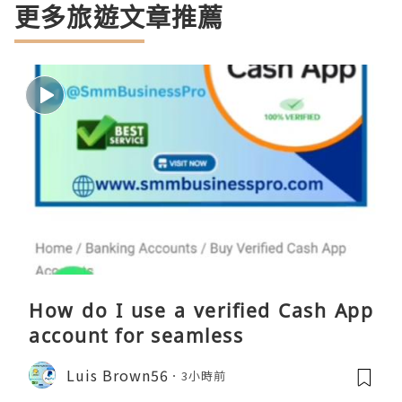
更多旅遊文章推薦
How do I use a verified Cash App
account for seamless
Luis Brown56
3小時前