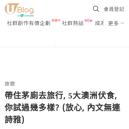
會員登記
社群創作有價企劃
社群熱話
成為U Creato
更多
旅遊
帶住茅廁去旅行, 5大澳洲伏食,
你試過幾多樣? (放心, 內文無連
詩雅)