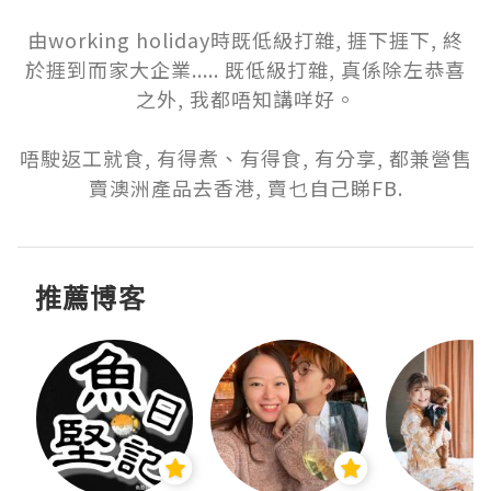
由working holiday時既低級打雜, 捱下捱下, 終
於捱到而家大企業..... 既低級打雜, 真係除左恭喜
之外, 我都唔知講咩好。

唔駛返工就食, 有得煮、有得食, 有分享, 都兼營售
賣澳洲產品去香港, 賣乜自己睇FB.
推薦博客