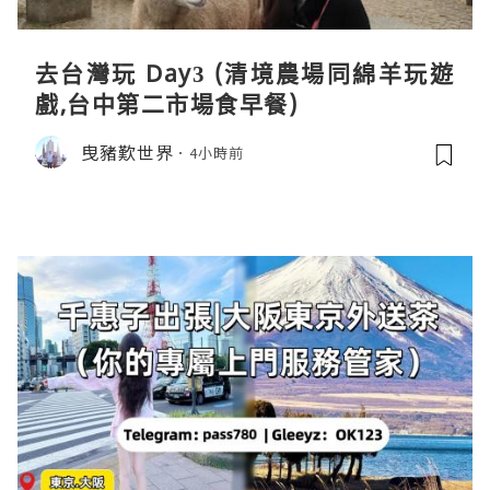
去台灣玩 Day3 (清境農場同綿羊玩遊
戲,台中第二市場食早餐)
曳豬歎世界
4小時前