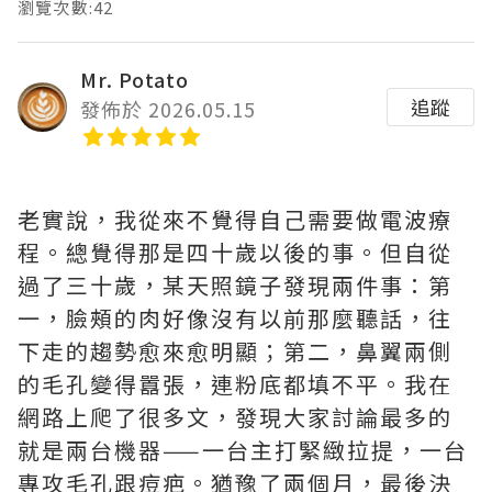
瀏覽次數:42
Mr. Potato
追蹤
發佈於 2026.05.15
老實說，我從來不覺得自己需要做電波療
程。總覺得那是四十歲以後的事。但自從
過了三十歲，某天照鏡子發現兩件事：第
一，臉頰的肉好像沒有以前那麼聽話，往
下走的趨勢愈來愈明顯；第二，鼻翼兩側
的毛孔變得囂張，連粉底都填不平。我在
網路上爬了很多文，發現大家討論最多的
就是兩台機器——一台主打緊緻拉提，一台
專攻毛孔跟痘疤。猶豫了兩個月，最後決