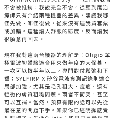
不會被推銷，我說完全不會。從頭到尾治
療師只有介紹兩種機器的差異，建議我哪
個先做、哪個後做，從來沒有逼我買套票
或加購。這種讓人舒服的態度，反而讓我
很願意再回去。
現在我對這兩台機器的理解是：Oligio 單
極電波初體驗適合用來做年度的大保養，
一次可以撐半年以上，專門對付鬆弛和下
垂；SYLFIRM X 矽谷電波實測記錄則適合
局部加強，尤其是毛孔粗大、痘疤、還有
輕微的膚質粗糙問題。兩者不衝突，甚至
可以互補。當然，預算有限的話可以先從
最在意的問題下手。如果你已經明顯感覺
到臉垮了，先做Oligio；如果只是覺得膚