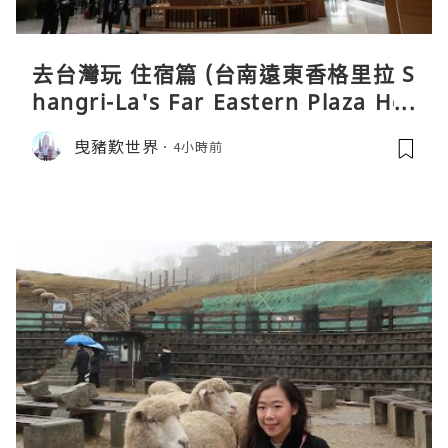
去台灣玩 住宿篇 (台南遠東香格里拉 S
hangri-La's Far Eastern Plaza Hot
el, Tainan)
曳豬歎世界
4小時前