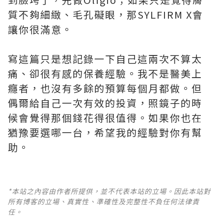
質不夠細緻、毛孔礙眼，那SYLFIRM X會
讓你很滿意。
寫這篇只是想記錄一下自己這兩次不算太
痛、卻很有感的保養經驗。我不是醫美上
癮者，也沒有多餘的預算每個月都做。但
偶爾給自己一次有效的投資，照鏡子的時
候會覺得那個錢花得很值得。如果你也在
猶豫要選哪一台，希望我的經驗對你有幫
助。
*本站之內容由作者所提供，並不代表本站的立場。因此本站對
所有博客的立場、真實性、準確性及完整性不負任何法律責
任。