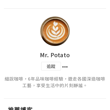
Mr. Potato
追蹤
細說咖啡，6年品味咖啡經驗，遊走各國深造咖啡
工藝，享受生活中的片刻靜謐。
推薦博客