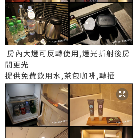
房內大燈可反轉使用,燈光折射後房
間更光
提供免費飲用水,茶包咖啡,轉插