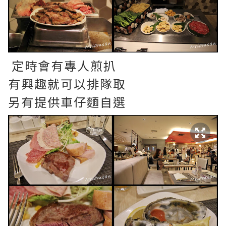
定時會有專人煎扒
有興趣就可以排隊取
另有提供車仔麵自選