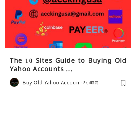
The 10 Sites Guide to Buying Old
Yahoo Accounts ...
Buy Old Yahoo Accoun
5小時前