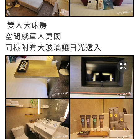
雙人大床房
空間感單人更闊
同樣附有大玻璃讓日光透入