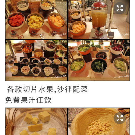
各款切片水果,沙律配菜
免費果汁任飲