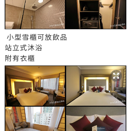
小型雪櫃可放飲品
站立式沐浴
附有衣櫃