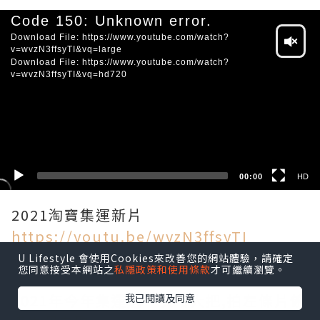
Video
Code 150: Unknown error.
Player
Download File: https://www.youtube.com/watch?
v=wvzN3ffsyTI&vq=large
Download File: https://www.youtube.com/watch?
v=wvzN3ffsyTI&vq=hd720
HD
SD
00:00
HD
https://youtu.be/wvzN3ffsyTI
----------------------------------------------
U Lifestyle 會使用Cookies來改善您的網站體驗，請確定
您同意接受本網站之
私隱政策和使用條款
才可繼續瀏覽。
--------
2021年今年集運過一次咁大把,拍左條片係
我已閱讀及同意