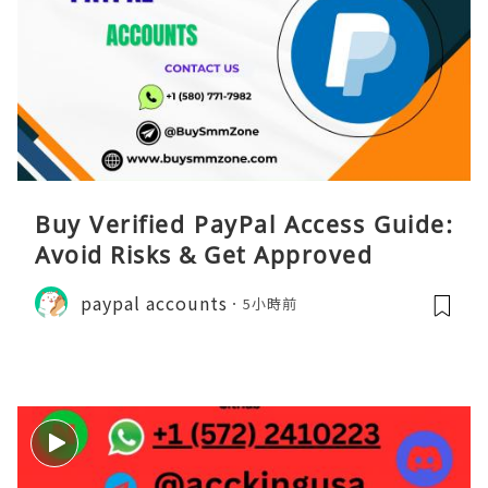
Buy Verified PayPal Access Guide:
Avoid Risks & Get Approved
paypal accounts
5小時前