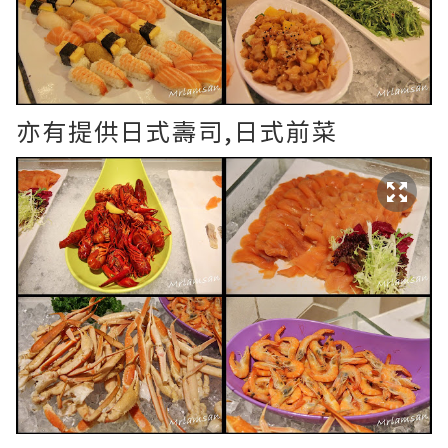
亦有提供日式壽司,日式前菜