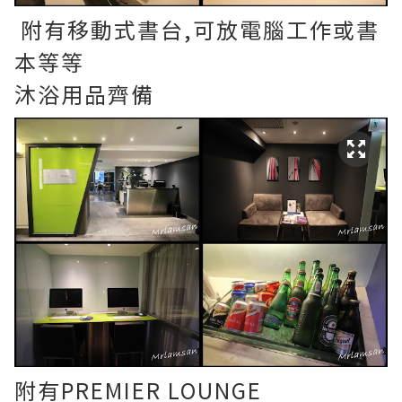
附有移動式書台,可放電腦工作或書
本等等
沐浴用品齊備
附有PREMIER LOUNGE