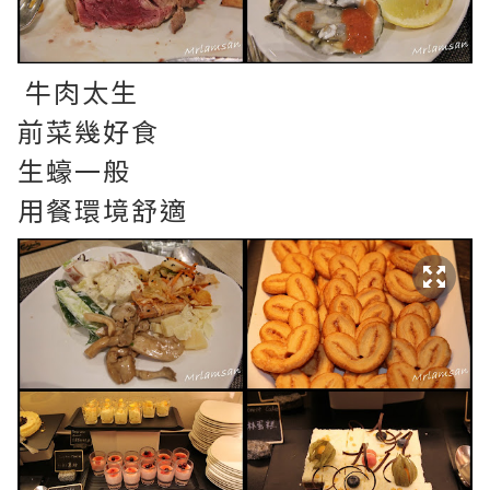
牛肉太生
前菜幾好食
生蠔一般
用餐環境舒適