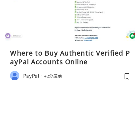
Where to Buy Authentic Verified P
ayPal Accounts Online
PayPal
42分鐘前