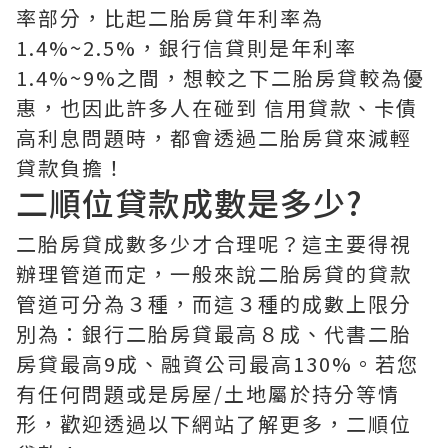
率部分，比起二胎房貸年利率為
1.4%~2.5%，銀行信貸則是年利率
1.4%~9%之間，想較之下二胎房貸較為優
惠，也因此許多人在碰到 信用貸款、卡債
高利息問題時，都會透過二胎房貸來減輕
貸款負擔！
二順位貸款成數是多少?
二胎房貸成數多少才合理呢？這主要得視
辦理管道而定，一般來說二胎房貸的貸款
管道可分為３種，而這３種的成數上限分
別為：銀行二胎房貸最高８成、代書二胎
房貸最高9成、融資公司最高130%。若您
有任何問題或是房屋/土地屬於持分等情
形，歡迎透過以下網站了解更多，二順位