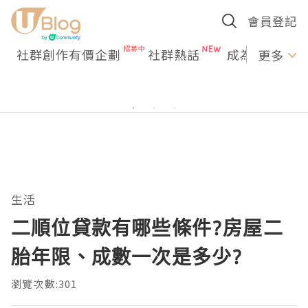
會員登記
社群創作有價企劃
社群熱話
成為U Creato
更多
生活
二順位貸款有哪些條件?房屋二
胎年限、成數一次是多少?
瀏覽次數:301