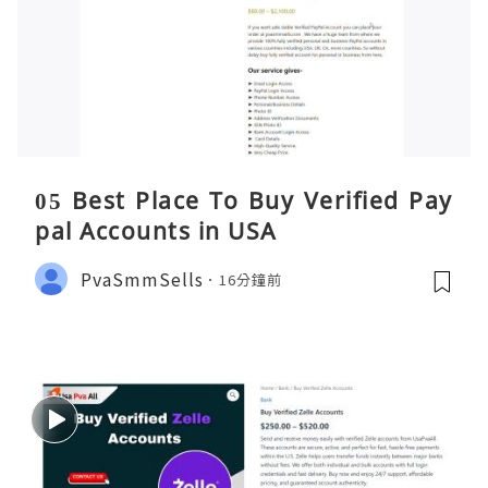
05 Best Place To Buy Verified Pay
pal Accounts in USA
PvaSmmSells
16分鐘前