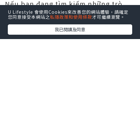
Nếu bạn đang tìm kiếm những trò
chơi
bắn cá đổi thưởng tặng code
tốt
U Lifestyle 會使用Cookies來改善您的網站體驗，請確定
您同意接受本網站之
私隱政策和使用條款
才可繼續瀏覽。
nhất và uy tín nhất thị trường, hãy
我已閱讀及同意
tham khảo danh sách sau:
Game bắn cá xu vàng 777
Đây là một trong những trò chơi bắn
cá đổi thưởng được yêu thích nhất
hiện nay. Với đồ họa đẹp mắt và âm
thanh sống động, Game bắn cá xu
vàng 777 mang lại cho người chơi
cảm giác như đang sống trong một
thế giới cá động vui nhộn. Ngoài ra,