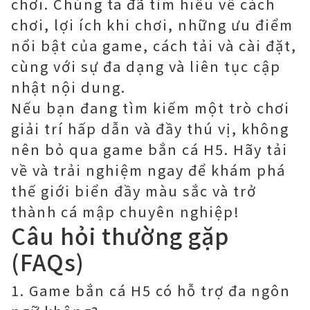
chơi. Chúng ta đã tìm hiểu về cách
chơi, lợi ích khi chơi, những ưu điểm
nổi bật của game, cách tải và cài đặt,
cùng với sự đa dạng và liên tục cập
nhật nội dung.
Nếu bạn đang tìm kiếm một trò chơi
giải trí hấp dẫn và đầy thú vị, không
nên bỏ qua game bắn cá H5. Hãy tải
về và trải nghiệm ngay để khám phá
thế giới biển đầy màu sắc và trở
thành cá mập chuyên nghiệp!
Câu hỏi thường gặp
(FAQs)
1. Game bắn cá H5 có hỗ trợ đa ngôn