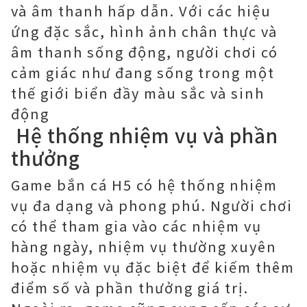
và âm thanh hấp dẫn. Với các hiệu
ứng đặc sắc, hình ảnh chân thực và
âm thanh sống động, người chơi có
cảm giác như đang sống trong một
thế giới biển đầy màu sắc và sinh
động
Hệ thống nhiệm vụ và phần
thưởng
Game bắn cá H5 có hệ thống nhiệm
vụ đa dạng và phong phú. Người chơi
có thể tham gia vào các nhiệm vụ
hàng ngày, nhiệm vụ thường xuyên
hoặc nhiệm vụ đặc biệt để kiếm thêm
điểm số và phần thưởng giá trị.