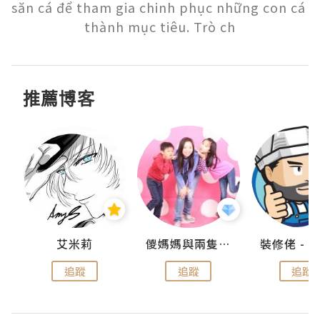
săn cá để tham gia chinh phục những con cá 
thành mục tiêu. Trò ch
推薦博客
點滴
艾米莉
儍媽媽與兩隻小魔怪之家
追蹤
追蹤
追蹤