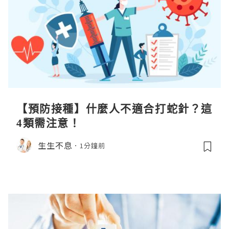
【預防接種】什麼人不適合打蛇針？這
4類需注意！
生生不息
1分鐘前