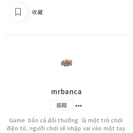
收藏
mrbanca
追蹤
Game  bắn cá đổi thưởng  là một trò chơi 
điện tử, người chơi sẽ nhập vai vào một tay 