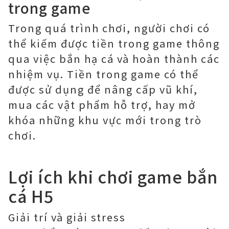
trong game
Trong quá trình chơi, người chơi có
thể kiếm được tiền trong game thông
qua việc bắn hạ cá và hoàn thành các
nhiệm vụ. Tiền trong game có thể
được sử dụng để nâng cấp vũ khí,
mua các vật phẩm hỗ trợ, hay mở
khóa những khu vực mới trong trò
chơi.
Lợi ích khi chơi game bắn
cá H5
Giải trí và giải stress