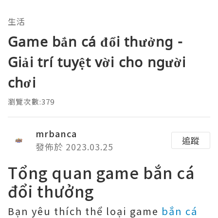
生活
Game bắn cá đổi thưởng -
Giải trí tuyệt vời cho người
chơi
瀏覽次數:379
mrbanca
追蹤
發佈於 2023.03.25
Tổng quan game bắn cá
đổi thưởng
Bạn yêu thích thể loại game
bắn cá