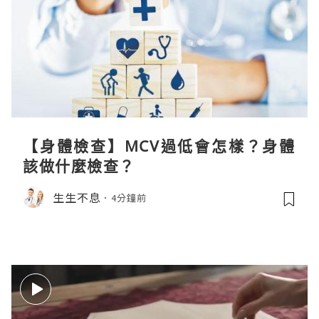
【身體檢查】MCV過低會怎樣？身體
該做什麼檢查？
生生不息
4分鐘前