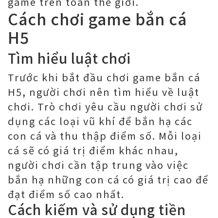
game trên toàn thế giới.
Cách chơi game bắn cá
H5
Tìm hiểu luật chơi
Trước khi bắt đầu chơi game bắn cá
H5, người chơi nên tìm hiểu về luật
chơi. Trò chơi yêu cầu người chơi sử
dụng các loại vũ khí để bắn hạ các
con cá và thu thập điểm số. Mỗi loại
cá sẽ có giá trị điểm khác nhau,
người chơi cần tập trung vào việc
bắn hạ những con cá có giá trị cao để
đạt điểm số cao nhất.
Cách kiếm và sử dụng tiền