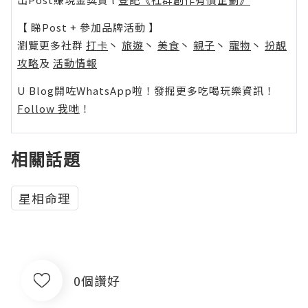
【 睇Post + 參加品牌活動 】
瀏覽更多社群
打卡
丶
旅遊
丶
美食
丶
親子
丶
寵物
丶
扮靚
攻略
及
活動情報
U Blog開咗WhatsApp啦！發掘更多吃喝玩樂資訊！
Follow 我哋
！
相關話題
星相命理
0個讚好