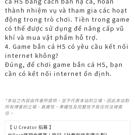
cá H5 bằng cách bắn hạ cá, hoàn
thành nhiệm vụ và tham gia các hoạt
động trong trò chơi. Tiền trong game
có thể được sử dụng để nâng cấp vũ
khí và mua vật phẩm hỗ trợ.
4. Game bắn cá H5 có yêu cầu kết nối
internet không?
Đúng, để chơi game bắn cá H5, bạn
cần có kết nối internet ổn định.
*本站之內容由作者所提供，並不代表本站的立場。因此本站對
所有博客的立場、真實性、準確性及完整性不負任何法律責
任。
【 U Creator 招募 】
出Post賺現金獎賞 l
登記《社群創作有價企劃》