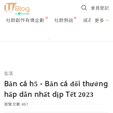
會員登記
社群創作有價企劃
社群熱話
成為U Creato
更多
生活
Bắn cá h5 - Bắn cá đổi thưởng
hấp dẫn nhất dịp Tết 2023
瀏覽次數:467