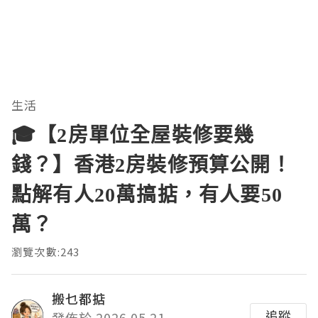
生活
🎓【2房單位全屋裝修要幾
錢？】香港2房裝修預算公開！
點解有人20萬搞掂，有人要50
萬？
瀏覽次數:243
搬乜都掂
追蹤
發佈於 2026.05.21