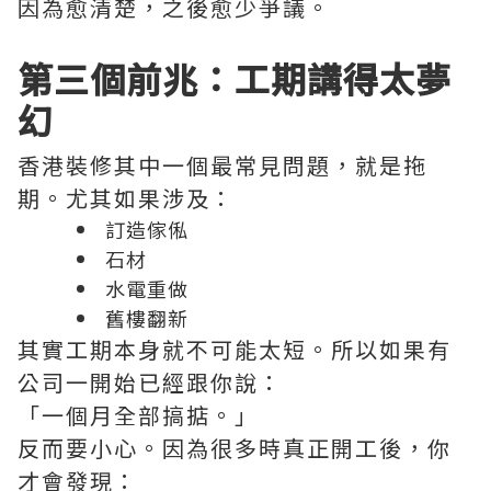
因為愈清楚，之後愈少爭議。
第三個前兆：工期講得太夢
幻
香港裝修其中一個最常見問題，就是拖
期。尤其如果涉及：
訂造傢俬
石材
水電重做
舊樓翻新
其實工期本身就不可能太短。所以如果有
公司一開始已經跟你說：
「一個月全部搞掂。」
反而要小心。因為很多時真正開工後，你
才會發現：