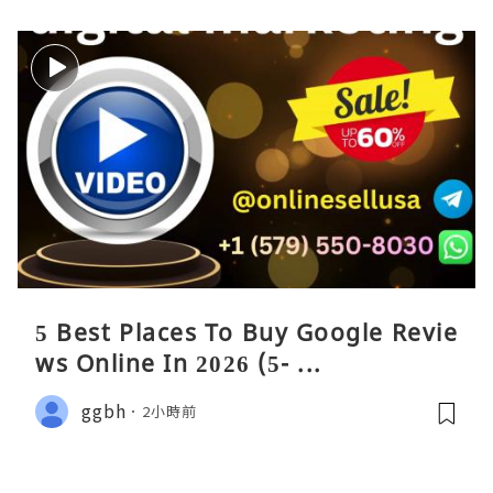
5 Best Places To Buy Google Revie
ws Online In 2026 (5- ...
ggbh
2小時前