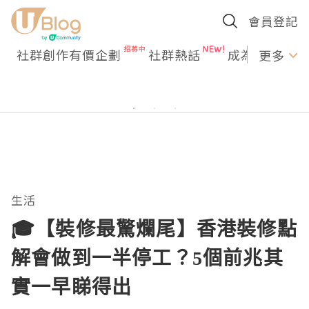
會員登記
社群創作有價企劃
社群熱話
成為U Creato
更多
生活
🎓【裝修最驚爛尾】香港裝修點
解會做到一半停工？5個前兆其
實一早睇得出