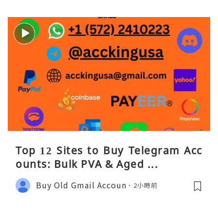
Top 12 Sites to Buy Telegram Acc
ounts: Bulk PVA & Aged ...
Buy Old Gmail Accoun
2小時前