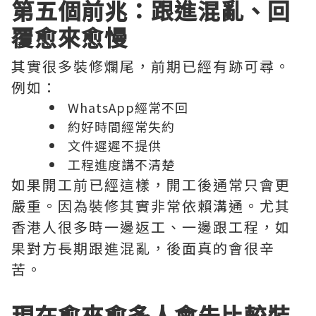
第五個前兆：跟進混亂、回
覆愈來愈慢
其實很多裝修爛尾，前期已經有跡可尋。
例如：
WhatsApp經常不回
約好時間經常失約
文件遲遲不提供
工程進度講不清楚
如果開工前已經這樣，開工後通常只會更
嚴重。因為裝修其實非常依賴溝通。尤其
香港人很多時一邊返工、一邊跟工程，如
果對方長期跟進混亂，後面真的會很辛
苦。
現在愈來愈多人會先比較裝