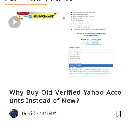
Why Buy Old Verified Yahoo Acco
unts Instead of New?
Devid
13分鐘前