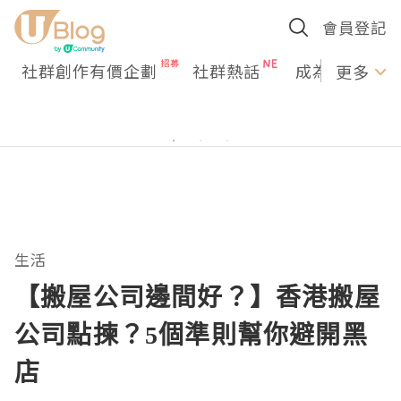
會員登記
社群創作有價企劃
社群熱話
成為U Creato
更多
生活
【搬屋公司邊間好？】香港搬屋
公司點揀？5個準則幫你避開黑
店