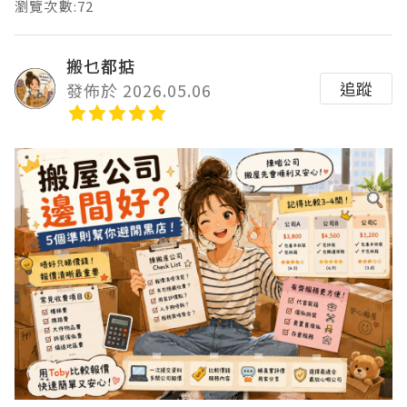
瀏覽次數:72
搬乜都掂
追蹤
發佈於 2026.05.06