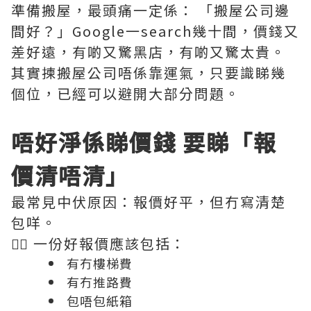
準備搬屋，最頭痛一定係： 「搬屋公司邊
間好？」Google一search幾十間，價錢又
差好遠，有啲又驚黑店，有啲又驚太貴。
其實揀搬屋公司唔係靠運氣，只要識睇幾
個位，已經可以避開大部分問題。
唔好淨係睇價錢 要睇「報
價清唔清」
最常見中伏原因：報價好平，但冇寫清楚
包咩。
👉🏻 一份好報價應該包括：
有冇樓梯費
有冇推路費
包唔包紙箱