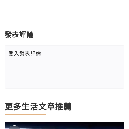
發表評論
登入
發表評論
更多生活文章推薦