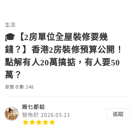
生活
🎓【2房單位全屋裝修要幾
錢？】香港2房裝修預算公開！
點解有人20萬搞掂，有人要50
萬？
瀏覽次數:248
搬乜都掂
追蹤
發佈於 2026.05.21