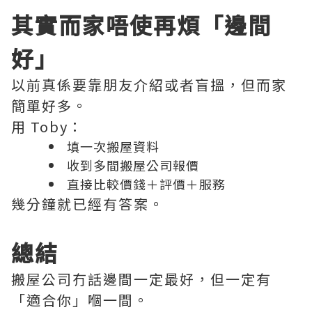
其實而家唔使再煩「邊間
好」
以前真係要靠朋友介紹或者盲搵，但而家
簡單好多。
用 Toby：
填一次搬屋資料
收到多間搬屋公司報價
直接比較價錢＋評價＋服務
幾分鐘就已經有答案。
總結
搬屋公司冇話邊間一定最好，但一定有
「適合你」嗰一間。