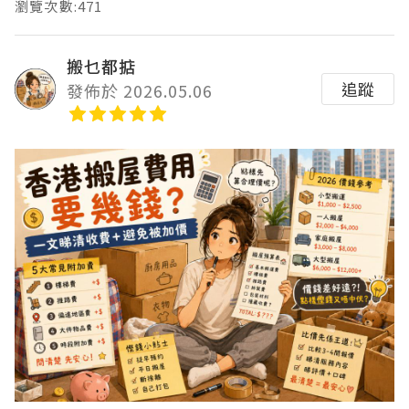
瀏覽次數:471
搬乜都掂
追蹤
發佈於 2026.05.06