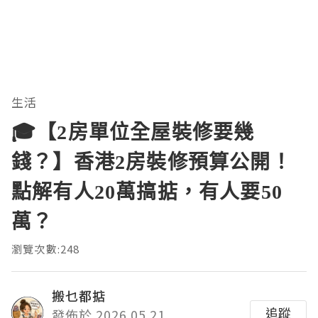
生活
🎓【2房單位全屋裝修要幾
錢？】香港2房裝修預算公開！
點解有人20萬搞掂，有人要50
萬？
瀏覽次數:248
搬乜都掂
追蹤
發佈於 2026.05.21