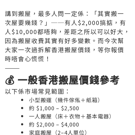
講到搬屋，最多人問一定係：「其實搬一
次屋要幾錢？」──有人$2,000搞掂，有
人$10,000都唔夠，差距之所以可以好大，
因為搬屋收費其實有好多變數。而今次幫
大家一次過拆解香港搬屋價錢，等你報價
時唔會心慌慌！
———
💰 一般香港搬屋價錢參考
以下係市場常見範圍：
小型搬運（幾件傢俬＋紙箱）
約 $1,000 – $2,500
一人搬屋（床＋衣物＋基本電器）
約 $2,000 – $4,000
家庭搬屋（2–4人單位）