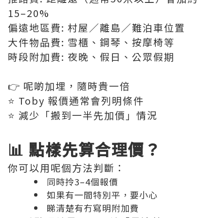
15–20%
偏遠地區費: 村屋／離島／難泊車位置
大件物品費: 雪櫃、鋼琴、按摩椅等
時段附加費: 夜晚、假日、公眾假期
👉 呢啲加埋，隨時貴一倍
⭐️ Toby 報價通常會列明條件
⭐️ 減少「搬到一半先加價」情況
📊 點樣先算合理價？
你可以用呢個方法判斷：
同時拎3–4個報價
如果有一間特別平，要小心
睇清楚有冇寫明附加費