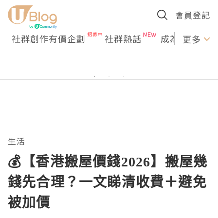
會員登記
社群創作有價企劃
社群熱話
成為U Creato
更多
生活
💰【香港搬屋價錢2026】搬屋幾
錢先合理？一文睇清收費＋避免
被加價