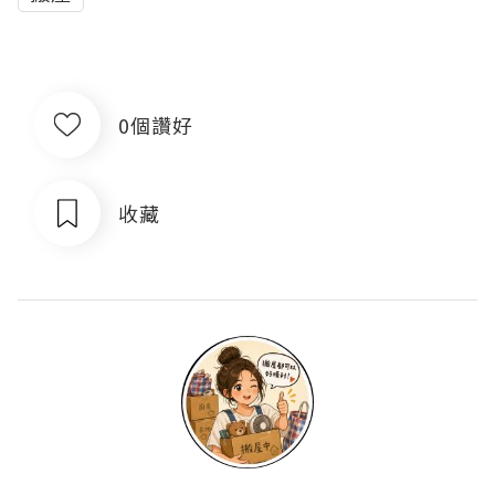
0個讚好
收藏