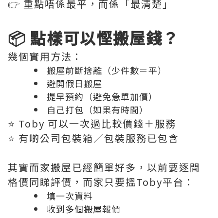
👉 重點唔係最平，而係「最清楚」
📦 點樣可以慳搬屋錢？
幾個實用方法：
搬屋前斷捨離（少件數＝平）
避開假日搬屋
提早預約（避免急單加價）
自己打包（如果有時間）
⭐️ Toby 可以一次過比較價錢＋服務
⭐️ 有啲公司包裝箱／包裝服務已包含
其實而家搬屋已經簡單好多，以前要逐間
格價同睇評價，而家只要搵Toby平台：
填一次資料
收到多個搬屋報價