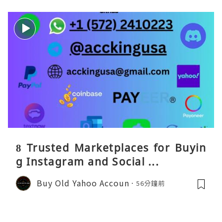
8 Trusted Marketplaces for Buyin
g Instagram and Social ...
Buy Old Yahoo Accoun
56分鐘前