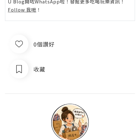
U Blog開咗WhatsApp啦！發掘更多吃喝玩樂資訊！
Follow 我哋
！
0個讚好
收藏