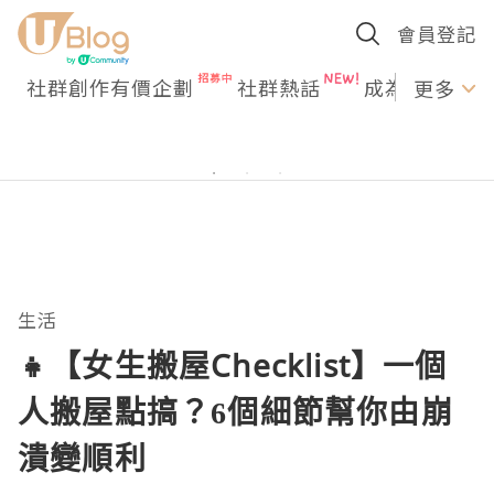
會員登記
社群創作有價企劃
社群熱話
成為U Creato
更多
生活
👧【女生搬屋Checklist】一個
人搬屋點搞？6個細節幫你由崩
潰變順利