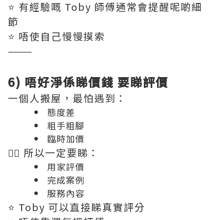
⭐️ 有經驗嘅 Toby 師傅通常會提醒呢啲細
節
⭐️ 唔使自己慢慢摸索
———
6) 唔好淨係睇價錢 要睇評價
一個人搬屋，最怕遇到：
態度差
粗手粗腳
臨時加價
👉🏻 所以一定要睇：
用家評價
完成案例
服務內容
⭐️ Toby 可以直接睇真實評分