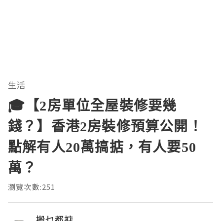
生活
🎓【2房單位全屋裝修要幾
錢？】香港2房裝修預算公開！
點解有人20萬搞掂，有人要50
萬？
瀏覽次數:251
搬乜都掂