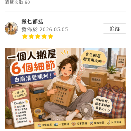
瀏覽次數:90
搬乜都掂
追蹤
發佈於 2026.05.05