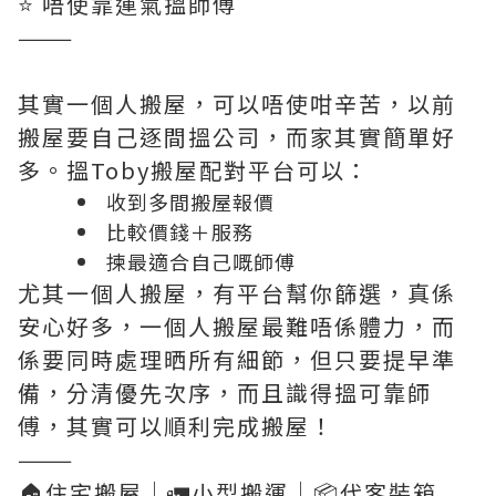
⭐️ 唔使靠運氣搵師傅
———
其實一個人搬屋，可以唔使咁辛苦，以前
搬屋要自己逐間搵公司，而家其實簡單好
多。搵Toby搬屋配對平台可以：
收到多間搬屋報價
比較價錢＋服務
揀最適合自己嘅師傅
尤其一個人搬屋，有平台幫你篩選，真係
安心好多，一個人搬屋最難唔係體力，而
係要同時處理晒所有細節，但只要提早準
備，分清優先次序，而且識得搵可靠師
傅，其實可以順利完成搬屋！
———
🏠住宅搬屋｜🚛小型搬運｜📦代客裝箱