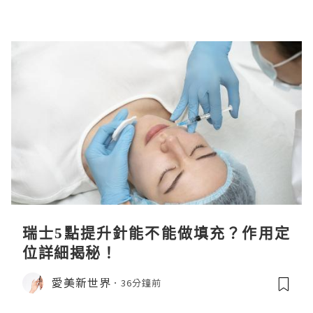
瑞士5點提升針能不能做填充？作用定
位詳細揭秘！
愛美新世界
36分鐘前