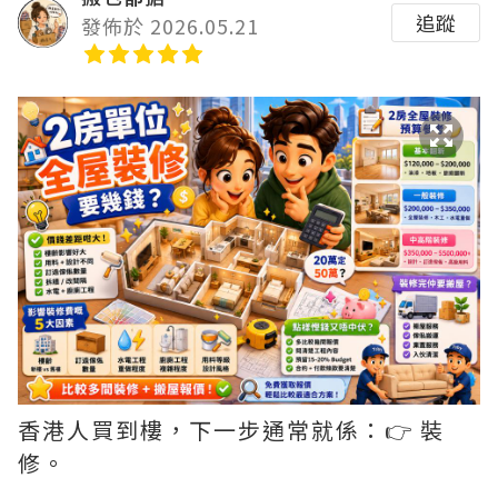
追蹤
發佈於 2026.05.21
香港人買到樓，下一步通常就係：👉 裝
修。