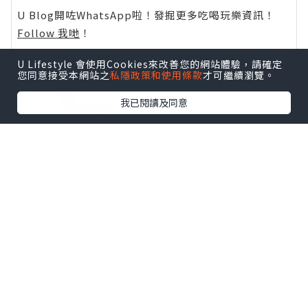
U Blog開咗WhatsApp啦！發掘更多吃喝玩樂資訊！
Follow 我哋
！
U Lifestyle 會使用Cookies來改善您的網站體驗，請確定
您同意接受本網站之
私隱政策和使用條款
才可繼續瀏覽。
我已閱讀及同意
0個讚好
收藏