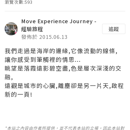
瀏覽次數:593
Move Experience Journey -
經驗旅程
追蹤
發佈於 2015.06.13
我們走過是海岸的邊緣,它像流動的線條,
讓你感受到筆觸裡的情思...
眺望是落霞遠影碧空盡,色是層次深淺的交
融,
遠觀是城市的心臟,離塵卻是另一片天,啟程
新的一頁!
*本站之內容由作者所提供，並不代表本站的立場。因此本站對