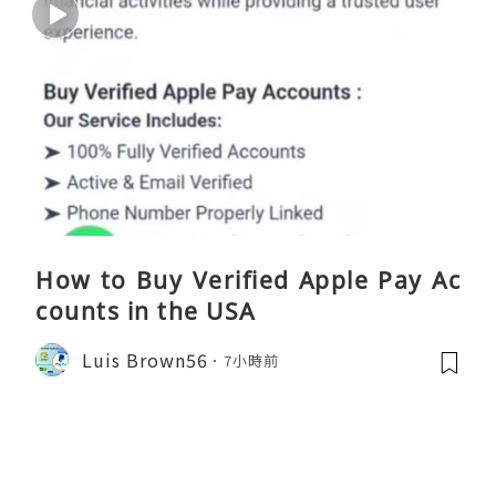
How to Buy Verified Apple Pay Ac
counts in the USA
Luis Brown56
7小時前