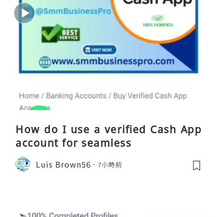
How do I use a verified Cash App
account for seamless
Luis Brown56
7小時前