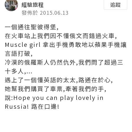
經驗旅程
追蹤
發佈於 2015.06.13
一個通往聖彼得堡,
在火車站上我們因不懂俄文而錯過火車,
Muscle girl 拿出手機勇敢地以蘋果手機讓
言語打破,
冷漠的俄羅斯人仍然仇外,我們問了超過三
十多人,...
遇上了一個懂英語的太太,路通在於心,
她幫我們購買了車票,牽著我們的手,
說:Hope you can play lovely in
Russia! 路在口邊!