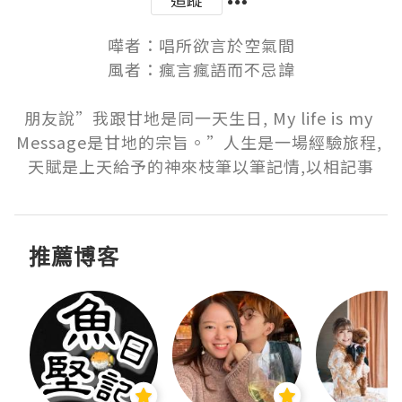
嘩者：唱所欲言於空氣間

風者：瘋言瘋語而不忌諱

朋友說”我跟甘地是同一天生日, My life is my 
Message是甘地的宗旨。”人生是一場經驗旅程, 
天賦是上天給予的神來枝筆以筆記情,以相記事
推薦博客