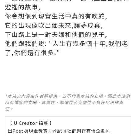
燈裡的故事,
你會想像到現實生活中真的有吹蛇,
它的出現像吹出個未來,讓夢成真,
下山路上是一對夫婦和他們的兒子,
他們跟我們說: "人生有幾多個十年,我們老
了,你們還有很多!"
*本站之內容由作者所提供，並不代表本站的立場。因此本站對
所有博客的立場、真實性、準確性及完整性不負任何法律責
任。
【 U Creator 招募 】
出Post賺現金獎賞 l
登記《社群創作有價企劃》