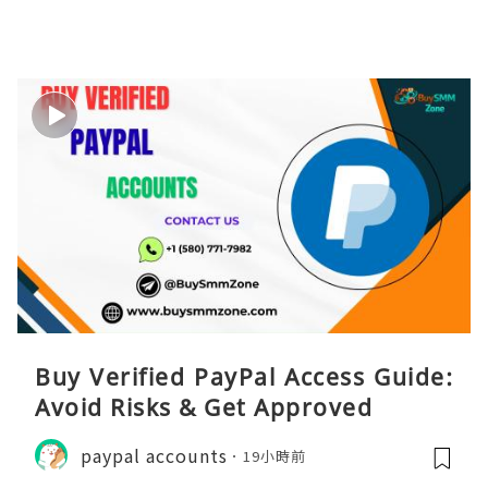
Buy Verified PayPal Access Guide:
Avoid Risks & Get Approved
paypal accounts
19小時前