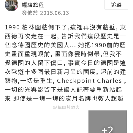
經驗旅程
追蹤
發佈於 2015.06.13
1990 柏林圍牆倒下了,這裡再沒有牆壁, 東
西德再次走在一起, 告訴我們這段歷史是一
個念德國歷史的美國人... 她把1990前的歷
史畫面重現眼前, 畫面像霎時倒帶,但我不
覺德國的人留下傷口, 事實今日的德國是這
次歐遊十多國最日新月異的國度, 超前的建
築物,一切是重生, Checkpoint Charles ,
一切的光與影留下是讓人記著要重新站起
來 即使是一塊一塊的嵗月名牌也教人超越
點擊圖片放大
+2