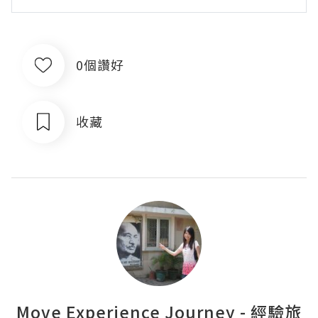
0個讚好
收藏
Move Experience Journey - 經驗旅