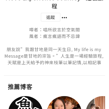
程
追蹤
嘩者：唱所欲言於空氣間

風者：瘋言瘋語而不忌諱

朋友說”我跟甘地是同一天生日, My life is my 
Message是甘地的宗旨。”人生是一場經驗旅程, 
天賦是上天給予的神來枝筆以筆記情,以相記事
推薦博客