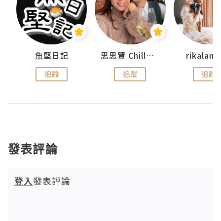
urnal
魚堅日記
思思賢 ChillMyBabe
rikala
追蹤
追蹤
追蹤
發表評論
登入
發表評論