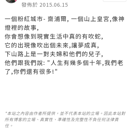
發佈於 2015.06.15
一個粉紅城市- 齋浦爾, 一個山上皇宮,像神
燈裡的故事,
你會想像到現實生活中真的有吹蛇,
它的出現像吹出個未來,讓夢成真,
下山路上是一對夫婦和他們的兒子,
他們跟我們說: "人生有幾多個十年,我們老
了,你們還有很多!"
*本站之內容由作者所提供，並不代表本站的立場。因此本站對
所有博客的立場、真實性、準確性及完整性不負任何法律責
任。