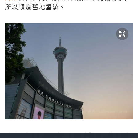
所以順道舊地重遊。
自助晚餐
18:30開始, 小飛浪提早一點到達