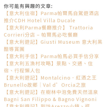
你可能有興趣的文章:
【意大利住宿】Parma帕爾馬自駕遊酒店
推介CDH Hotel Villa Ducale
【意大利Parma餐廳推介】 Trattoria
Corrieri分店 – 帕爾馬必吃餐廳
【意大利遊記】Giusti Museum 意大利黑
醋導賞團
【意大利手信】Parma帕馬必買手信分享
【意大利五漁村攻略】景點、交通、住
宿、行程懶人包
【意大利遊記】Montalcino．紅酒之王
Brunello故鄉｜Val d’Orcia之旅
【意大利遊記】在樹林中泡免費天然溫泉
Bagni San Filippo & Bagno Vignoni
【意大利遊記】到訪Arezzo小鎮、逛