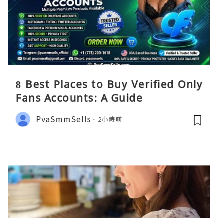
8 Best Places to Buy Verified Only
Fans Accounts: A Guide
PvaSmmSells
2小時前