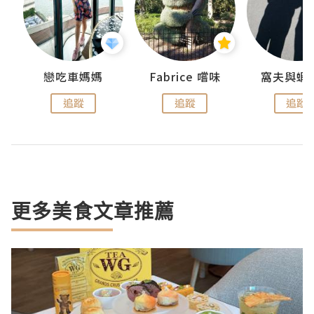
戀吃車媽媽
Fabrice 嚐味
窩夫與蝦
追蹤
追蹤
追蹤
更多美食文章推薦