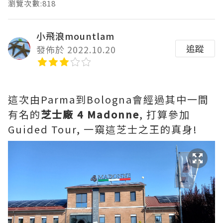
瀏覽次數:818
小飛浪mountlam
追蹤
發佈於 2022.10.20
這次由Parma到Bologna會經過其中一間
有名的
芝士廠 4 Madonne
, 打算參加
Guided Tour, 一窺這芝士之王的真身!