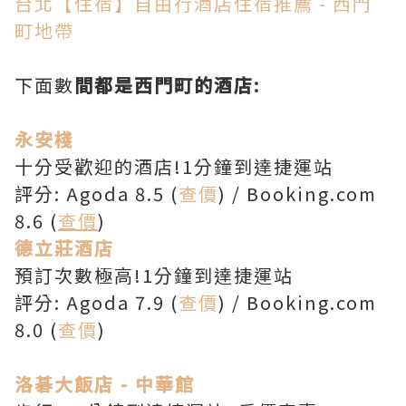
台北【住宿】自由行酒店住宿推薦 - 西門
町地帶
下面數
間都是西門町的酒店:
永安棧
十分受歡迎的酒店!1分鐘到達捷運站
評分: Agoda 8.5 (
查價
) / Booking.com
8.6 (
查價
)
德立莊酒店
預訂次數極高!1分鐘到達捷運站
評分: Agoda 7.9 (
查價
) / Booking.com
8.0 (
查價
)
洛碁大飯店 - 中華館