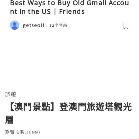
Best Ways to Buy Old Gmail Accou
nt in the US | Friends
getseoit
12小時前
旅遊
【澳門景點】登澳門旅遊塔觀光
層
瀏覽次數:10997