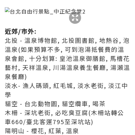
近郊/市外:
北投 - 溫泉博物館, 北投圖書館, 地熱谷, 泡
溫泉(如果預算不多, 可到泡湯抵餐費的溫
泉會館, 十分划算: 皇池溫泉御膳館, 馬槽花
藝村, 天祥溫泉, 川湯溫泉養生餐廳, 湯瀨溫
泉餐廳)
淡水- 漁人碼頭, 紅毛城, 淡水老街, 淡江中
學
貓空 - 台北動物園, 貓空纜車, 喝茶
木柵 - 深坑老街, 必吃臭豆腐(木柵站轉公
車660/臺北客運795至深坑站)
陽明山 - 櫻花, 紅葉, 溫泉