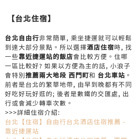
【台北住宿】
台北自由行
非常簡單, 乘坐捷運就可以輕鬆
到達大部分景點。所以選擇
酒店住宿
時, 找
一些
靠近捷運站的飯店
會比較方便。住哪
一區比較好? 如果以方便為主的話, 小浪子
會特別
推薦兩大地段 西門町
和
台北車站
。
前者是台北的繁華地帶, 由早到晚都有不同
好吃好玩好逛的; 後者是數鐵的交匯處, 出
行或會減少轉車次數。
>>>詳細住宿介紹:
台北【住宿】自由行台北酒店住宿推薦 -
靠近捷運站