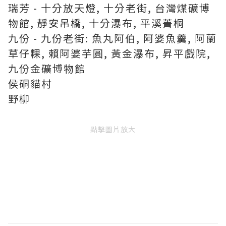
瑞芳 - 十分放天燈, 十分老街, 台灣煤礦博
物館, 靜安吊橋, 十分瀑布, 平溪菁桐
九份 - 九份老街: 魚丸阿伯, 阿婆魚羹, 阿蘭
草仔粿, 賴阿婆芋圓, 黃金瀑布, 昇平戲院,
九份金礦博物館
侯硐貓村
野柳
點擊圖片放大