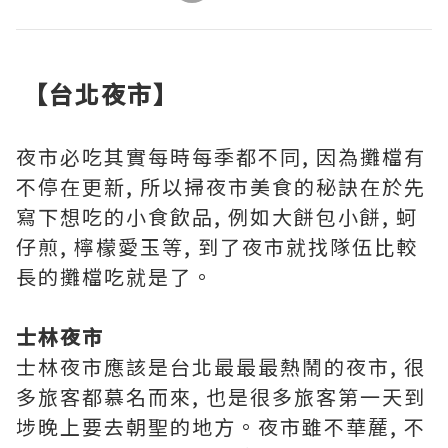
【台北夜市】
夜市必吃其實每時每季都不同, 因為攤檔有
不停在更新, 所以掃夜市美食的秘訣在於先
寫下想吃的小食飲品, 例如大餅包小餅, 蚵
仔煎, 檸檬愛玉等, 到了夜市就找隊伍比較
長的攤檔吃就是了。
士林夜市
士林夜市應該是台北最最最熱鬧的夜市, 很
多旅客都慕名而來, 也是很多旅客第一天到
埗晚上要去朝聖的地方。夜市雖不華麉, 不