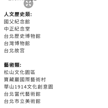
人文歷史顃:
國父紀念館
中正紀念堂
台北歷史博物館
台灣博物館
台北故宫
藝術類:
松山文化園區
寶藏巖國際藝術村
華山1914文化創意園
台北當代藝術館
台北市立美術館