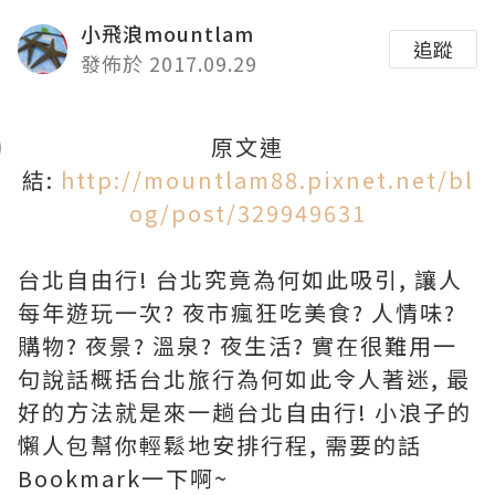
小飛浪mountlam
追蹤
發佈於 2017.09.29
原文連
結:
http://mountlam88.pixnet.net/bl
og/post/329949631
台北自由行! 台北究竟為何如此吸引, 讓人
每年遊玩一次? 夜市瘋狂吃美食? 人情味?
購物? 夜景? 溫泉? 夜生活? 實在很難用一
句說話概括台北旅行為何如此令人著迷, 最
好的方法就是來一趟台北自由行! 小浪子的
懶人包幫你輕鬆地安排行程, 需要的話
Bookmark一下啊~