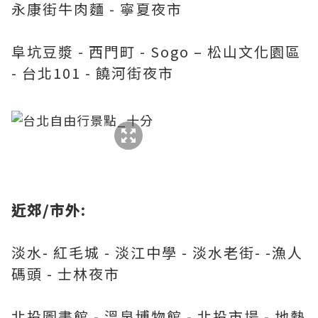
永康街牛肉麵 - 寧夏夜市
阜坑豆漿 - 西門町 - Sogo – 松山文化園區
- 台北101 - 饒河街夜市
近郊/市外:
淡水- 紅毛城 - 淡江中學 - 淡水老街- -漁人
碼頭 - 士林夜市
北投圖書館 - 溫泉博物館 - 北投市場 - 地熱