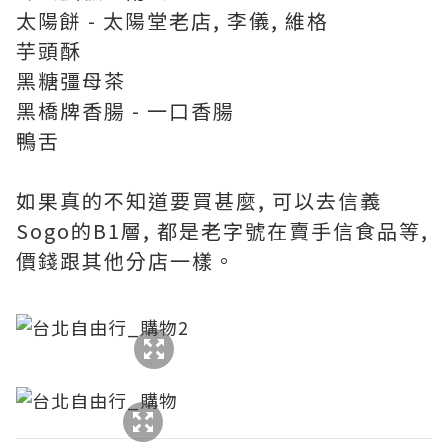
太陽餅 - 太陽堂老店, 李儀, 維格
芋頭酥
黑糖彊母茶
黑橋牌香腸 - 一口香腸
鴨舌
如果真的不知道要買甚麼, 可以去信義
Sogo的B1層, 都是老字號在賣手信食品等,
價錢跟其他分店一樣。