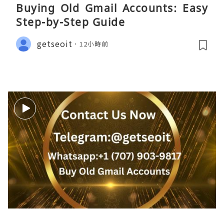
Buying Old Gmail Accounts: Easy
Step-by-Step Guide
getseoit
12小時前