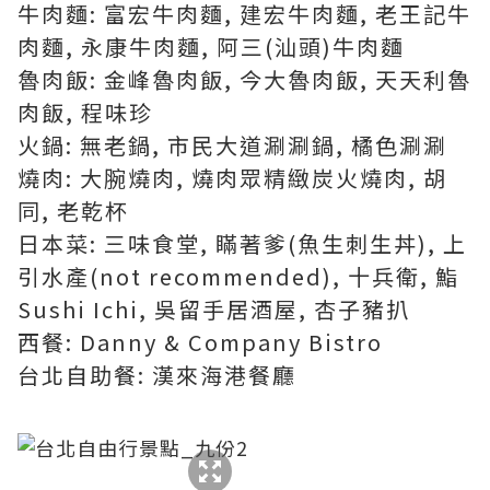
牛肉麵: 富宏牛肉麵, 建宏牛肉麵, 老王記牛
肉麵, 永康牛肉麵, 阿三(汕頭)牛肉麵
魯肉飯: 金峰魯肉飯, 今大魯肉飯, 天天利魯
肉飯, 程味珍
火鍋: 無老鍋, 市民大道涮涮鍋, 橘色涮涮
燒肉: 大腕燒肉, 燒肉眾精緻炭火燒肉, 胡
同, 老乾杯
日本菜: 三味食堂, 瞞著爹(魚生刺生丼), 上
引水產(not recommended), 十兵衛, 鮨
Sushi Ichi, 吳留手居酒屋, 杏子豬扒
西餐: Danny & Company Bistro
台北自助餐: 漢來海港餐廳