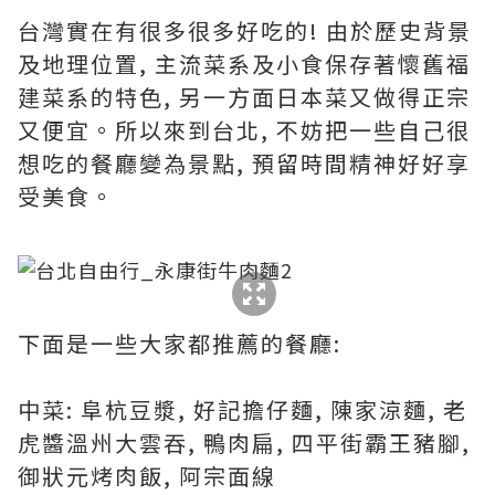
台灣實在有很多很多好吃的! 由於歷史背景
及地理位置, 主流菜系及小食保存著懷舊福
建菜系的特色, 另一方面日本菜又做得正宗
又便宜。所以來到台北, 不妨把一些自己很
想吃的餐廳變為景點, 預留時間精神好好享
受美食。
下面是一些大家都推薦的餐廳:
中菜: 阜杭豆漿, 好記擔仔麵, 陳家涼麵, 老
虎醬溫州大雲吞, 鴨肉扁, 四平街霸王豬腳,
御狀元烤肉飯, 阿宗面線