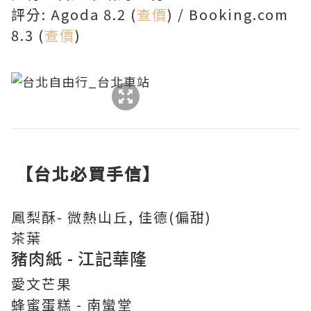
評分: Agoda 8.2 (
查價
) / Booking.com
8.3 (
查價
)
【台北必買手信】
鳳梨酥- 微熱山丘, 佳德(偏甜)
茶葉
豬肉紙 - 江記華隆
愛文芒果
蜂蜜蛋糕 - 南蠻堂