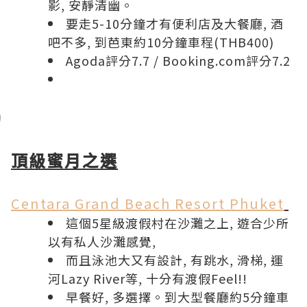
影, 安靜清幽。
要走5-10分鐘才有便利店及大餐廳, 酒
吧不多, 到芭東約10分鐘車程(THB400)
Agoda評分7.7
/
Booking.com評分7.2
頂級蜜月之選
Centara Grand Beach Resort Phuket
這個5星級渡假村在沙灘之上, 遊合少所
以有私人沙灘感覺,
而且泳池大又有設計, 有跳水, 滑梯, 運
河Lazy River等, 十分有渡假Feel!!
早餐好, 多選擇。到大型餐廳約5分鐘車