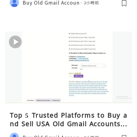
Buy Old Gmail Accoun
2小時前
de
Top 5 Trusted Platforms to Buy a
nd Sell USA Old Gmail Accounts S
afely 2026