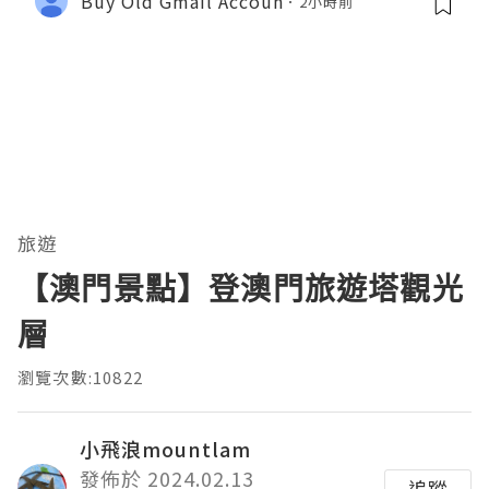
Buy Old Gmail Accoun
2小時前
旅遊
【澳門景點】登澳門旅遊塔觀光
層
瀏覽次數:10822
小飛浪mountlam
發佈於 2024.02.13
追蹤