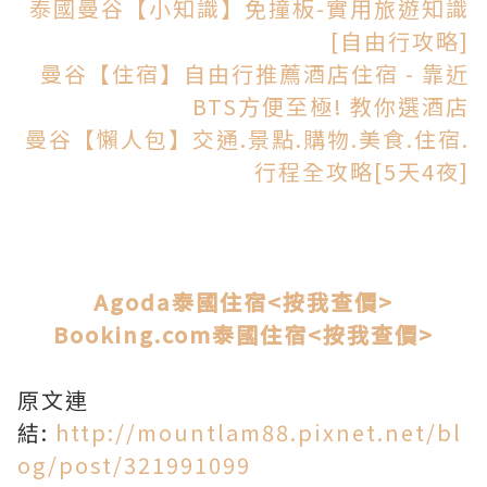
泰國曼谷【小知識】免撞板-實用旅遊知識
[自由行攻略]
曼谷【住宿】自由行推薦酒店住宿 - 靠近
BTS方便至極! 教你選酒店
曼谷【懶人包】交通.景點.購物.美食.住宿.
行程全攻略[5天4夜]
Agoda泰國住宿<按我查價>
Booking.com
泰國住宿
<按我查價>
原文連
結:
http://mountlam88.pixnet.net/bl
og/post/321991099