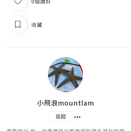
0個讚好
收藏
小飛浪mountlam
追蹤