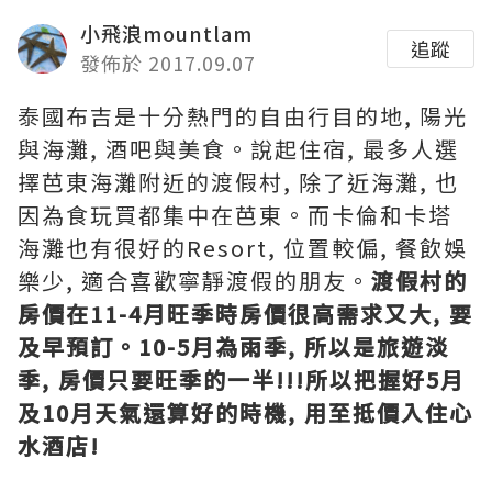
小飛浪mountlam
追蹤
發佈於 2017.09.07
泰國布吉是十分熱門的自由行目的地, 陽光
與海灘, 酒吧與美食。說起住宿, 最多人選
擇芭東海灘附近的渡假村, 除了近海灘, 也
因為食玩買都集中在芭東。而卡倫和卡塔
海灘也有很好的Resort, 位置較偏, 餐飲娛
樂少, 適合喜歡寧靜渡假的朋友。
渡假村的
房價在11-4月旺季時房價很高需求又大, 要
及早預訂。10-5月為雨季, 所以是旅遊淡
季, 房價只要旺季的一半!!!所以把握好5月
及10月天氣還算好的時機, 用至抵價入住心
水酒店!