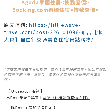
Agoda泰國住宿<按我查價>
Booking.com
泰國住宿
<按我查價>
原文連結:
https://littlewave-
travel.com/post-326101096-布吉【懶
人包】自由行交通美食住宿景點購物/
*本站之內容由作者所提供，並不代表本站的立場。因此本站對
所有博客的立場、真實性、準確性及完整性不負任何法律責
任。
【 U Creator 招募 】
出Post賺現金獎賞 l
登記《社群創作有價企劃》
【 睇Post + 參加品牌活動 】