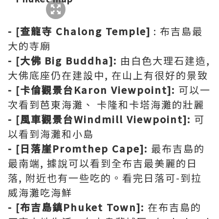
- [查龍寺 Chalong Temple]
: 布吉島最
大的寺廟
- [大佛
Big Buddha]:
由白色大理石建造,
大佛底座仍在建設中, 在山上有很好的景致
- [卡倫觀景台Karon Viewpoint]:
可以一
次看到芭東海灘、 卡隆和卡塔海灘的壯麗
- [風車觀景台Windmill Viewpoint]:
可
以看到海灘和小島
- [日落崖Promthep Cape]:
最布吉島的
最南端, 據說可以看到全布吉最美麗的日
落, 附近也有一些吃的。看完日落可-到拉
威海灘吃海鮮
- [布吉島鎮Phuket Town]:
在布吉島的