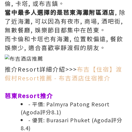
倫, 卡塔, 或布吉鎮。
當中最多人選擇的是芭東海灘附區酒店
, 除
了近海灘, 可以因為有夜市, 商場, 酒吧街,
無數餐廳, 娛樂節目都集中在芭東。
而卡倫和卡塔也有海灘, 位置較偏遠, 餐飲
娛樂少, 適合喜歡寧靜渡假的朋友。
推介Resort詳細介紹>>>
布吉【住宿】渡
假村Resort推薦 - 布吉酒店住宿推介
芭東Resort推介
- 平價:
Palmyra Patong Resort
(
Agoda評分8.1
)
- 優質:
Burasari Phuket
(
Agoda評分
8.4
)