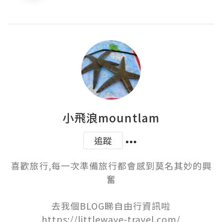
小飛浪mountlam
追蹤
喜歡旅行,每一次準備旅行都會感到莫名其妙的興
奮

去我個BLOG睇自由行資訊啦

https://littlewave-travel.com/
