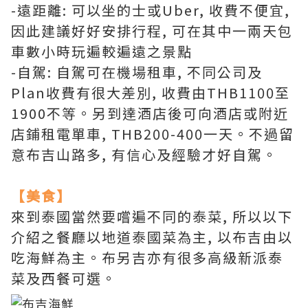
-遠距離: 可以坐的士或Uber, 收費不便宜,
因此建議好好安排行程, 可在其中一兩天包
車數小時玩遍較遍遠之景點
-自駕: 自駕可在機場租車, 不同公司及
Plan收費有很大差別, 收費由THB1100至
1900不等。另到達酒店後可向酒店或附近
店鋪租電單車, THB200-400一天。不過留
意布吉山路多, 有信心及經驗才好自駕。
【美食】
來到泰國當然要嚐遍不同的泰菜, 所以以下
介紹之餐廳以地道泰國菜為主, 以布吉由以
吃海鮮為主。布另吉亦有很多高級新派泰
菜及西餐可選。