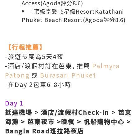
Access
(
Agoda評分8.6
)
- 頂級享受: 5星級Resort
Katathani
Phuket Beach Resort
(
Agoda評分8.6
)
【行程推薦】
-旅遊長度為5天4夜
-酒店/渡假村訂在芭東, 推薦
Palmyra
Patong
或
Burasari Phuket
-在Day 2包車6-8小時
Day 1
抵達機場 > 酒店/渡假村Check-In > 芭東
海灘 > 芭東夜市 >晚餐 > 帆船購物中心 >
Bangla Road班拉路夜店