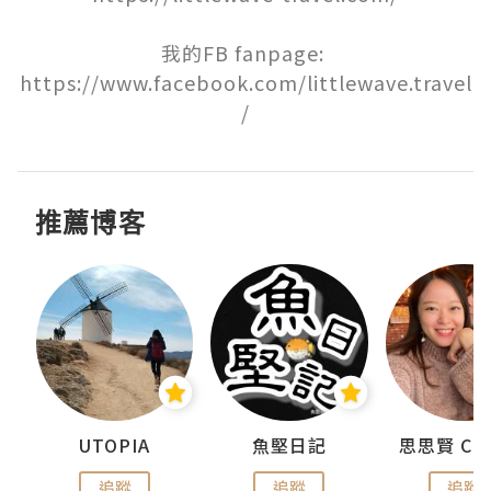
我的FB fanpage: 
https://www.facebook.com/littlewave.travel
/
推薦博客
urnal
UTOPIA
魚堅日記
追蹤
追蹤
追蹤