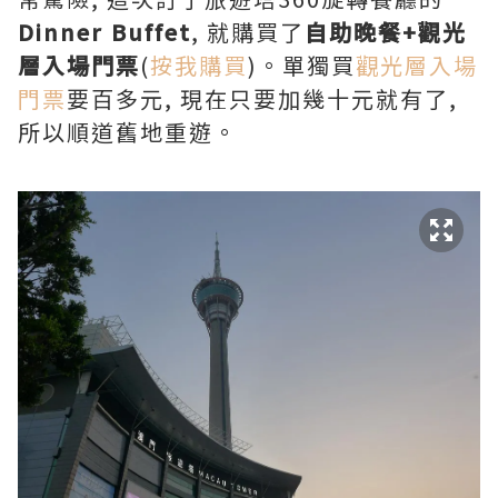
Dinner Buffet
, 就購買了
自助晚餐+觀光
層入場門票
(
按我購買
)。單獨買
觀光層入場
門票
要百多元, 現在只要加幾十元就有了,
所以順道舊地重遊。