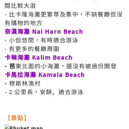
間比較大浪
- 比卡隆海灘更繁華及集中，不缺餐廳但沒
有購物的地方
奈漢海灘 Nai Harn Beach
- 小但悠閒，有時適合游泳
- 有更多的餐廳周圍
卡琳海灘 Kalim Beach
- 芭
東北面的小海灘，還沒有被過份開發
卡馬拉海灘 Kamala Beach
-
穆斯林漁村
- 2 公里長，安靜,
適合游泳
【景點】