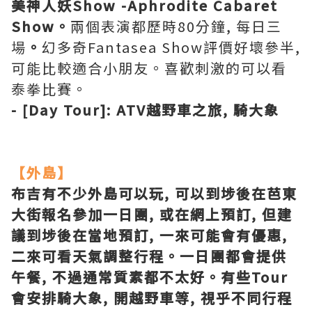
美神人妖Show -Aphrodite Cabaret
Show。
兩個表演都歷時80分鐘, 每日三
場
。
幻多奇Fantasea Show評價好壞參半,
可能比較適合小朋友。喜歡刺激的可以看
泰拳比賽。
- [Day Tour]: ATV越野車之旅, 騎大象
【外島】
布吉有不少外島可以玩, 可以到埗後在芭東
大街報名參加一日團, 或在網上預訂, 但建
議到埗後在當地預訂, 一來可能會有優惠,
二來可看天氣調整行程。一日團都會提供
午餐, 不過通常質素都不太好。有些Tour
會安排騎大象, 開越野車等, 視乎不同行程