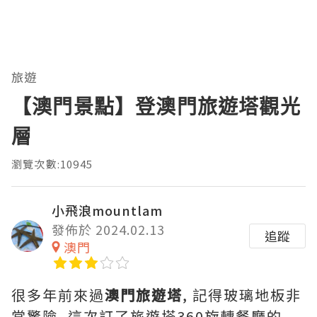
旅遊
【澳門景點】登澳門旅遊塔觀光
層
瀏覽次數:10945
小飛浪mountlam
發佈於 2024.02.13
追蹤
澳門
很多年前來過
澳門旅遊塔
, 記得玻璃地板非
常驚險, 這次訂了旅遊塔360旋轉餐廳的