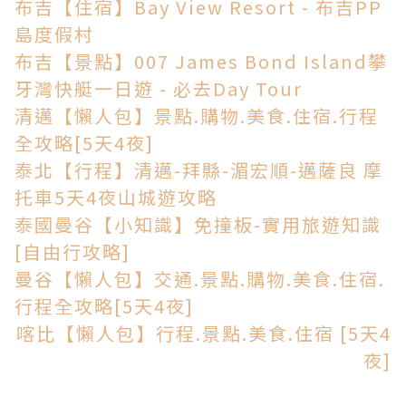
布吉【住宿】Bay View Resort - 布吉PP
島度假村
布吉【景點】007 James Bond Island攀
牙灣快艇一日遊 - 必去Day Tour
清邁【懶人包】景點.購物.美食.住宿.行程
全攻略[5天4夜]
泰北【行程】清邁-拜縣-湄宏順-邁薩良 摩
托車5天4夜山城遊攻略
泰國曼谷【小知識】免撞板-實用旅遊知識
[自由行攻略]
曼谷【懶人包】交通.景點.購物.美食.住宿.
行程全攻略[5天4夜]
喀比【懶人包】行程.景點.美食.住宿 [5天4
夜]