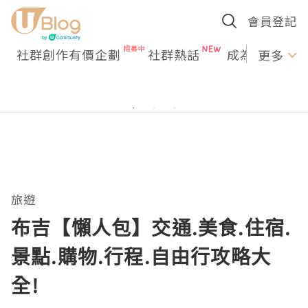
會員登記
社群創作有價企劃
社群熱話
成為U Creato
更多
旅遊
布吉【懶人包】交通.美食.住宿.
景點.購物.行程.自由行攻略大
全!