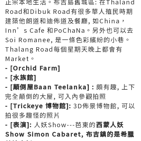
正宗本地生活。布吉島舊城區: 在Thaland
Road和Dibuk Road有很多華人殖民時期
建築他朗道和迪佈道及餐廳, 如China，
Inn’s Cafe 和PoChaNa。另外也可以去
Soi Romanee, 是一條色彩繽紛的小巷。
Thalang Road每個星期天晚上都會有
Market。
- [Orchid Farm]
- [水族館]
- [顛倒屋Baan Teelanka] :
頗有趣, 上下
完全顛倒的大屋, 可入內參觀拍照
- [Trickeye 博物館]:
3D佈景博物館, 可以
拍很多趣怪的照片
- [表演]:
人妖Show---芭東的
西蒙人妖
Show Simon Cabaret, 布吉鎮的是希臘