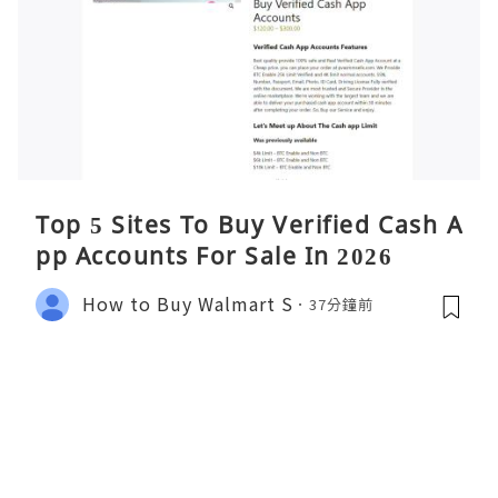
Top 5 Sites To Buy Verified Cash A
pp Accounts For Sale In 2026
How to Buy Walmart S
37分鐘前