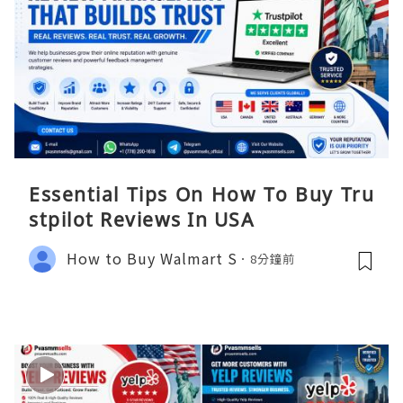
Essential Tips On How To Buy Tru
stpilot Reviews In USA
How to Buy Walmart S
8分鐘前