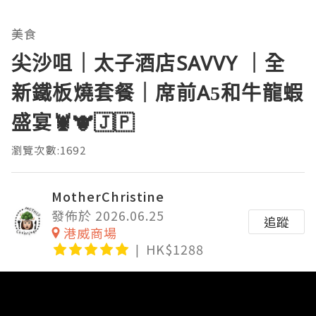
美食
尖沙咀｜太子酒店SAVVY ｜全
新鐵板燒套餐｜席前A5和牛龍蝦
盛宴🦞🐮🇯🇵
瀏覽次數:1692
MotherChristine
發佈於 2026.06.25
追蹤
港威商場
HK$1288