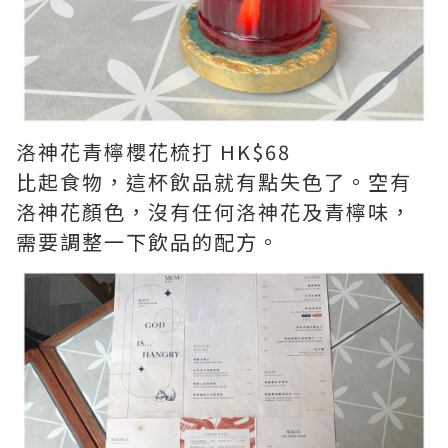
洛神花青檸櫻花梳打 HK$68
比起食物，這杯飲品就有點失色了。空有
洛神花顏色，沒有任何洛神花及青檸味，
需要調整一下飲品的配方。