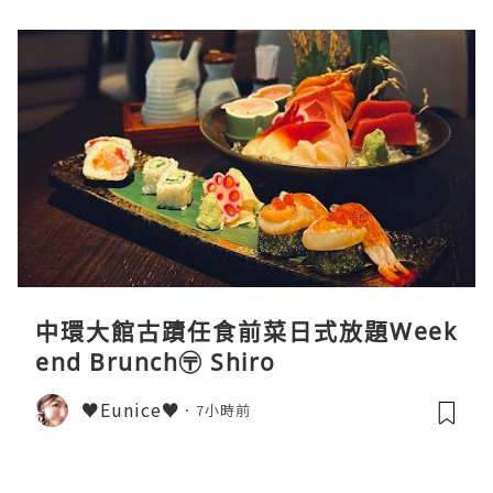
中環大館古蹟任食前菜日式放題Week
end Brunch〶 Shiro
♥Eunice♥
7小時前