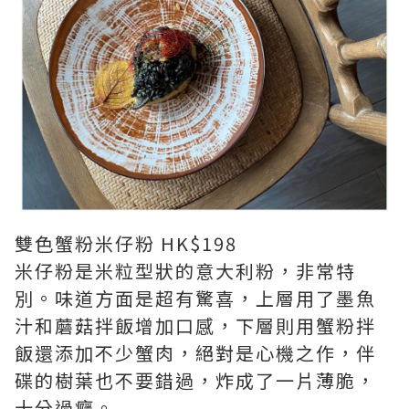
雙色蟹粉米仔粉 HK$198
米仔粉是米粒型狀的意大利粉，非常特
別。味道方面是超有驚喜，上層用了墨魚
汁和蘑菇拌飯增加口感，下層則用蟹粉拌
飯還添加不少蟹肉，絕對是心機之作，伴
碟的樹葉也不要錯過，炸成了一片薄脆，
十分過癮。