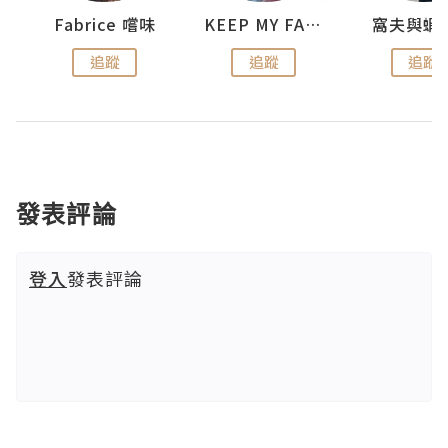
Fabrice 嚐味
KEEP MY FAITH
窩夫與蝦
追蹤
追蹤
追蹤
發表評論
登入
發表評論