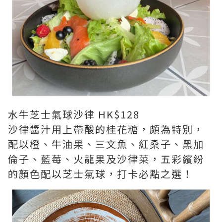
水牛芝士氣球沙律 HK$128
沙律醬汁用上帶酸的桂花糖，頗為特別，
配以橙、牛油果、三文魚、紅桑子、黑加
倫子、藍莓、火龍果及沙律菜，五彩繽紛
的顏色配以芝士氣球，打卡必點之選！