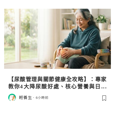
【尿酸管理與關節健康全攻略】：專家
教你4大降尿酸好處、核心營養與日常
飲食調理秘訣
輕養生
6小時前