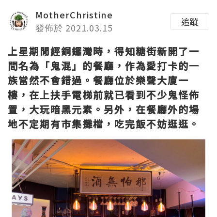
MotherChristine
追蹤
發佈於 2021.03.15
上星期閒經銅鑼灣時，得知糖街新開了一
間名為「鬼混」的餐廳，作為愛打卡的一
族當然不會錯過。餐廳位於樂聲大廈一
樓，在上扶手電梯前就已看到不少鬼怪佈
置，大玩暗黑元素。另外，在餐廳外的場
地不定期有市集攤檔，吃完飯不妨逛逛。