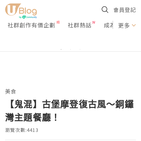
會員登記
社群創作有價企劃
社群熱話
成為U Creato
更多
美食
【鬼混】古堡摩登復古風～銅鑼
灣主題餐廳！
瀏覽次數:4413