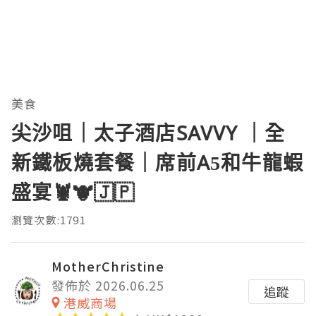
美食
尖沙咀｜太子酒店SAVVY ｜全
新鐵板燒套餐｜席前A5和牛龍蝦
盛宴🦞🐮🇯🇵
瀏覽次數:1791
MotherChristine
發佈於 2026.06.25
追蹤
港威商場