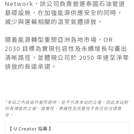
Network，該公司負責營運泰國石油管道
基礎設施，在加強能源供應安全的同時，
減少與運輸相關的溫室氣體排放。
隨着能源轉型重塑亞洲各地市場，OR
2030 目標為實現包容性及永續增長勾畫出
清晰路徑，並體現公司於 2050 年達至淨零
排放的長遠承諾。
*本站之內容由作者所提供，並不代表本站的立場。因此本站對
所有博客的立場、真實性、準確性及完整性不負任何法律責
任。
【 U Creator 招募 】