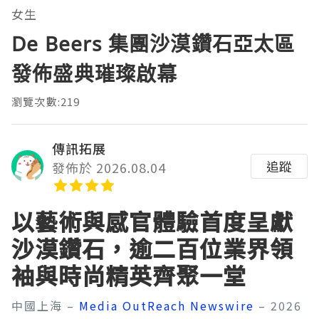
女生
De Beers 集團沙漠鑽石亞太區
發佈盛典璀璨啟幕
瀏覽次數:219
傳訊拓展
追蹤
發佈於 2026.08.04
以藝術與感官體驗首度呈獻
沙漠鑽石，逾二百位業界領
袖與時尚精英齊聚一堂
中國上海 –
Media OutReach Newswire
– 2026