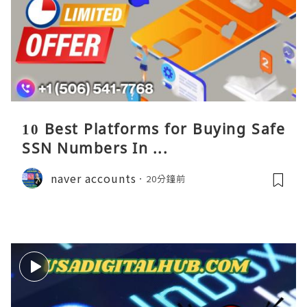
10 Best Platforms for Buying Safe
SSN Numbers In ...
naver accounts
20分鐘前