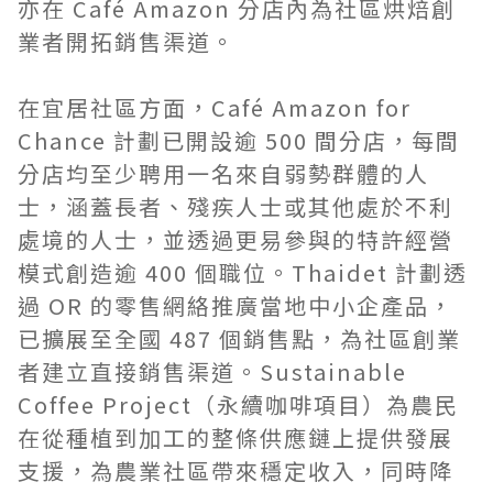
亦在 Café Amazon 分店內為社區烘焙創
業者開拓銷售渠道。
在宜居社區方面，Café Amazon for
Chance 計劃已開設逾 500 間分店，每間
分店均至少聘用一名來自弱勢群體的人
士，涵蓋長者、殘疾人士或其他處於不利
處境的人士，並透過更易參與的特許經營
模式創造逾 400 個職位。Thaidet 計劃透
過 OR 的零售網絡推廣當地中小企產品，
已擴展至全國 487 個銷售點，為社區創業
者建立直接銷售渠道。Sustainable
Coffee Project（永續咖啡項目）為農民
在從種植到加工的整條供應鏈上提供發展
支援，為農業社區帶來穩定收入，同時降