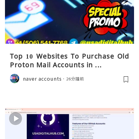
Top 10 Websites To Purchase Old
Proton Mail Accounts in ...
naver accounts
26分鐘前