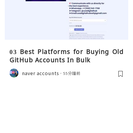
03 Best Platforms for Buying Old
GitHub Accounts In Bulk
naver accounts
55分鐘前