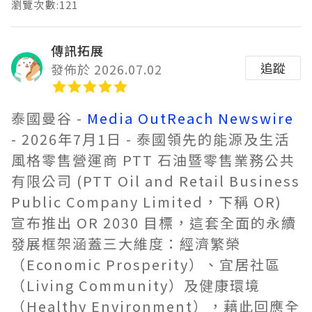
瀏覽次數:121
傳訊拓展
追蹤
發佈於 2026.07.02
泰國曼谷 -
Media OutReach Newswire
- 2026年7月1日 - 泰國領先的能源及生活
風格零售營運商 PTT 石油暨零售業務公共
有限公司 (PTT Oil and Retail Business
Public Company Limited，下稱 OR)
宣布推出 OR 2030 目標，這套全面的永續
發展框架涵蓋三大維度：經濟繁榮
（Economic Prosperity）、宜居社區
（Living Community）及健康環境
（Healthy Environment），藉此回應全