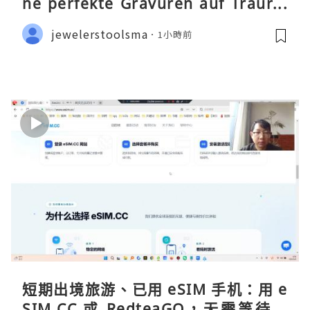
ne perfekte Gravuren auf Traurin
gen ermöglicht
jewelerstoolsma
1小時前
短期出境旅游、已用 eSIM 手机：用 e
SIM.CC 或 RedteaGO，无需等待收