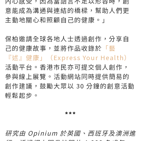
內心感受，因為當語言不足以形容時，創
意能成為溝通與連結的橋樑，幫助人們更
主動地關心和照顧自己的健康。」
保柏邀請全球各地人士透過創作，分享自
己的健康故事，並將作品收錄於
「藝
『述』健康」（Express Your Health）
活動平台。香港市民亦可提交個人創作，
參與線上展覽。活動網站同時提供簡易的
創作建議，鼓勵大眾以 30 分鐘的創意活動
輕鬆起步。
***
研究由 Opinium 於英國、西班牙及澳洲進