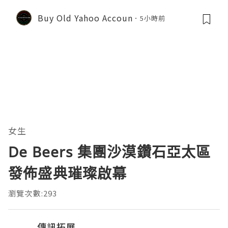
Buy Old Yahoo Accoun
5小時前
女生
De Beers 集團沙漠鑽石亞太區
發佈盛典璀璨啟幕
瀏覽次數:293
傳訊拓展