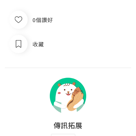
0個讚好
收藏
傳訊拓展