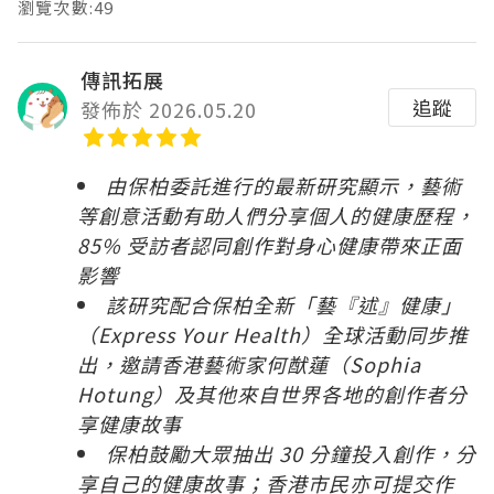
瀏覽次數:49
傳訊拓展
追蹤
發佈於 2026.05.20
由保柏委託進行的最新研究顯示，藝術
等創意活動有助人們分享個人的健康歷程，
85% 受訪者認同創作對身心健康帶來正面
影響
該研究配合保柏全新「藝『述』健康」
（Express Your Health）全球活動同步推
出，邀請香港藝術家何猷蓮（Sophia
Hotung）及其他來自世界各地的創作者分
享健康故事
保柏鼓勵大眾抽出 30 分鐘投入創作，分
享自己的健康故事；香港市民亦可提交作