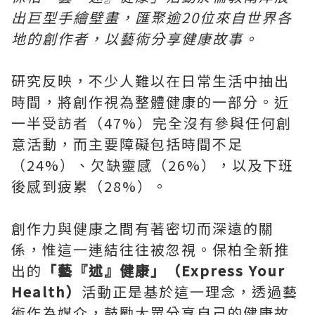
出巨型手繪壁畫，匯聚逾20位來自世界各
地的創作者，以藝術分享健康故事。
研究反映，不少人難以在日常生活中抽出
時間，將創作視為整體健康的一部分。近
一半受訪者（47%）完全沒有參與任何創
意活動，而主要障礙包括時間不足
（24%）、欠缺靈感（26%），以及下班
後感到疲累（28%）。
創作力與健康之間有著密切而深遠的關
係，惟這一連結往往被忽視。保柏全新推
出的
「藝『述』健康」（Express Your
Health）
活動正是基於這一理念，透過藝
術作為媒介，鼓勵大眾分享自己的健康故