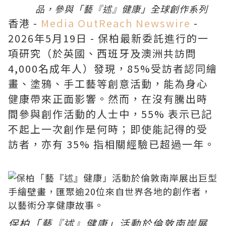
品，參與
「藝『述』健康」
全球創作系列
香港 -
Media OutReach Newswire
-
2026年5月19日 - 保柏最新委託進行的一
項研究（於英國、西班牙及澳洲共訪問
4,000名成年人）發現，85%受訪者認同繪
畫、塗鴉、手工藝等創意活動，能為身心
健康帶來正面影響。然而，在沒有騰出時
間參與創作活動的人士中，55% 表示已記
不起上一次創作是何時；即使能記得的受
訪者，亦有 35% 指相關經驗已超過一年。
保柏「藝『述』健康」活動於倫敦南岸展