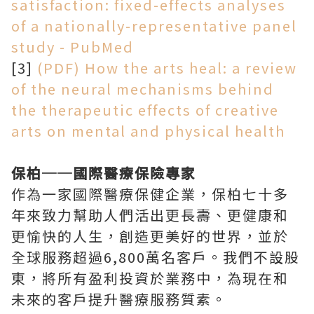
satisfaction: fixed-effects analyses
of a nationally-representative panel
study - PubMed
[3]
(PDF) How the arts heal: a review
of the neural mechanisms behind
the therapeutic effects of creative
arts on mental and physical health
保柏──國際醫療保險專家
作為一家國際醫療保健企業，保柏七十多
年來致力幫助人們活出更長壽、更健康和
更愉快的人生，創造更美好的世界，並於
全球服務超過6,800萬名客戶。我們不設股
東，將所有盈利投資於業務中，為現在和
未來的客戶提升醫療服務質素。