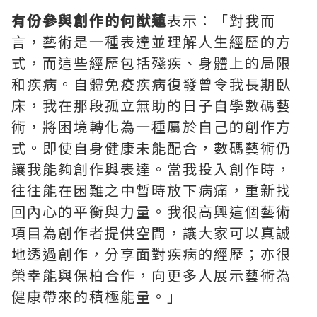
有份參與創作的何猷蓮
表示：「對我而
言，藝術是一種表達並理解人生經歷的方
式，而這些經歷包括殘疾、身體上的局限
和疾病。自體免疫疾病復發曾令我長期臥
床，我在那段孤立無助的日子自學數碼藝
術，將困境轉化為一種屬於自己的創作方
式。即使自身健康未能配合，數碼藝術仍
讓我能夠創作與表達。當我投入創作時，
往往能在困難之中暫時放下病痛，重新找
回內心的平衡與力量。我很高興這個藝術
項目為創作者提供空間，讓大家可以真誠
地透過創作，分享面對疾病的經歷；亦很
榮幸能與保柏合作，向更多人展示藝術為
健康帶來的積極能量。」