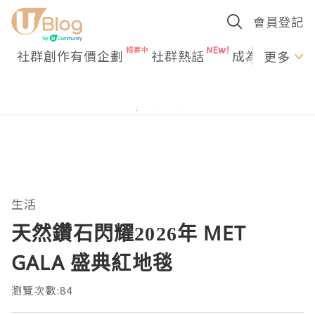
會員登記
社群創作有價企劃
社群熱話
成為U Creato
更多
生活
天然鑽石閃耀2026年 MET
GALA 盛典紅地毯
瀏覽次數:84