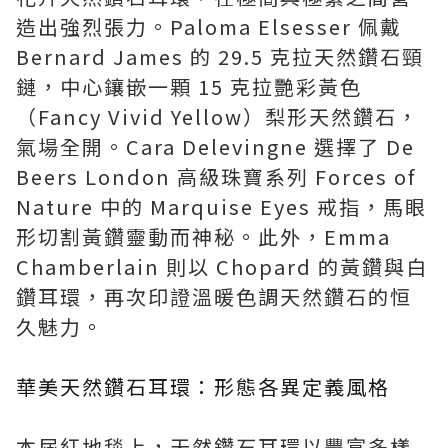
造出強烈張力。Paloma Elsesser 佩戴
Bernard James 的 29.5 克拉天然鑽石頸
鏈，中心鑲嵌一顆 15 克拉艷彩黃色
（Fancy Vivid Yellow）梨形天然鑽石，
氣場全開。Cara Delevingne 選擇了 De
Beers London 高級珠寶系列 Forces of
Nature 中的 Marquise Eyes 戒指，馬眼
形切割黃鑽靈動而神秘。此外，Emma
Chamberlain 則以 Chopard 的黃鑽與白
鑽耳環，再次印證溫暖色調天然鑽石的恒
久魅力。
華美天然鑽石耳環：形態各異定義風格
本屆紅地毯上，天然鑽石耳環以豐富多樣