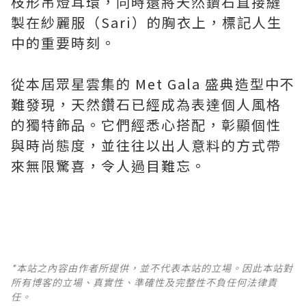
枝形吊燈耳環，同時還將天然鑽石直接縫
製在紗麗服（Sari）的胸衣上，標記人生
中的重要時刻。
從本屆眾星雲集的 Met Gala 盛典造型中不
難發現，天然鑽石已經成為表達個人風格
的獨特飾品。它們經悉心搭配，彰顯個性
與時尚態度，並往往以出人意料的方式帶
來無限驚喜，令人過目難忘。
*本站之內容由作者所提供，並不代表本站的立場。因此本站對
所有博客的立場、真實性、準確性及完整性不負任何法律責
任。