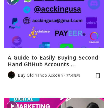
A Guide to Easily Buying Second-
Hand GitHub Accounts ...
Buy Old Yahoo Accoun
27分鐘前