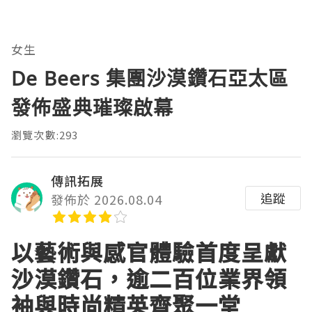
女生
De Beers 集團沙漠鑽石亞太區
發佈盛典璀璨啟幕
瀏覽次數:293
傳訊拓展
追蹤
發佈於 2026.08.04
以藝術與感官體驗首度呈獻
沙漠鑽石，逾二百位業界領
袖與時尚精英齊聚一堂