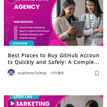
Best Places to Buy GitHub Accoun
ts Quickly and Safely: A Complete
Guide
usasmmitshop
29分鐘前