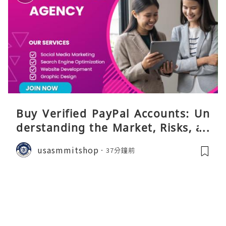
Buy Verified PayPal Accounts: Un
derstanding the Market, Risks, an
d Safer Alternatives
usasmmitshop
37分鐘前