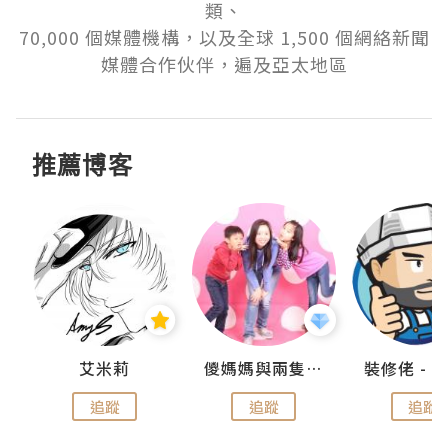
類、

70,000 個媒體機構，以及全球 1,500 個網絡新聞
媒體合作伙伴，遍及亞太地區
推薦博客
點滴
艾米莉
儍媽媽與兩隻小魔怪之家
追蹤
追蹤
追蹤