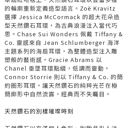
的輪廓重新定義造型語言。Zoë Kravitz
選擇 Jessica McCormack 的超大花朵造
型天然鑽石耳環，為古典浪漫注入當代巧
思。Chase Sui Wonders 佩戴 Tiffany &
Co. 靈感來自 Jean Schlumberger 海洋
主題系列的海扇耳環，為整體造型注入雕
塑般的藝術感。Gracie Abrams 以
Chanel 垂墜耳環點綴，低調而靈動。
Connor Storrie 則以 Tiffany & Co. 的簡
約圈形耳環，讓天然鑽石的純粹光芒在極
簡廓形中自然流露，經典而不失矚目。
天然鑽石的別樣璀璨時刻