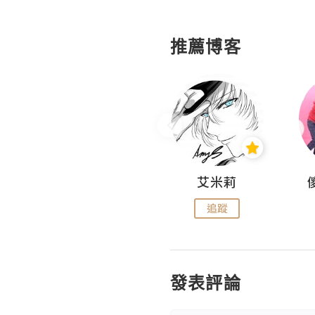
推薦博客
Hahakelly的生活點滴
艾米莉
追蹤
追蹤
發表評論