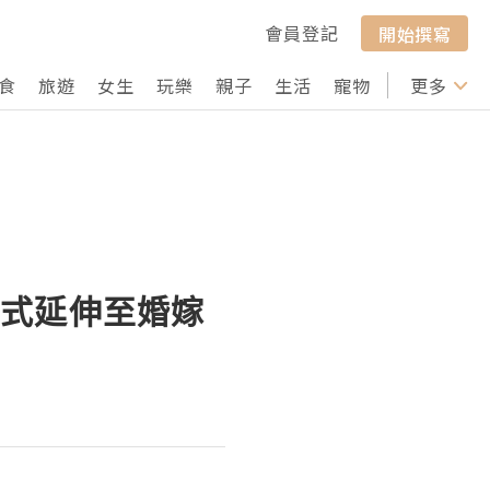
會員登記
開始撰寫
食
旅遊
女生
玩樂
親子
生活
寵物
行山
更多
打卡
 正式延伸至婚嫁