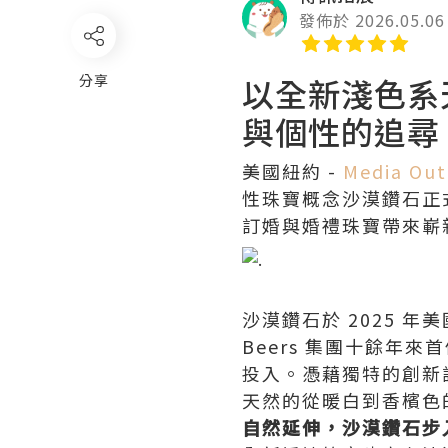
發佈於 2026.05.06
分享
以全新淺色系
與個性的追尋
美國紐約 -
Media Out
性珠寶概念沙漠鑽石正
訂婚與婚禮珠寶帶來嶄
沙漠鑽石於 2025 年
Beers 集團十餘
投入。憑藉獨特的創新
天然的從暖白到香檳色
自然延伸，沙漠鑽石步