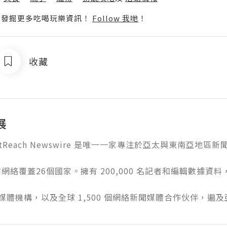
p啦！發掘更多吃喝玩樂資訊！
Follow 我哋
！
收藏
展
OutReach Newswire 是唯一一家專注於亞太與東南亞地
網絡覆蓋26個國家。擁有 200,000 名記者和編輯數據資料，
0 個媒體機構，以及全球 1,500 個網絡新聞媒體合作伙伴，遍