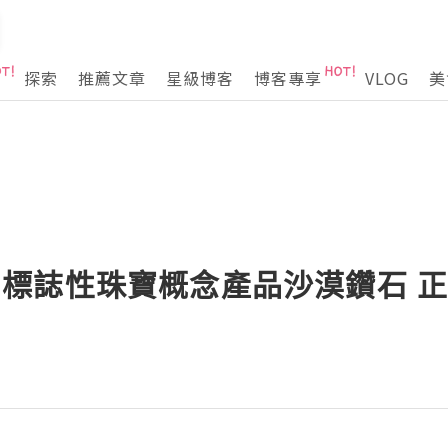
探索
推薦文章
星級博客
博客專享
VLOG
美
s 集團標誌性珠寶概念產品沙漠鑽石