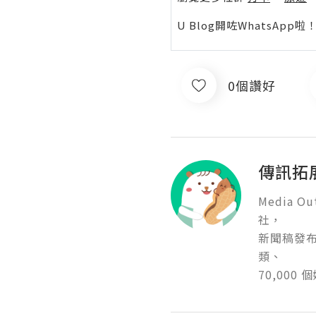
U Blog開咗WhatsAp
0個讚好
傳訊拓
Media 
社，

新聞稿發布
類、

70,00