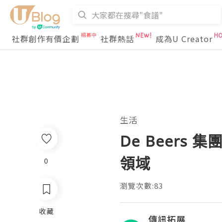
社群創作有價企劃
社群熱話
成為U Creator
生活
De Beer
領域
0
瀏覽次數:83
收藏
傳訊拓展