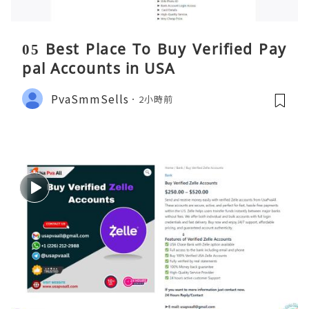
05 Best Place To Buy Verified Pay
pal Accounts in USA
PvaSmmSells
2小時前