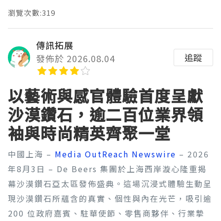
瀏覽次數:319
傳訊拓展
追蹤
發佈於 2026.08.04
以藝術與感官體驗首度呈獻
沙漠鑽石，逾二百位業界領
袖與時尚精英齊聚一堂
中國上海 –
Media OutReach Newswire
– 2026
年8月3日 – De Beers 集團於上海西岸漩心隆重揭
幕沙漠鑽石亞太區發佈盛典。這場沉浸式體驗生動呈
現沙漠鑽石所蘊含的真實、個性與內在光芒，吸引逾
200 位政府嘉賓、駐華使節、零售商夥伴、行業摯