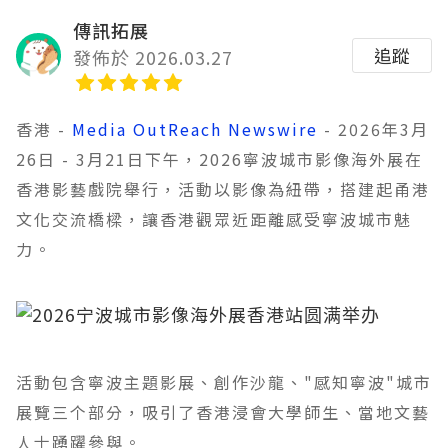
傳訊拓展
追蹤
發佈於 2026.03.27
香港 -
Media OutReach Newswire
- 2026年3月
26日 - 3月21日下午，2026寧波城市影像海外展在
香港影藝戲院舉行，活動以影像為紐帶，搭建起甬港
文化交流橋樑，讓香港觀眾近距離感受寧波城市魅
力。
活動包含寧波主題影展、創作沙龍、"感知寧波"城市
展覽三个部分，吸引了香港浸會大學師生、當地文藝
人士踴躍參與。