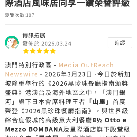
際酒店風味居同享一鑽榮譽評級
瀏覽次數:107
傳訊拓展
追蹤
發佈於 2026.03.24
澳門特別行政區 -
Media OutReach
Newswire
- 2026年3月23日 -今日於新加
坡隆重舉行的《2026黑珍珠餐廳指南頒獎
盛典》港澳台及海外地區之中，「澳門銀
河」旗下日本會席料理王者
「山里」
首度
榮登《2026黑珍珠餐廳指南》，與世界級
綜合度假城的高級意大利餐廳
8½ Otto e
Mezzo BOMBANA
及星際酒店旗下殿堂級