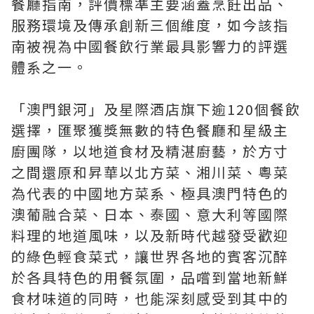
餐廳指南，評價標準主要涵蓋烹飪出品、
服務環境及傳承創新三個維度，如今該指
南被視為中國餐飲行業最具影響力的評選
體系之一。
「澳門銀河」及星際酒店旗下逾120個餐飲
選擇，匯聚獲獎無數的特色餐廳和星級主
廚團隊，以地道食材及精湛廚藝，於方寸
之間還原和昇華以北方菜、湘川菜、粵菜
為代表的中國地方菜系、極具澳門特色的
澳葡融合菜、日本、泰國、意大利等國際
料理的地道風味，以及新時代越發受歡迎
的綠色輕食菜式，讓世界各地的賓客沉醉
於各具特色的用餐氛圍，品嚐到當地新鮮
食材味道的同時，也能深刻感受到其中的