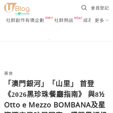
會員登記
社群創作有價企劃
社群熱話
成為U Creato
更多
美食
「澳門銀河」「山里」 首登
《2026黑珍珠餐廳指南》 與8½
Otto e Mezzo BOMBANA及星