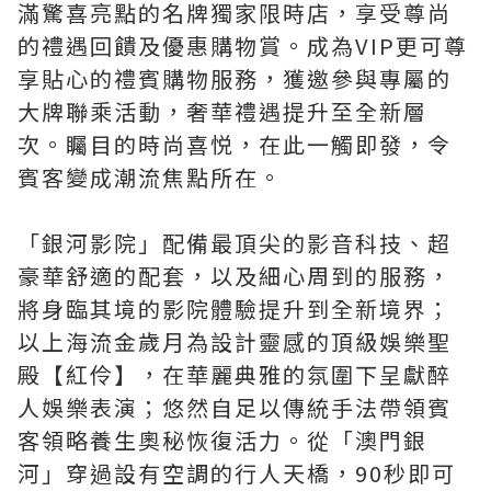
滿驚喜亮點的名牌獨家限時店，享受尊尚
的禮遇回饋及優惠購物賞。成為VIP更可尊
享貼心的禮賓購物服務，獲邀參與專屬的
大牌聯乘活動，奢華禮遇提升至全新層
次。矚目的時尚喜悦，在此一觸即發，令
賓客變成潮流焦點所在。
「銀河影院」配備最頂尖的影音科技、超
豪華舒適的配套，以及細心周到的服務，
將身臨其境的影院體驗提升到全新境界；
以上海流金歲月為設計靈感的頂級娛樂聖
殿【紅伶】，在華麗典雅的氛圍下呈獻醉
人娛樂表演；悠然自足以傳統手法帶領賓
客領略養生奧秘恢復活力。從「澳門銀
河」穿過設有空調的行人天橋，90秒即可