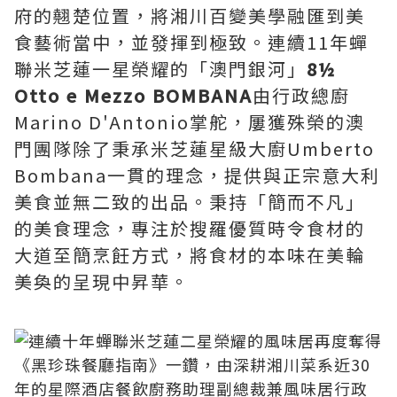
府的翹楚位置，將湘川百變美學融匯到美
食藝術當中，並發揮到極致。連續11年蟬
聯米芝蓮一星榮耀的「澳門銀河」
8½
Otto e Mezzo BOMBANA
由行政總廚
Marino D'Antonio掌舵，屢獲殊榮的澳
門團隊除了秉承米芝蓮星級大廚Umberto
Bombana一貫的理念，提供與正宗意大利
美食並無二致的出品。秉持「簡而不凡」
的美食理念，專注於搜羅優質時令食材的
大道至簡烹飪方式，將食材的本味在美輪
美奐的呈現中昇華。