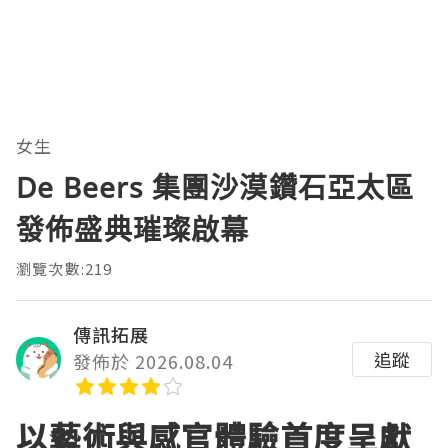
女生
De Beers 集團沙漠鑽石亞太區
發佈盛典璀璨啟幕
瀏覽次數:219
傳訊拓展
追蹤
發佈於 2026.08.04
以藝術與感官體驗首度呈獻