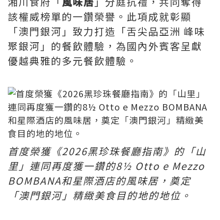
湘川食府「
風味居
」分庭抗禮，共同奪得
該權威榜單的一鑽榮譽。此項成就彰顯
「澳門銀河」致力打造「舌尖品亞洲 峰味
聚銀河」的餐飲體驗，為國內外賓客呈獻
優越典雅的多元餐飲體驗。
首度榮獲《2026黑珍珠餐廳指南》的「山
里」連同再度獲一鑽的8½ Otto e Mezzo
BOMBANA和星際酒店的風味居，奠定
「澳門銀河」精緻美食目的地的地位。