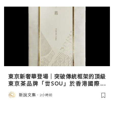
東京新奢華登場｜突破傳統框架的頂級
東京茶品牌「丗SOU」於香港國際茶
展首度亮相
新說文集
2小時前