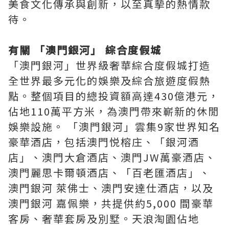
美食文化傳承與創新，以至真摰的熱情款
待。
有關 「澳門銀河」 綜合度假城
「澳門銀河」世界級奢華綜合度假城打造
全世界最多元化的娛樂及綜合旅遊度假熱
點。整個項目的總投資額高達430億港元，
佔地110萬平方米，為澳門帶來嶄新的休閒
娛樂設施。 「澳門銀河」雲集9家世界知名
豪華酒店，包括澳門悦榕庄、「銀河酒
店」、澳門大倉酒店、澳門JW萬豪酒店、
澳門麗思卡爾頓酒店、「百老匯酒店」、
澳門銀河 萊佛士、澳門安達仕酒店，以及
澳門銀河 嘉佩樂，共提供約5,000 間豪華
客房、奢華套房及別墅。天浪淘園佔地