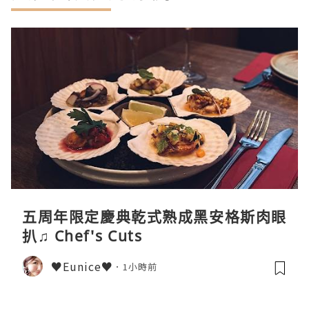
五周年限定慶典乾式熟成黑安格斯肉眼
扒♫ Chef's Cuts
♥Eunice♥
1小時前