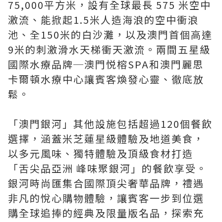
75,000平方米，設有全球最長 575 米空中
激流、能掀起1.5米人造海浪的空中衝浪
池、全150米的白沙灘，以及澳門首個高達
9米的刺激滑水天梯衝天激流。兩間五星級
國際水療品牌─澳門悦榕SPA和澳門麗思
卡爾頓水療中心讓賓客煥發心靈、徹底放
鬆。
「澳門銀河」其他設施包括超過120個餐飲
選擇，涵蓋米芝蓮星級體驗及地道美食，
以多元風味、獨特體驗及頂級食材打造
「舌尖品亞洲 峰味聚銀河」的餐飲享受。
銀河時尚匯集合國際頂尖奢華品牌，禮遇
非凡的悅心購物體驗，讓賓客一步到位選
購全球追捧的經典及限量版名品，探索充