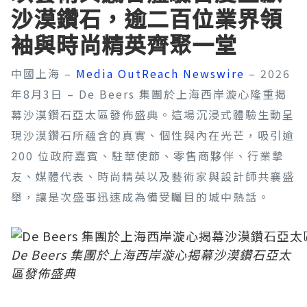
沙漠鑽石，逾二百位業界領
袖與時尚精英齊聚一堂
中國上海 –
Media OutReach Newswire
– 2026
年8月3日 – De Beers 集團於上海西岸漩心隆重揭
幕沙漠鑽石亞太區發佈盛典。這場沉浸式體驗生動呈
現沙漠鑽石所蘊含的真實、個性與內在光芒，吸引逾
200 位政府嘉賓、駐華使節、零售商夥伴、行業摯
友、媒體代表、時尚精英以及藝術家與設計師共襄盛
舉，讓是次盛事迅速成為備受矚目的城中熱話。
De Beers 集團於上海西岸漩心揭幕沙漠鑽石亞太
區發佈盛典