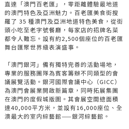
直達「澳門百老匯」，零距離體驗最地道
的澳門特色及亞洲魅力。百老匯美食街搜
羅了 35 種澳門及亞洲地道特色美食，從街
頭小吃至老字號餐廳，每家店的招牌名菜
都令人難忘。設有約2,500個座位的百老匯
舞台匯聚世界級表演盛事。
「澳門銀河」備有獨特完善的活動場地，
專業的服務團隊為賓客籌辦不同類型的會
議展覽活動。銀河國際會議中心（GICC）
為澳門會展業開啟新篇章，同時拓展集團
在澳門的度假城版圖。其會展空間總面積
達40,000平方米，並設有16,000座位、全
澳最大的室内綜藝館——銀河綜藝館。