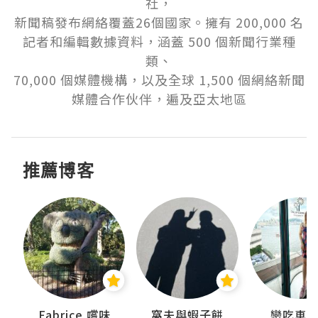
社，

新聞稿發布網絡覆蓋26個國家。擁有 200,000 名
記者和編輯數據資料，涵蓋 500 個新聞行業種
類、

70,000 個媒體機構，以及全球 1,500 個網絡新聞
媒體合作伙伴，遍及亞太地區
推薦博客
Fabrice 嚐味
窩夫與蝦子餅
戀吃車