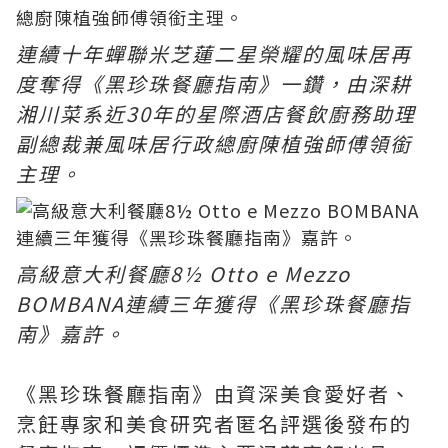
連續十年蟬聯米芝蓮二星榮耀的風味居再
度奪得《黑珍珠餐廳指南》一鑽，由深耕
湘川菜系近30年的星際酒店餐飲廚務助理
副總裁兼風味居行政總廚陳植強師傅領銜
主理。
高級意大利餐廳8½ Otto e Mezzo
BOMBANA連續三年獲得《黑珍珠餐廳指
南》嘉許。
《黑珍珠餐廳指南》由資深美食愛好者、
烹飪專家和美食研究者匿名評選後發布的