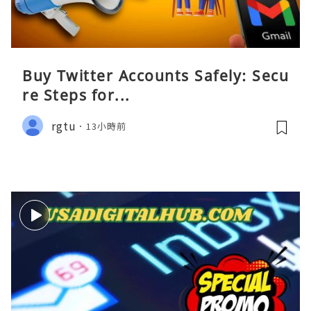
Buy Twitter Accounts Safely: Secu
re Steps for...
rgtu
13小時前