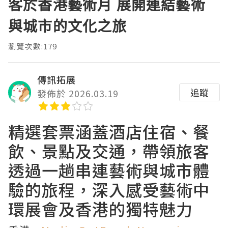
客於香港藝術月 展開連結藝術
與城市的文化之旅
瀏覽次數:179
傳訊拓展
追蹤
發佈於 2026.03.19
精選套票涵蓋酒店住宿、餐
飲、景點及交通，帶領旅客
透過一趟串連藝術與城市體
驗的旅程，深入感受藝術中
環展會及香港的獨特魅力