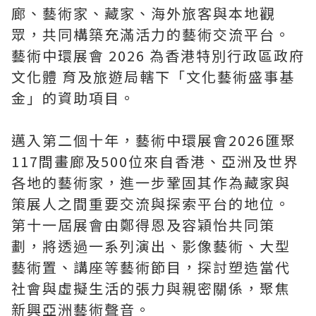
廊、藝術家、藏家、海外旅客與本地觀
眾，共同構築充滿活力的藝術交流平台。
藝術中環展會 2026 為香港特別行政區政府
文化體 育及旅遊局轄下「文化藝術盛事基
金」的資助項目。
邁入第二個十年，藝術中環展會2026匯聚
117間畫廊及500位來自香港、亞洲及世界
各地的藝術家，進一步鞏固其作為藏家與
策展人之間重要交流與探索平台的地位。
第十一屆展會由鄭得恩及容穎怡共同策
劃，將透過一系列演出、影像藝術、大型
藝術置、講座等藝術節目，探討塑造當代
社會與虛擬生活的張力與親密關係，聚焦
新興亞洲藝術聲音。