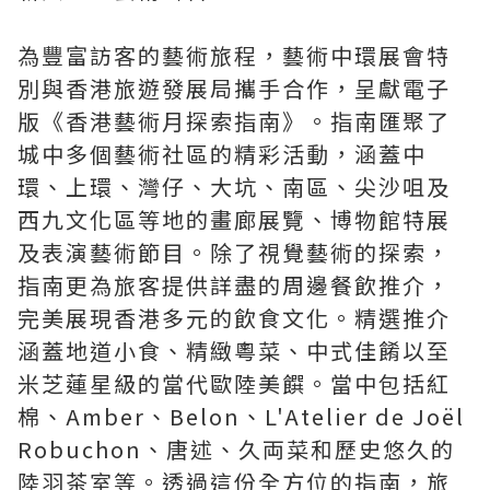
為豐富訪客的藝術旅程，藝術中環展會特
別與香港旅遊發展局攜手合作，呈獻電子
版《香港藝術月探索指南》。指南匯聚了
城中多個藝術社區的精彩活動，涵蓋中
環、上環、灣仔、大坑、南區、尖沙咀及
西九文化區等地的畫廊展覽、博物館特展
及表演藝術節目。除了視覺藝術的探索，
指南更為旅客提供詳盡的周邊餐飲推介，
完美展現香港多元的飲食文化。精選推介
涵蓋地道小食、精緻粵菜、中式佳餚以至
米芝蓮星級的當代歐陸美饌。當中包括紅
棉、Amber、Belon、L'Atelier de Joël
Robuchon、唐述、久両菜和歷史悠久的
陸羽茶室等。透過這份全方位的指南，旅