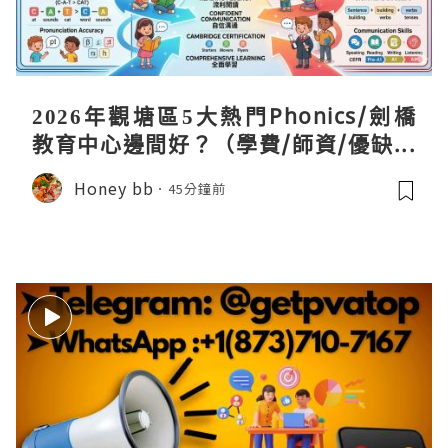
2026年觀塘區5大熱門Phonics/劍橋
教育中心邊間好？（學費/師資/優缺點
全攻略）
Honey bb
45分鐘前