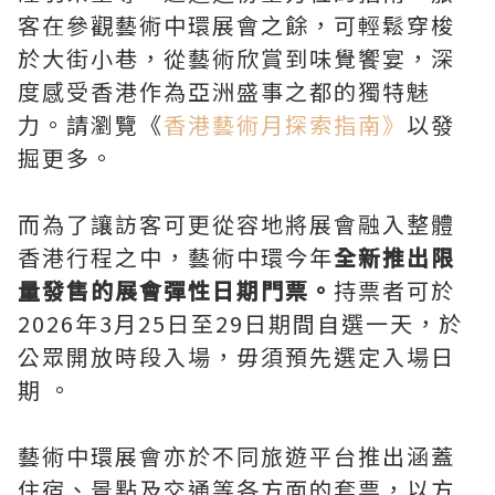
客在參觀藝術中環展會之餘，可輕鬆穿梭
於大街小巷，從藝術欣賞到味覺饗宴，深
度感受香港作為亞洲盛事之都的獨特魅
力。請瀏覽《
香港藝術月探索指南》
以發
掘更多。
而為了讓訪客可更從容地將展會融入整體
香港行程之中，藝術中環今年
全新推出限
量發售的展會彈性日期門票。
持票者可於
2026年3月25日至29日期間自選一天，於
公眾開放時段入場，毋須預先選定入場日
期 。
藝術中環展會亦於不同旅遊平台推出涵蓋
住宿、景點及交通等各方面的套票，以方