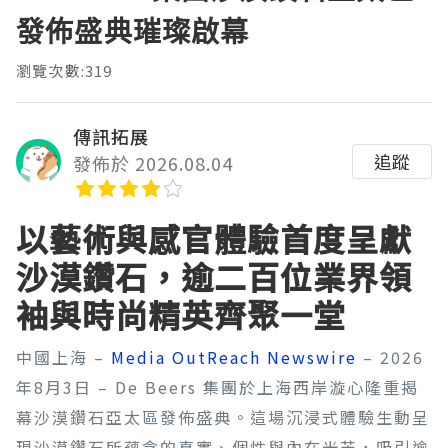
發佈盛典璀璨啟幕
瀏覽次數:319
傳訊拓展
追蹤
發佈於 2026.08.04
以藝術與感官體驗首度呈獻
沙漠鑽石，逾二百位業界領
袖與時尚精英齊聚一堂
中國上海 –
Media OutReach Newswire
– 2026
年8月3日 – De Beers 集團於上海西岸漩心隆重揭
幕沙漠鑽石亞太區發佈盛典。這場沉浸式體驗生動呈
現沙漠鑽石所蘊含的真實、個性與內在光芒，吸引逾