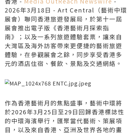
香港 -
Media OutReach Newswire
-
2026年3月18日 - Art Central（藝術中環
展會）聯同香港旅遊發展局，於第十一屆
展會推出電子版《香港藝術月探索指
南》；以及一系列旅遊體驗套票，讓來自
大灣區及海外訪客帶來更便捷的藝術旅遊
體驗，在參觀展會之餘，同步享受香港多
元的酒店住宿、餐飲、景點及交通網絡。
作為香港藝術月的焦點盛事，藝術中環將
於2026年3月25日至29日回歸香港標誌性
的中環海濱舉行，匯聚當代藝術、策展項
目，以及來自香港、亞洲及世界各地的畫