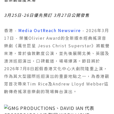
3月25日-26日優先預訂 3月27日公開發售
香港 -
Media OutReach Newswire
- 2026年3月
17日 - 榮獲Olivier Award的全新版本經典搖滾音
樂劇《萬世巨星 Jesus Christ Superstar》將載譽
來港，曾於倫敦數度公演，並先後展開北美、英國及
澳洲巡迴演出，口碑載道，場場爆滿。節目將於
2026年7月8日起假香港文化中心大劇院隆重上演，
作為其大型國際巡迴演出的重要地點之一，為香港觀
眾首次帶來Tim Rice及Andrew Lloyd Webber這
齣傳奇搖滾音樂劇的現場舞台演出。