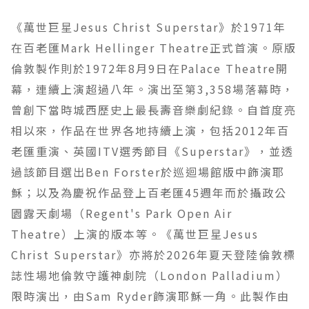
《萬世巨星Jesus Christ Superstar》於1971年
在百老匯Mark Hellinger Theatre正式首演。原版
倫敦製作則於1972年8月9日在Palace Theatre開
幕，連續上演超過八年。演出至第3,358場落幕時，
曾創下當時城西歷史上最長壽音樂劇紀錄。自首度亮
相以來，作品在世界各地持續上演，包括2012年百
老匯重演、英國ITV選秀節目《Superstar》，並透
過該節目選出Ben Forster於巡迴場館版中飾演耶
穌；以及為慶祝作品登上百老匯45週年而於攝政公
園露天劇場（Regent's Park Open Air
Theatre）上演的版本等。《萬世巨星Jesus
Christ Superstar》亦將於2026年夏天登陸倫敦標
誌性場地倫敦守護神劇院（London Palladium）
限時演出，由Sam Ryder飾演耶穌一角。此製作由