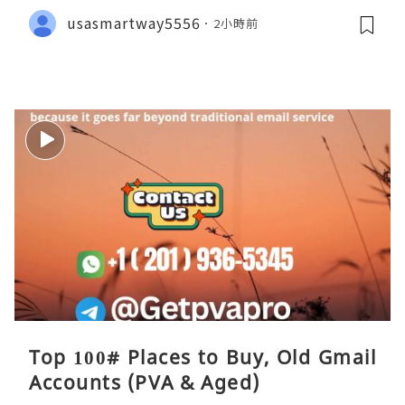
usasmartway5556
2小時前
Top 100# Places to Buy, Old Gmail
Accounts (PVA & Aged)