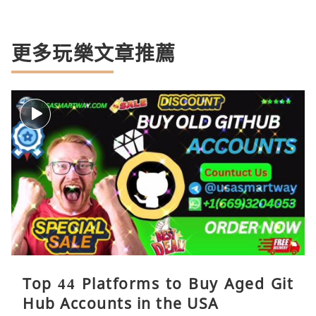
更多玩樂文章推薦
Top 44 Platforms to Buy Aged Git
Hub Accounts in the USA