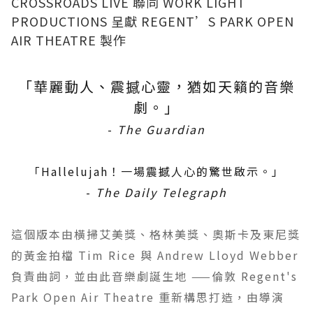
「華麗動人、震撼心靈，猶如天籟的音樂
劇。」
-
The Guardian
「Hallelujah！一場震撼人心的驚世啟示。」
-
The Daily Telegraph
這個版本由橫掃艾美獎、格林美獎、奧斯卡及東尼獎
的黃金拍檔 Tim Rice 與 Andrew Lloyd Webber
負責曲詞，並由此音樂劇誕生地 ——倫敦 Regent's
Park Open Air Theatre 重新構思打造，由導演