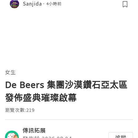
Sanjida
4小時前
女生
De Beers 集團沙漠鑽石亞太區
發佈盛典璀璨啟幕
瀏覽次數:219
傳訊拓展
追蹤