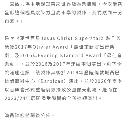
一直致力為本地觀眾帶來世界級娛樂體驗，今次能夠
呈獻這個極具感染力且高水準的製作，我們感到十分
自豪。」
是次《萬世巨星Jesus Christ Superstar》製作曾
榮獲2017年Olivier Award「最佳重新演出音樂
劇」及2016年Evening Standard Award「最佳音
樂劇」，並於2016及2017年連續兩個演出季創下全
院滿座佳績。該製作其後於2019年登陸倫敦城西巴
比肯藝術中心（Barbican）演出，並於2020年夏季
以音樂會形式重返倫敦攝政公園露天劇場，繼而在
2023/24年展開備受讚譽的全英巡迴演出。
演員陣容將稍後公佈。