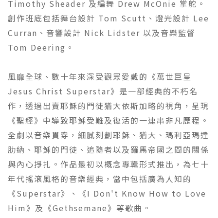
Timothy Sheader 及編舞 Drew McOnie 掌舵。
創作班底包括舞台設計 Tom Scutt、燈光設計 Lee
Curran、音響設計 Nick Lidster 以及音樂監督
Tom Deering。
風靡全球、數十年來深受觀眾愛戴的《萬世巨星
Jesus Christ Superstar》是一部經典的不朽名
作，透過出賣耶穌的門徒猶大依斯加略的視角，呈現
《聖經》中導致耶穌受難及復活的一連串非凡歷程。
全劇以音樂貫穿，細膩刻劃耶穌、猶大、瑪利亞瑪達
肋納、耶穌的門徒、追隨者以及羅馬帝國之間的關係
與內心掙扎。作品最初以概念專輯形式推出，為七十
年代搖滾風格的音樂經典，當中包括廣為人知的
《Superstar》、《I Don't Know How to Love
Him》及《Gethsemane》等歌曲。