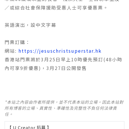
／或綜合社會保障援助受惠人士可享優惠票。
英語演出，設中文字幕
門票訂購：
網站:
https://jesuschristsuperstar.hk
香港站門票將於3月25日早上10時優先預訂(48小時
內可享9折優惠)，3月27日公開發售
*本站之內容由作者所提供，並不代表本站的立場。因此本站對
所有博客的立場、真實性、準確性及完整性不負任何法律責
任。
【 U Creator 招募 】