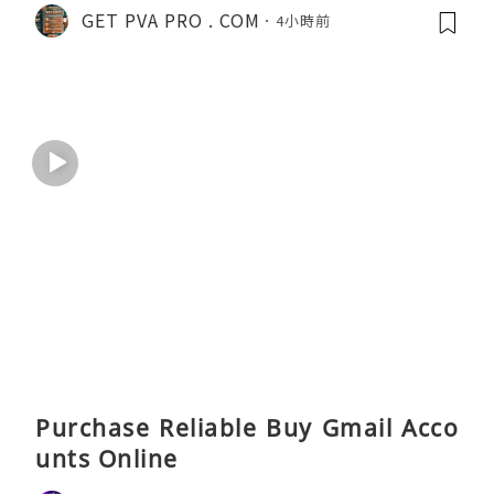
GET PVA PRO . COM
4小時前
Purchase Reliable Buy Gmail Acco
unts Online