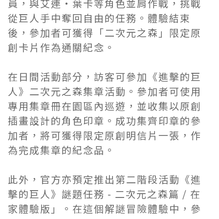
員，與艾連‧葉卡等角色並肩作戰，挑戰
從巨人手中奪回自由的任務。體驗結束
後，參加者可獲得「二次元之森」限定原
創卡片作為通關紀念。
在日間活動部分，訪客可參加《進擊的巨
人》二次元之森集章活動。參加者可使用
專用集章冊在園區內巡遊，並收集以原創
插畫設計的角色印章。成功集齊印章的參
加者，將可獲得限定原創明信片一張，作
為完成集章的紀念品。
此外，官方亦預定推出第二階段活動《進
擊的巨人》謎題任務 - 二次元之森篇 / 在
家體驗版」。在這個解謎冒險體驗中，參