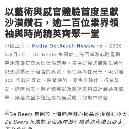
以藝術與感官體驗首度呈獻
沙漠鑽石，逾二百位業界領
袖與時尚精英齊聚一堂
中國上海 –
Media OutReach Newswire
– 2026
年8月3日 – De Beers 集團於上海西岸漩心隆重揭
幕沙漠鑽石亞太區發佈盛典。這場沉浸式體驗生動呈
現沙漠鑽石所蘊含的真實、個性與內在光芒，吸引逾
200 位政府嘉賓、駐華使節、零售商夥伴、行業摯
友、媒體代表、時尚精英以及藝術家與設計師共襄盛
舉，讓是次盛事迅速成為備受矚目的城中熱話。
De Beers 集團於上海西岸漩心揭幕沙漠鑽石亞太