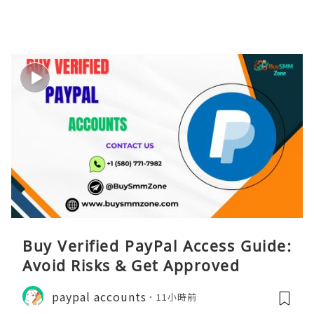
Buy Verified PayPal Access Guide:
Avoid Risks & Get Approved
paypal accounts
11小時前