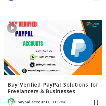
Buy Verified PayPal Solutions for
Freelancers & Businesses
paypal accounts
11小時前