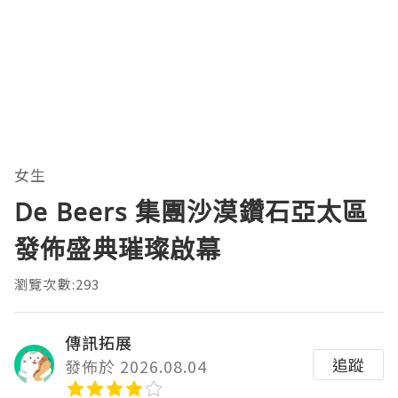
女生
De Beers 集團沙漠鑽石亞太區
發佈盛典璀璨啟幕
瀏覽次數:293
傳訊拓展
追蹤
發佈於 2026.08.04