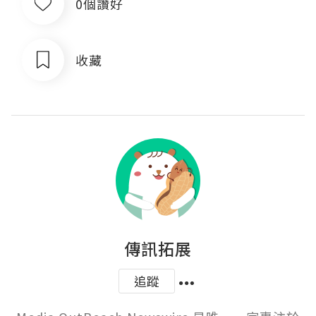
0個讚好
收藏
傳訊拓展
追蹤