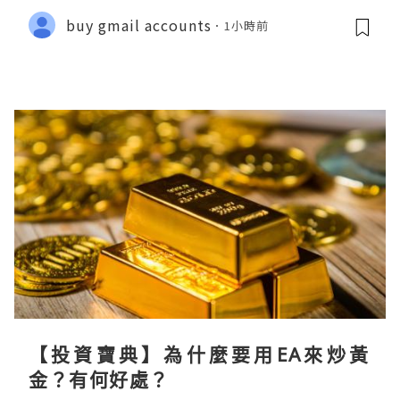
buy gmail accounts
1小時前
【投資寶典】為什麼要用EA來炒黃
金？有何好處？