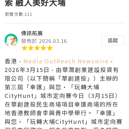
索 融入美好大埔
瀏覽次數:111
傳訊拓展
追蹤
發佈於 2026.03.16
香港 -
Media OutReach Newswire
-
2026年3月15日 - 由華潤創業建設投資有
限公司（以下簡稱「華創建投」）主辦的
第三屆「幸匯」與您·「玩轉大埔
CityHunt」城市定向賽今日（3月15日）
在華創建投民生商場項目幸匯商場的所在
地香港教師會李興貴中學舉行。「幸匯」
與您·「玩轉大埔CityHunt」城市定向賽