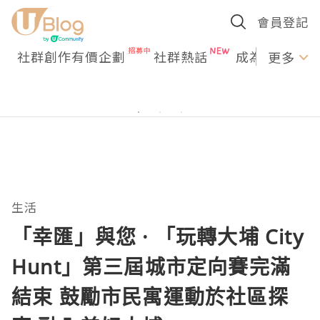
會員登記
社群創作有價企劃
社群熱話
成為U Creato
更多
生活
「幸匯」與您 · 「玩轉大埔 City
Hunt」第三屆城市定向賽完滿
結束 鼓勵市民寓運動於社區探