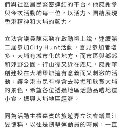
們與社區居民緊密連結的平台。他感謝參
與今次活動的每一位，以活力、團結展現
香港精神和大埔的韌力。
立法會議員陳克勤在啟動禮上說，連續第
二屆參加City Hunt活動，喜見參加者增
多，大埔有城市化的地方，而市區與鄉郊
和郊野公園、行山徑又近在咫尺，感謝華
創建投在大埔舉辦這有意義而又刺激的活
動，讓全港市民有機會去發掘和欣賞大埔
的景色，希望各位透過地區活動品嚐地道
小食，振興大埔地區經濟。
同為活動主禮嘉賓的旅遊界立法會議員江
旻憓稱，以往是劍擊運動員的時候，一直