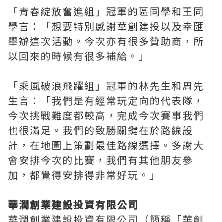
「青春綻放奮進組」冠軍的區同學和王同
學言：「想要特別感謝華創建投以及幸匯
舉辦這次活動。今次亦有很多贊助商，所
以回來的時候有很多補給。」
「乘風破浪飛躍組」冠軍的林先生和周先
生言：「我們是有經常玩定向的代表隊，
今次挑戰難度都較高，完成今次賽事我們
也很滿足。我們的致勝關鍵在於路線設
計，在地圖上策劃最佳路線選擇。多謝大
會安排今次的比賽，我們有其他朋友參
加，都覺得安排得非常好玩。」
華潤創業建設投資有限公司
華潤創業建設投資有限公司（簡稱「華創