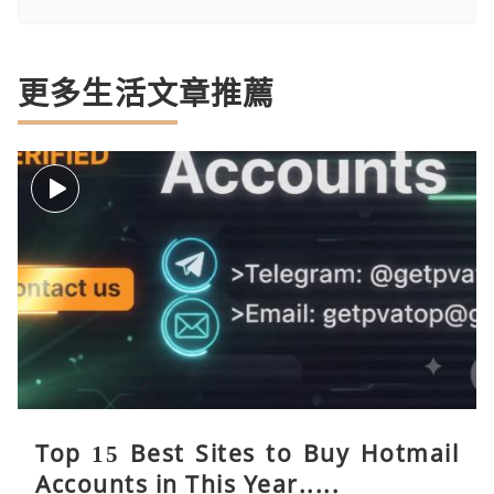
更多生活文章推薦
Top 15 Best Sites to Buy Hotmail
Accounts in This Year.....