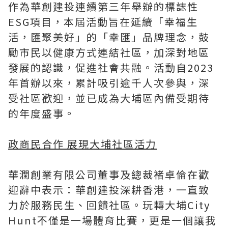
作為華創建投連續第三年舉辦的標誌性
ESG項目，本屆活動旨在延續「幸福生
活，匯聚美好」的「幸匯」品牌理念，鼓
勵市民以健康方式連結社區，加深對地區
發展的認識，促進社會共融。活動自2023
年首辦以來，累計吸引逾千人次參與，深
受社區歡迎，並已成為大埔區內備受期待
的年度盛事。
政商民合作 展現大埔社區活力
華潤創業有限公司董事及總裁褚卓倫在歡
迎辭中表示：華創建投深耕香港，一直致
力於服務民生、回饋社區。玩轉大埔City
Hunt不僅是一場體育比賽，更是一個讓我