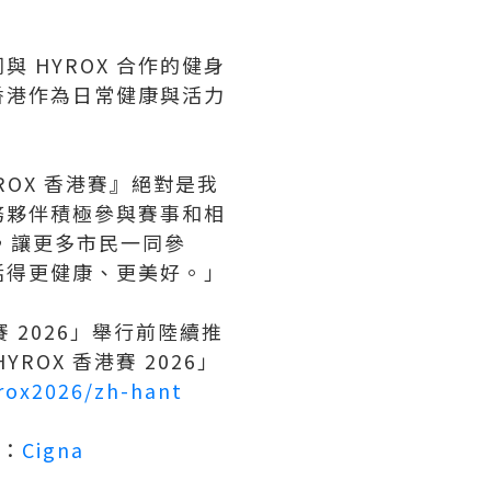
 HYROX 合作的健身
香港作為日常健康與活力
ROX 香港賽』絕對是我
務夥伴積極參與賽事和相
』，讓更多市民一同參
活得更健康、更美好。」
賽 2026」舉行前陸續推
OX 香港賽 2026」
rox2026/zh-hant
氛：
Cigna