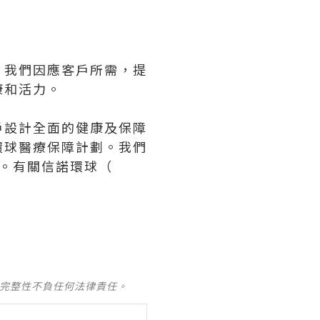
。我們因應客戶所需，提
康和活力。
客戶設計全面的健康及保障
環球醫療保障計劃。我們
障。有關信諾環球（
及完整性不負任何法律責任。