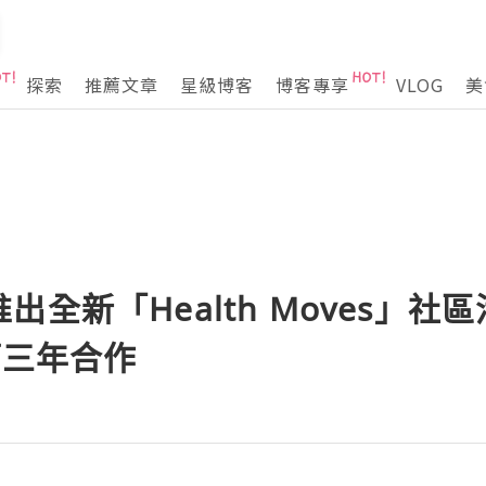
探索
推薦文章
星級博客
博客專享
VLOG
美
出全新「Health Moves」社
第三年合作