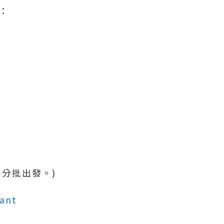
下：
，分批出發。)
ant