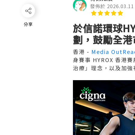
發佈於 2026.03.11
分享
分享
於信諾環球HY
劃，鼓勵全港
香港 -
Media OutRea
身賽事 HYROX 香
治療」理念，以及加強