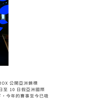
ROX 公開亞洲錦標
 日至 10 日假亞洲國際
持下，今年的賽事至今已吸