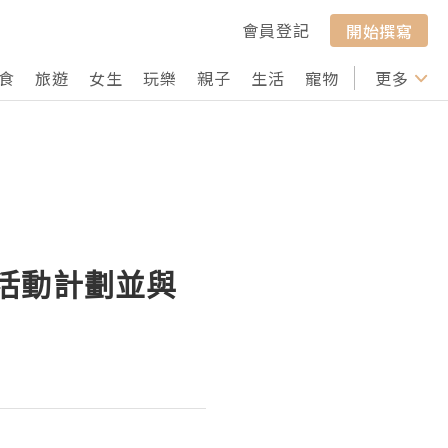
會員登記
開始撰寫
食
旅遊
女生
玩樂
親子
生活
寵物
行山
更多
打卡
區活動計劃並與