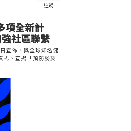
追蹤
出多項全新計
加強社區聯繫
香港今日宣佈，與全球知名健
活模式、宣揚「預防勝於