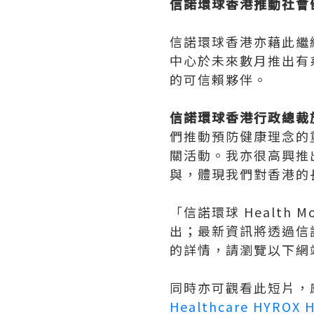
信諾環球香港推動社會
信諾環球香港亦藉此繼續
中心於未來數月推出有
的可信賴夥伴。
信諾環球香港行政總裁施柏賢
們推動預防健康理念的
關活動。我亦很高興推出
與，體現我們對香港的
「信諾環球 Health
出；最新資訊將透過信諾
的詳情，請瀏覽以下網
同時亦可觀看此短片，感
Healthcare
HYROX H