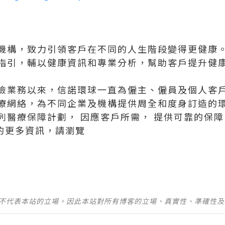
機構，致力引領客戶在不同的人生階段變得更健康
指引，輔以健康資訊和專業分析，幫助客戶提升健
港保險業務以來，信諾環球一直為僱主、僱員及個人
療網絡，為不同企業及機構提供周全和度身訂造的
列醫療保障計劃， 因應客戶所需， 提供可靠的保
re）的更多資訊，請瀏覽
並不代表本站的立場。因此本站對所有博客的立場、真實性、準確性