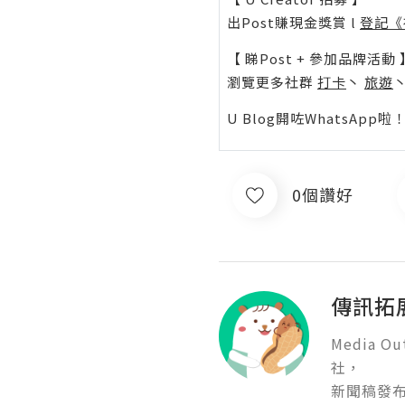
出Post賺現金獎賞 l
登記《
【 睇Post + 參加品牌活動 
瀏覽更多社群
打卡
丶
旅遊
U Blog開咗WhatsAp
0個讚好
傳訊拓
Media 
社，

新聞稿發布