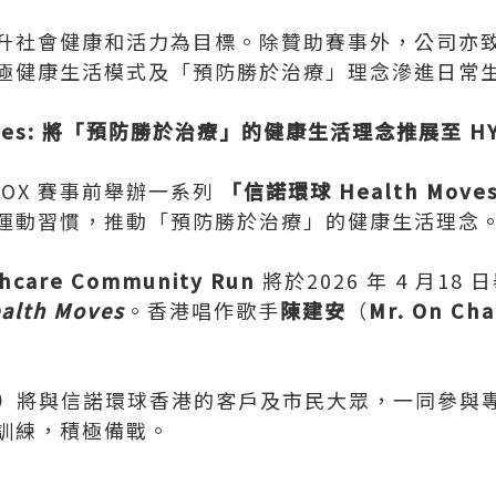
升社會健康和活力為目標。除贊助賽事外，公司亦
極健康生活模式及「預防勝於治療」理念滲進日常
Moves: 將「預防勝於治療」的健康生活理念推展至 H
ROX 賽事前舉辦一系列
「信諾環球 Health Move
運動習慣，推動「預防勝於治療」的健康生活理念
thcare Community Run
將於2026 年 4 月18
alth Moves
。香港唱作歌手
陳建安
（
Mr. On Ch
g）
將與信諾環球香港的客戶及市民大眾，一同參與
的訓練，積極備戰。