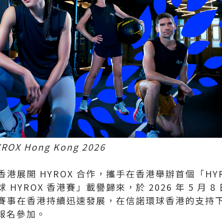
YROX Hong Kong 2026
球香港展開 HYROX 合作，攜手在香港舉辦首個「HY
YROX 香港賽」載譽歸來，於 2026 年 5 月 8
X 賽事在香港持續迅速發展，在信諾環球香港的支
手報名參加。