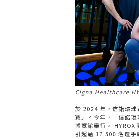
Cigna Healthcare H
於 2024 年，信諾環
賽」。今年，「信諾環球 H
博覽館舉行。 HYRO
引超過 17,500 名選