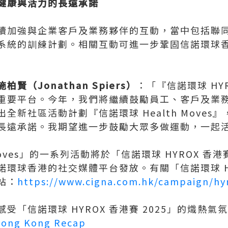
健康與活力的長遠承諾
加強與企業客戶及業務夥伴的互動，當中包括聯同與
系統的訓練計劃。相關互動可進一步鞏固信諾環球
（Jonathan Spiers）
：「『信諾環球 HY
重要平台。今年，我們將繼續鼓勵員工、客戶及業
全新社區活動計劃『信諾環球 Health Moves
長遠承諾。我期望進一步鼓勵大眾多做運動，一起
 Moves」的一系列活動將於「信諾環球 HYROX 香港
環球香港的社交媒體平台發放。有關「信諾環球 HYR
站：
https://www.cigna.com.hk/campaign/hy
受「信諾環球 HYROX 香港賽 2025」的熾熱氣
ong Kong Recap