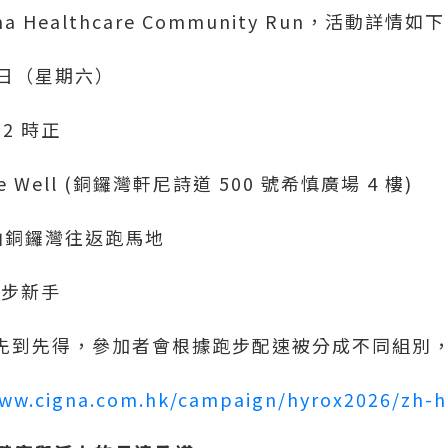
 Healthcare Community Run，活動詳情如
18 日（星期六）
12 時正
ive Well (銅鑼灣軒尼詩道 500 號希慎廣場 4 樓)
，由銅鑼灣往返跑馬地
跑步新手
限，先到先得，參加者會根據跑步配速被分成不同組別
www.cigna.com.hk/campaign/hyrox2026/zh-h