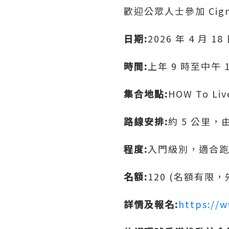
歡迎公眾人士參加 Cigna
日期:
2026 年 4 月 
時間:
上年 9 時至中午 
集合地點:
HOW To L
路線安排:
約 5 公里
程度:
入門級別，適合
名額:
120 (名額有
詳情及報名:
https://