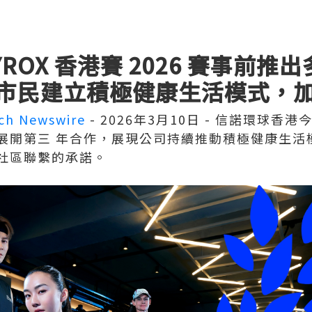
ROX 香港賽 2026 賽事前推
市民建立積極健康生活模式，
ch Newswire
- 2026年3月10日 - 信諾環球
港賽展開第三 年合作，展現公司持續推動積極健康生
社區聯繫的承諾。