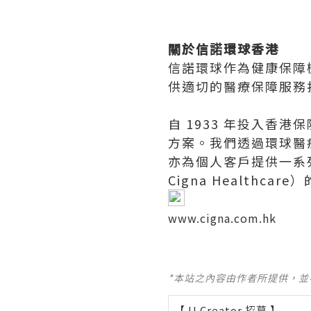
關於信諾環球香港
信諾環球作為健康保障
供適切的醫療保障服務
自 1933 年投入香
方案。我們透過環球醫
亦為個人客戶提供一系
Cigna Healthca
www.cigna.com.hk
*本站之內容由作者所提供，
【 U Creator 招募 】