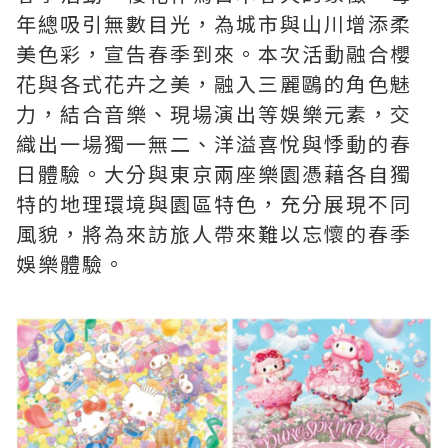
年總吸引無數目光，為城市與山川增添柔
美色彩，宣告春季到來。本次活動融合櫻
花與各式花卉之美，融入三麗鷗的角色魅
力，結合音樂、現場演出等娛樂元素，交
織出一場獨一無二、洋溢喜悅與悸動的春
日體驗。大分與東京兩座樂園憑藉各自獨
特的地理環境與園區特色，充分展現不同
風貌，將為來訪旅人帶來難以忘懷的春季
娛樂體驗。