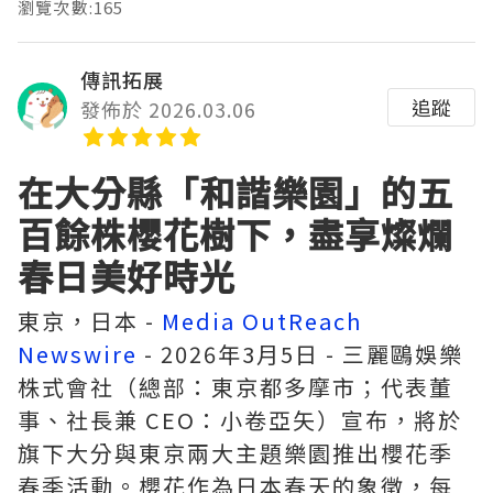
瀏覽次數:165
傳訊拓展
追蹤
發佈於 2026.03.06
在大分縣「和諧樂園」的五
百餘株櫻花樹下，盡享燦爛
春日美好時光
東京，日本 -
Media OutReach
Newswire
- 2026年3月5日 -
三麗鷗娛樂
株式會社（總部：東京都多摩市；代表董
事、社長兼 CEO：小卷亞矢）宣布，將於
旗下大分與東京兩大主題樂園推出櫻花季
春季活動。櫻花作為日本春天的象徵，每