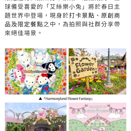
球備受喜愛的「艾絲樂小兔」將於春日主
題世界中登場，現身於
打卡景點、原創商
品及限定餐點
之中，為拍照與社群分享帶
來絕佳場景。