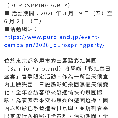
（PUROSPRINGPARTY）
■ 活動期間：2026 年 3 月 19 日（四）至
6 月 2 日（二）
■活動網站：
https://www.puroland.jp/event-
campaign/2026_purospringparty/
位於東京都多摩市的三麗鷗彩虹樂園
（Sanrio Puroland）將舉辦「彩虹春日
盛宴」春季限定活動。作為一所全天候室
內主題樂園，三麗鷗彩虹樂園無懼天候變
化，全年為訪客帶來舒適愉快的遊園體
驗，為家庭帶來安心無憂的遊園選擇。園
內以粉彩色系營造春日氛圍，並規劃春季
限定遊行與拍照打卡景點。活動期間，全