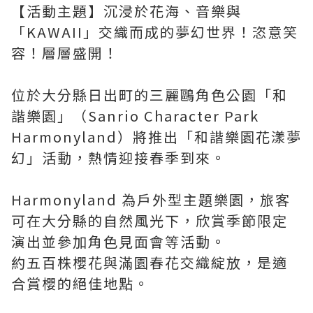
【活動主題】沉浸於花海、音樂與
「KAWAII」交織而成的夢幻世界！恣意笑
容！層層盛開！
位於大分縣日出町的三麗鷗角色公園「和
諧樂園」（Sanrio Character Park
Harmonyland）將推出「和諧樂園花漾夢
幻」活動，熱情迎接春季到來。
Harmonyland 為戶外型主題樂園，旅客
可在大分縣的自然風光下，欣賞季節限定
演出並參加角色見面會等活動。
約五百株櫻花與滿園春花交織綻放，是適
合賞櫻的絕佳地點。