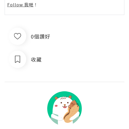
Follow 我哋
！
0個讚好
收藏