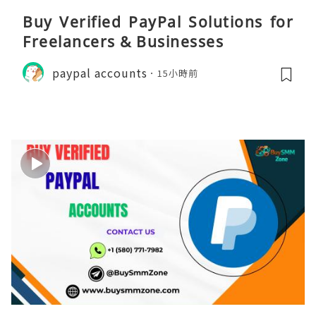
Buy Verified PayPal Solutions for
Freelancers & Businesses
paypal accounts
15小時前