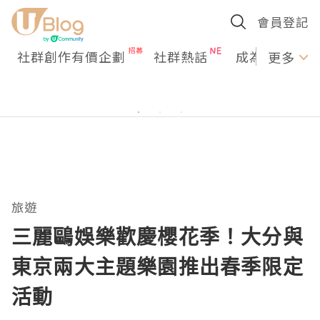
會員登記
社群創作有價企劃
社群熱話
成為U Creato
更多
旅遊
三麗鷗娛樂歡慶櫻花季！大分與
東京兩大主題樂園推出春季限定
活動