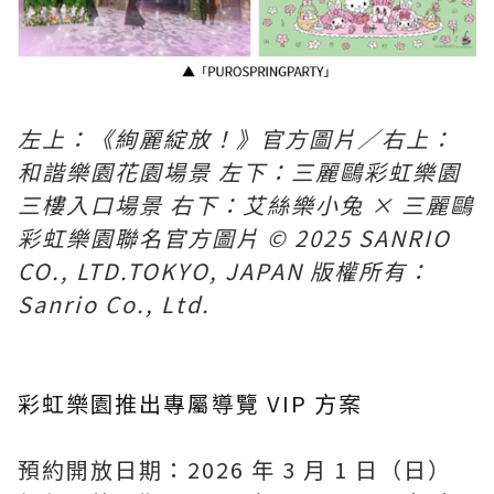
左上：《絢麗綻放！》官方圖片／右上：
和諧樂園花園場景 左下：三麗鷗彩虹樂園
三樓入口場景 右下：艾絲樂小兔 × 三麗鷗
彩虹樂園聯名官方圖片 © 2025 SANRIO
CO., LTD.TOKYO, JAPAN 版權所有：
Sanrio Co., Ltd.
彩虹樂園推出專屬導覽 VIP 方案
預約開放日期：2026 年 3 月 1 日（日）