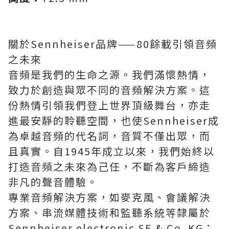
關於Sennheiser品牌——80餘載引領音頻
之未來
音頻是我們的生命之源。我們滿懷熱情，
致力於創造與眾不同的音頻解決方案。這
份熱情引領我們登上世界頂級舞台，亦走
進最安靜的聆聽空間，也使Sennheiser成
為卓越音頻的代名詞，音質不僅出眾，而
且真實。自1945年成立以來，我們始終以
打造音頻之未來為己任，不斷為客戶締造
非凡的聲音體驗。
專業音頻解決方案，如麥克風、會議解決
方案、串流媒體技術和監聽系統等隸屬於
Sennheiser electronic SE & Co. KG；