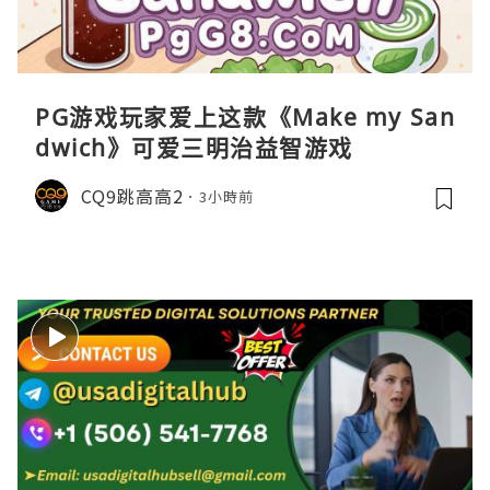
PG游戏玩家爱上这款《Make my San
dwich》可爱三明治益智游戏
CQ9跳高高2
3小時前