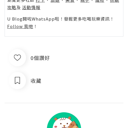
攻略
及
活動情報
U Blog開咗WhatsApp啦！發掘更多吃喝玩樂資訊！
Follow 我哋
！
0個讚好
收藏