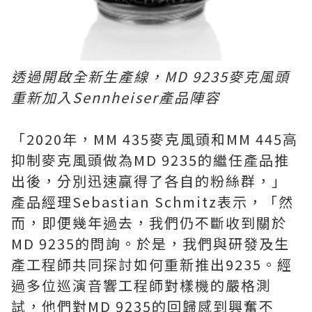
透過開啟全新生產線，MD 9235麥克風頭
重新加入Sennheiser產品陣容
「2020年，MM 435麥克風頭和MM 445高
抑制麥克風頭做為MD 9235的繼任產品推
出後，分別迅速贏得了各自的粉絲群，」
產品經理Sebastian Schmitz表示，「然
而，即便幾年過去，我們仍不斷收到關於
MD 9235的問詢。於是，我們與研發及生
產工程師共同探討如何重新推出9235。經
過多位巡演音響工程師對樣機的嚴格測
試，他們對MD 9235的回歸感到興奮不