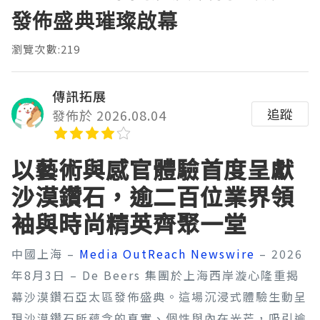
發佈盛典璀璨啟幕
瀏覽次數:219
傳訊拓展
追蹤
發佈於 2026.08.04
以藝術與感官體驗首度呈獻
沙漠鑽石，逾二百位業界領
袖與時尚精英齊聚一堂
中國上海 –
Media OutReach Newswire
– 2026
年8月3日 – De Beers 集團於上海西岸漩心隆重揭
幕沙漠鑽石亞太區發佈盛典。這場沉浸式體驗生動呈
現沙漠鑽石所蘊含的真實、個性與內在光芒，吸引逾