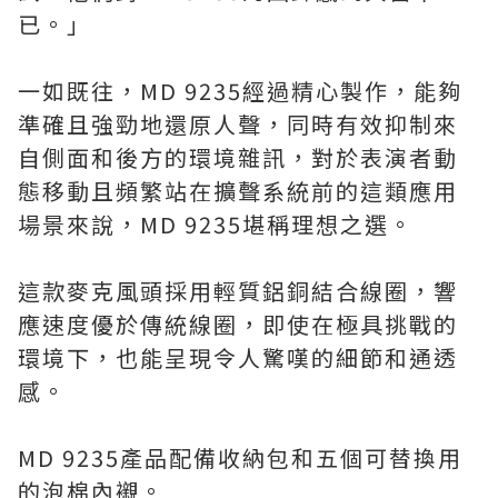
已。」
一如既往，MD 9235經過精心製作，能夠
準確且強勁地還原人聲，同時有效抑制來
自側面和後方的環境雜訊，對於表演者動
態移動且頻繁站在擴聲系統前的這類應用
場景來說，MD 9235堪稱理想之選。
這款麥克風頭採用輕質鋁銅結合線圈，響
應速度優於傳統線圈，即使在極具挑戰的
環境下，也能呈現令人驚嘆的細節和通透
感。
MD 9235產品配備收納包和五個可替換用
的泡棉內襯。