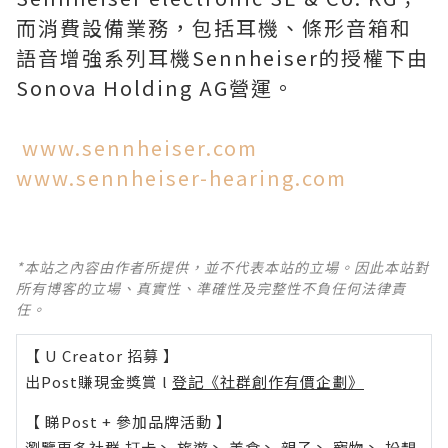
而消費設備業務，包括耳機、條形音箱和
語音增強系列耳機Sennheiser的授權下由
Sonova Holding AG營運。
www.sennheiser.com
www.sennheiser-hearing.com
*本站之內容由作者所提供，並不代表本站的立場。因此本站對
所有博客的立場、真實性、準確性及完整性不負任何法律責
任。
【 U Creator 招募 】
出Post賺現金獎賞 l
登記《社群創作有價企劃》
【 睇Post + 參加品牌活動 】
瀏覽更多社群
打卡
丶
旅遊
丶
美食
丶
親子
丶
寵物
丶
扮靚