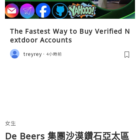
The Fastest Way to Buy Verified N
extdoor Accounts
treyrey
4小時前
女生
De Beers 集團沙漠鑽石亞太區