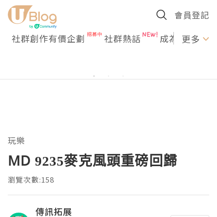
會員登記
社群創作有價企劃
社群熱話
成為U Creato
更多
玩樂
MD 9235麥克風頭重磅回歸
瀏覽次數:158
傳訊拓展