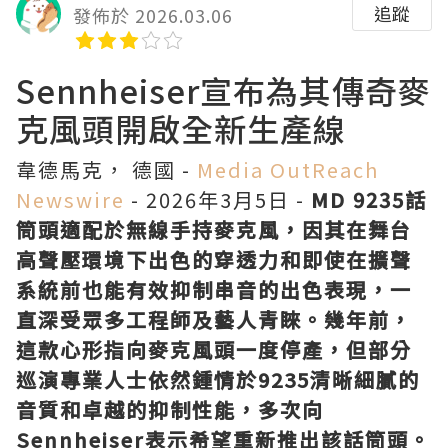
追蹤
發佈於 2026.03.06
Sennheiser宣布為其傳奇麥
克風頭開啟全新生產線
韋德馬克， 德國 -
Media OutReach
Newswire
- 2026年3月5日 -
MD 9235話
筒頭適配於無線手持麥克風，因其在舞台
高聲壓環境下出色的穿透力和即使在擴聲
系統前也能有效抑制串音的出色表現，一
直深受眾多工程師及藝人青睞。幾年前，
這款心形指向麥克風頭一度停產，但部分
巡演專業人士依然鍾情於9235清晰細膩的
音質和卓越的抑制性能，多次向
Sennheiser表示希望重新推出該話筒頭。