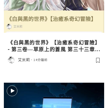
《白與黑的世界》【治癒系奇幻冒險】
- 第三卷—草原上的蒼風 第三十三章—
缺失III
艾米莉
14分鐘前