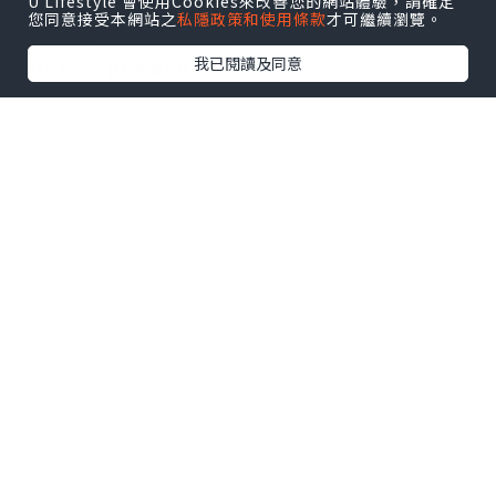
相關話題
U Lifestyle 會使用Cookies來改善您的網站體驗，請確定
您同意接受本網站之
私隱政策和使用條款
才可繼續瀏覽。
ppt
powepoint
我已閱讀及同意
0個讚好
收藏