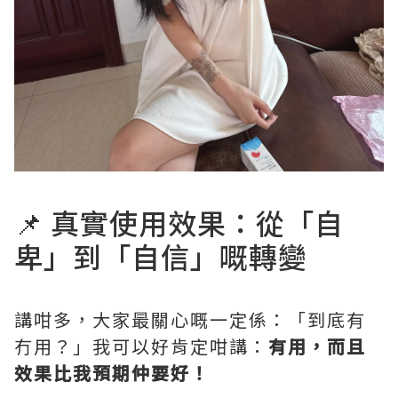
📌 真實使用效果：從「自
卑」到「自信」嘅轉變
講咁多，大家最關心嘅一定係：「到底有
冇用？」我可以好肯定咁講：
有用，而且
效果比我預期仲要好！