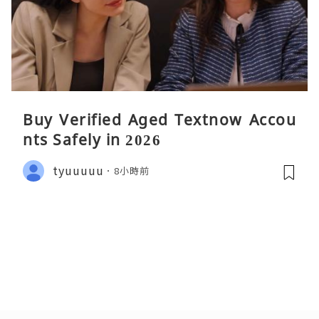
Buy Verified Aged Textnow Accou
nts Safely in 2026
tyuuuuu
8小時前