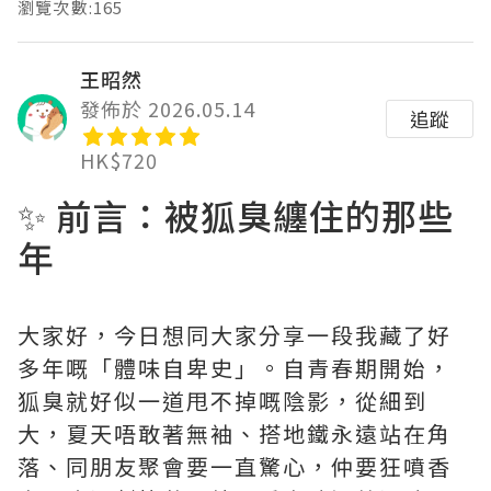
瀏覽次數:165
王昭然
發佈於 2026.05.14
追蹤
HK$720
✨ 前言：被狐臭纏住的那些
年
大家好，今日想同大家分享一段我藏了好
多年嘅「體味自卑史」。自青春期開始，
狐臭就好似一道甩不掉嘅陰影，從細到
大，夏天唔敢著無袖、搭地鐵永遠站在角
落、同朋友聚會要一直驚心，仲要狂噴香