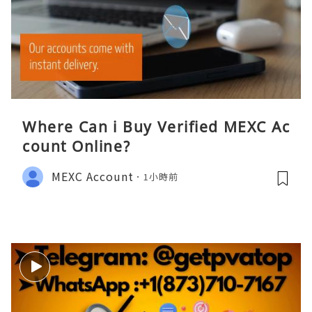
Where Can i Buy Verified MEXC Ac
count Online?
MEXC Account
1小時前