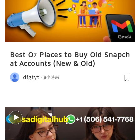
Best O7 Places to Buy Old Snapch
at Accounts (New & Old)
dfgtyt
8小時前