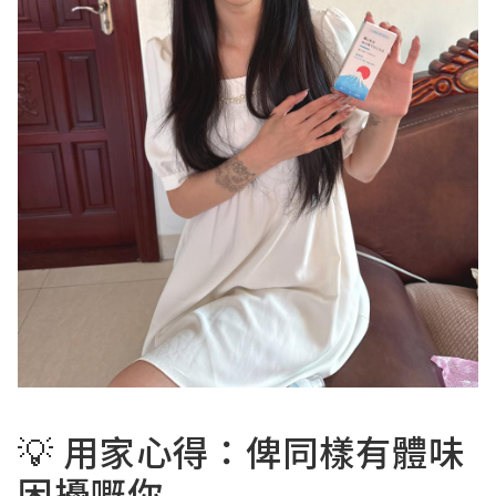
💡 用家心得：俾同樣有體味
困擾嘅你