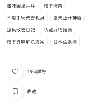
體味困擾拜拜
腋下清爽
不用手術改善狐臭
夏天止汗神器
狐臭改善日記
私藏好物推薦
腋下異味解決方案
日本蓓素清
16個讚好
收藏