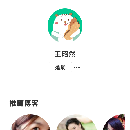
王昭然
追蹤
推薦博客