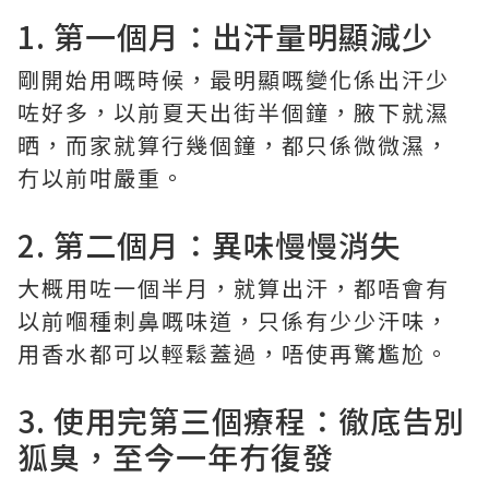
1. 第一個月：出汗量明顯減少
剛開始用嘅時候，最明顯嘅變化係出汗少
咗好多，以前夏天出街半個鐘，腋下就濕
晒，而家就算行幾個鐘，都只係微微濕，
冇以前咁嚴重。
2. 第二個月：異味慢慢消失
大概用咗一個半月，就算出汗，都唔會有
以前嗰種刺鼻嘅味道，只係有少少汗味，
用香水都可以輕鬆蓋過，唔使再驚尷尬。
3. 使用完第三個療程：徹底告別
狐臭，至今一年冇復發