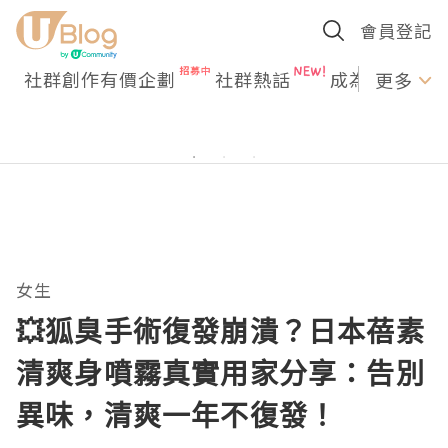
會員登記
社群創作有價企劃
社群熱話
成為U Creato
更多
女生
💥狐臭手術復發崩潰？日本蓓素
清爽身噴霧真實用家分享：告別
異味，清爽一年不復發！