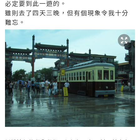
必定要到此一遊的。
雖則去了四天三晚，但有個現象令我十分
難忘。