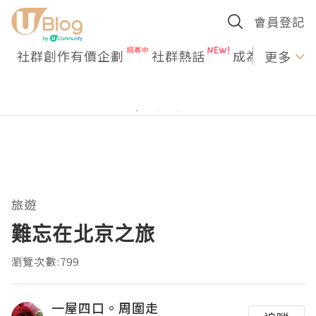
會員登記
社群創作有價企劃
社群熱話
成為U Creato
更多
旅遊
難忘在北京之旅
瀏覽次數:799
一屋四口。周圍走