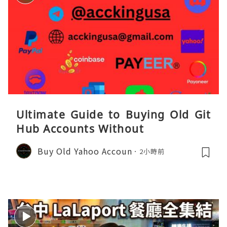
Ultimate Guide to Buying Old Git
Hub Accounts Without
Buy Old Yahoo Accoun
2小時前