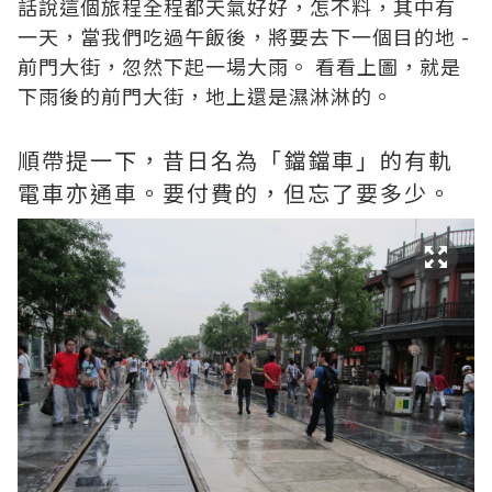
話說這個旅程全程都天氣好好，怎不料，其中有
一天，當我們吃過午飯後，將要去下一個目的地 -
前門大街，忽然下起一場大雨。 看看上圖，就是
下雨後的前門大街，地上還是濕淋淋的。
順帶提一下，昔日名為「鐺鐺車」的有軌
電車亦通車。要付費的，但忘了要多少。