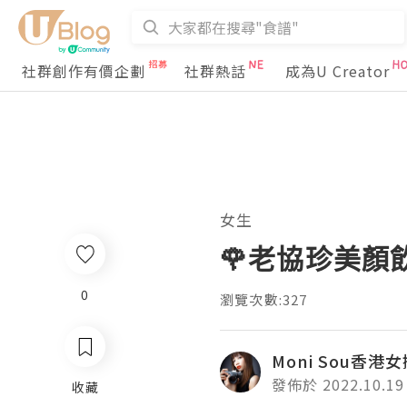
社群創作有價企劃
社群熱話
成為U Creator
女生
🌹老協珍美顏
0
瀏覽次數:327
Moni Sou香港
發佈於 2022.10.19
收藏