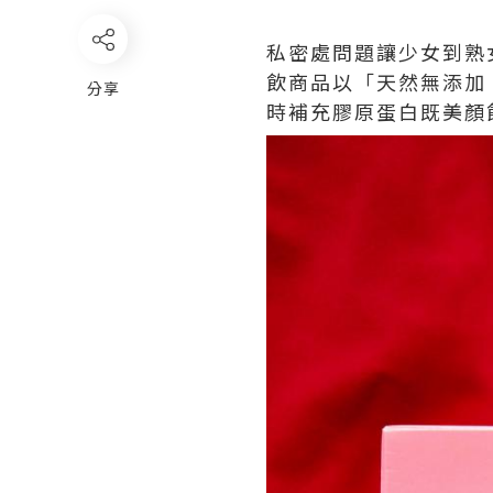
私密處問題讓少女到熟
飲商品以「天然無添加
分享
時補充膠原蛋白既美顏飲