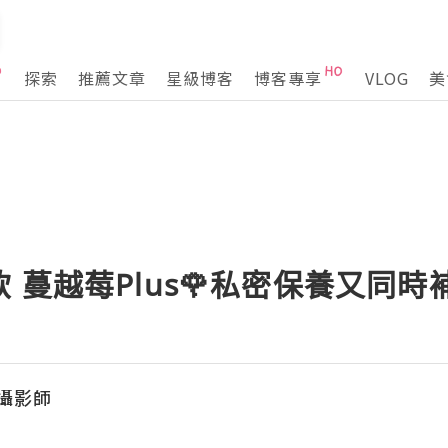
探索
推薦文章
星級博客
博客專享
VLOG
美
飲 蔓越莓Plus🌹私密保養又同
女攝影師