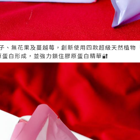
車厘子、無花果及蔓越莓，創新使用四款超級天然植物
原蛋白形成，並強力鎖住膠原蛋白精華🔐