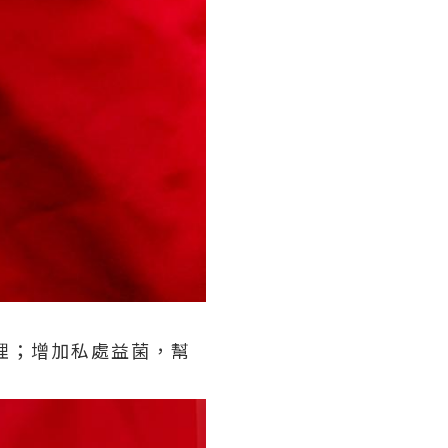
調理；增加私處益菌，幫