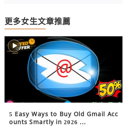
更多女生文章推薦
5 Easy Ways to Buy Old Gmail Acc
ounts Smartly in 2026 ...