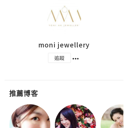
moni jewellery
追蹤
推薦博客