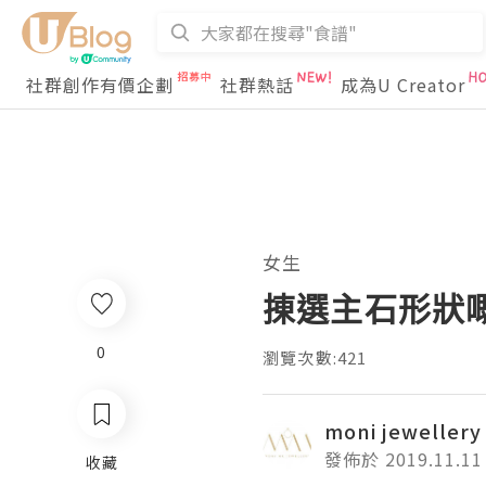
社群創作有價企劃
社群熱話
成為U Creator
女生
㨂選主石形狀
0
瀏覽次數:421
moni jewellery
發佈於 2019.11.11
收藏