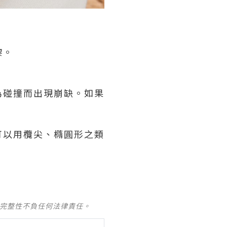
嚟。
為碰撞而出現崩缺。如果
可以用欖尖、橢圓形之類
及完整性不負任何法律責任。