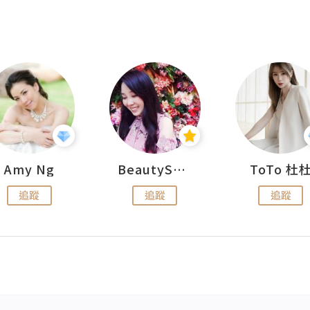
Amy Ng
BeautySearch
ToTo 杜
追蹤
追蹤
追蹤