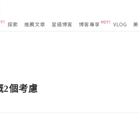
探索
推薦文章
星級博客
博客專享
VLOG
美
嘅2個考慮