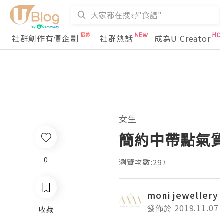
社群創作有價企劃
社群熱話
成為U Creator
女生
簡約中帶點氣質
0
瀏覽次數:297
moni jewellery
發佈於 2019.11.07
收藏