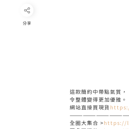
分享
這款簡約中帶點氣質，
令整體變得更加優雅。
網站直接買現貨
https
—————————————
全圈大集合 >
https://