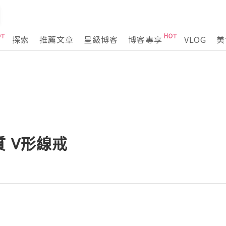
探索
推薦文章
星級博客
博客專享
VLOG
美
 V形線戒