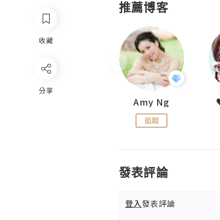
推薦博客
收藏
分享
LoveCath 夏沫
Amy Ng
追蹤
追蹤
發表評論
登入
發表評論