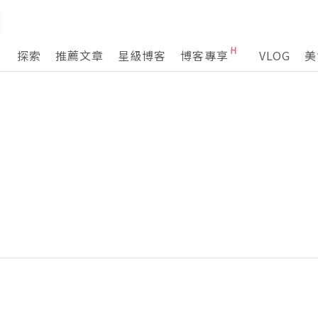
探索
推薦文章
星級博客
博客專享
VLOG
美