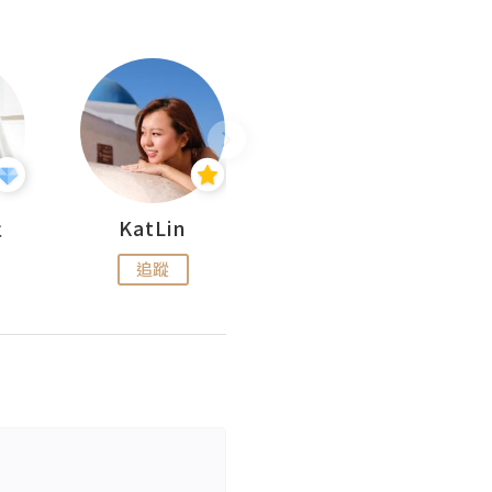
杜
KatLin
Missmiki 米奇小姐
追蹤
追蹤