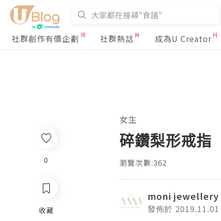
社群創作有價企劃
社群熱話
成為U Creator
女生
碎鑽梨形戒指
0
瀏覽次數:362
moni jewellery
發佈於 2019.11.01
收藏