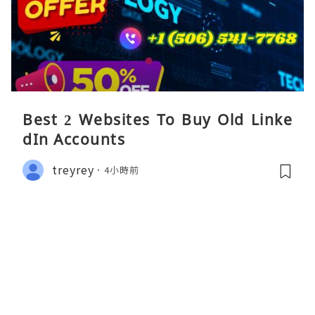
Best 2 Websites To Buy Old Linke
dIn Accounts
treyrey
4小時前