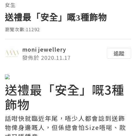
女生
送禮最「安全」嘅3種飾物
瀏覽次數:11292
moni jewellery
追蹤
發佈於 2020.11.17
送禮最「安全」嘅3種
飾物
話咁快就臨近年尾，唔少人都會諗到送飾
物俾身邊嘅人，但係總會怕Size唔啱、款