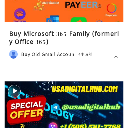
Buy Microsoft 365 Family (formerl
y Office 365)
Buy Old Gmail Accoun
4小時前