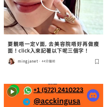
要靚唔一定V面, 去美容院唔好再做瘦
面！click入來記著以下呢三個字！
mingjanet
44分鐘前