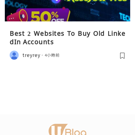
Best 2 Websites To Buy Old Linke
dIn Accounts
treyrey
4小時前