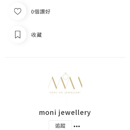
0個讚好
收藏
moni jewellery
追蹤