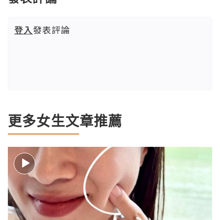
登入
發表評論
更多女生文章推薦