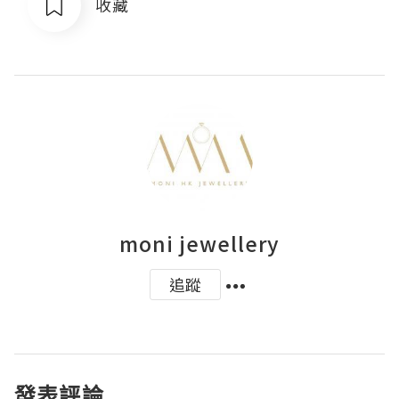
收藏
moni jewellery
追蹤
發表評論