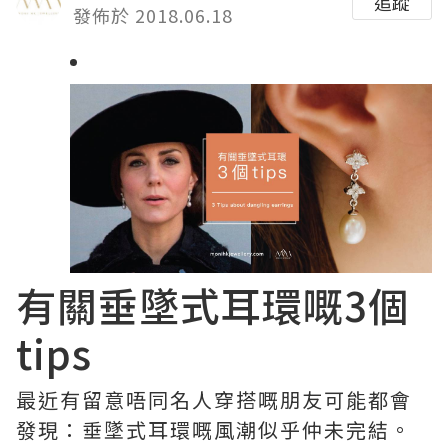
追蹤
發佈於 2018.06.18
有關垂墜式耳環嘅3個
tips
最近有留意唔同名人穿搭嘅朋友可能都會
發現：垂墜式耳環嘅風潮似乎仲未完結。