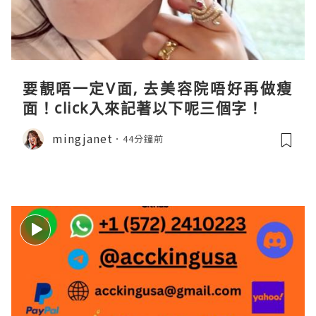
要靚唔一定V面, 去美容院唔好再做瘦
面！click入來記著以下呢三個字！
mingjanet
44分鐘前