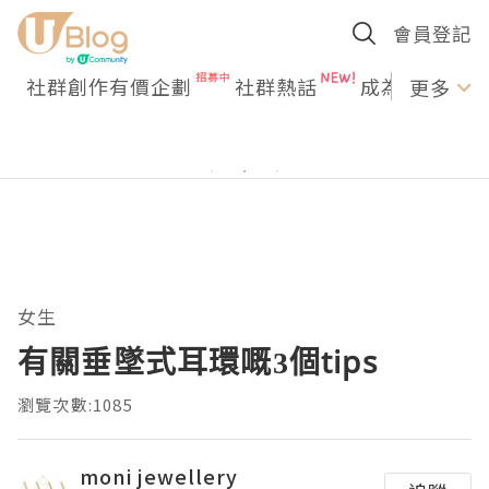
會員登記
社群創作有價企劃
社群熱話
成為U Creato
更多
女生
有關垂墜式耳環嘅3個tips
瀏覽次數:1085
moni jewellery