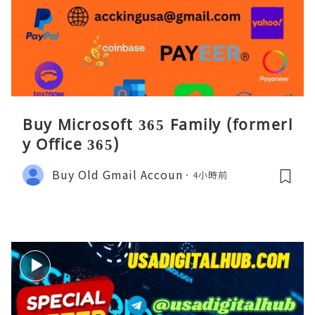
Buy Microsoft 365 Family (formerl
y Office 365)
Buy Old Gmail Accoun
4小時前