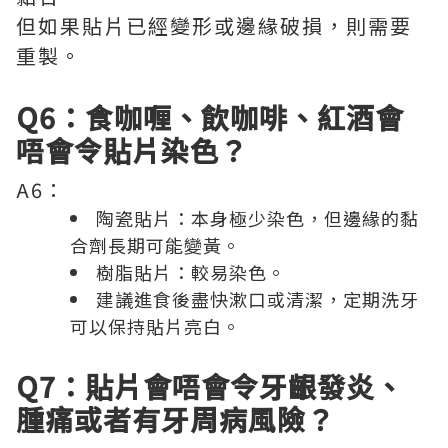
但如果貼片已經變形或邊緣破損，則需要
重製。
Q6：食咖喱、飲咖啡、紅酒會
唔會令貼片染色？
A6：
陶瓷貼片：本身極少染色，但邊緣的黏
合劑長期可能變黃。
樹脂貼片：較易染色。
建議進食後盡快漱口或清潔，定期洗牙
可以保持貼片亮白。
Q7：貼片會唔會令牙齦發炎、
腫痛或者有牙周病風險？