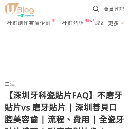
會員登記
社群創作有價企劃
社群熱話
成為U Creato
更多
生活
【深圳牙科瓷貼片FAQ】不磨牙
貼片vs 磨牙貼片 | 深圳善貝口
腔美容齒 | 流程、費用 | 全瓷牙