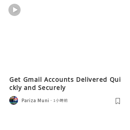
Get Gmail Accounts Delivered Qui
ckly and Securely
Pariza Muni
1小時前