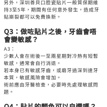
另外，深圳善貝口腔瓷貼片一般質保期維
持3至5年，期間有任何意外發生，造成牙
貼崩裂都可以免費換新。
Q3：做咗貼片之後，牙齒會唔
會變敏感？
A3：
少數人會在術後一至兩星期對冷熱有短暫
敏感，通常會自行消退。
若本身已有敏感牙齒，或磨牙過深到達牙
本質，敏感風險會增加。
術前應由牙醫檢查，必要時先處理敏感問
題。
Q4：貼片的顏色可以自選嗎？