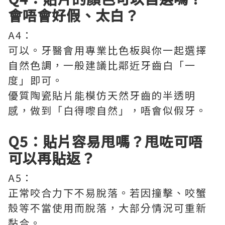
會唔會好假、太白？
A4：
可以。牙醫會用專業比色板與你一起選擇
自然色調，一般建議比鄰近牙齒白「一
度」即可。
優質陶瓷貼片能模仿天然牙齒的半透明
感，做到「白得嚟自然」，唔會似假牙。
Q5：貼片容易甩嗎？甩咗可唔
可以再貼返？
A5：
正常咬合力下不易脫落。若因撞擊、咬蟹
殼等不當使用而脫落，大部分情況可重新
黏合。