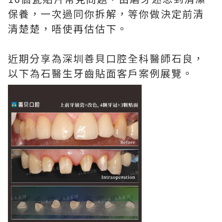
保養，一次過同你拆解，等你做決定前清
清楚楚，唔使再估估下。
近期分享為深圳善貝口腔全科醫師石良，
以下為石醫生牙齒貼面客戶案例展覽。