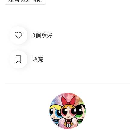
0個讚好
收藏