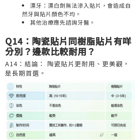
漂牙：漂白劑無法滲入貼片，會造成自
然牙與貼片顏色不均。
其他治療應先諮詢牙醫。
Q14：陶瓷貼片同樹脂貼片有咩
分別？邊款比較耐用？
A14：結論： 陶瓷貼片更耐用、更美觀，
是長期首選。