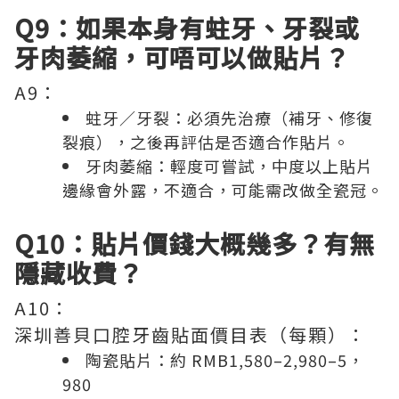
Q9：如果本身有蛀牙、牙裂或
牙肉萎縮，可唔可以做貼片？
A9：
蛀牙／牙裂：必須先治療（補牙、修復
裂痕），之後再評估是否適合作貼片。
牙肉萎縮：輕度可嘗試，中度以上貼片
邊緣會外露，不適合，可能需改做全瓷冠。
Q10：貼片價錢大概幾多？有無
隱藏收費？
A10：
深圳善貝口腔牙齒貼面價目表（每顆）：
陶瓷貼片：約 RMB1,580–2,980–5，
980