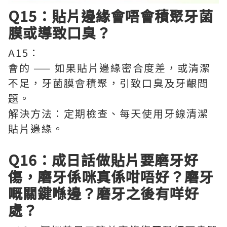
Q15：貼片邊緣會唔會積聚牙菌
膜或導致口臭？
A15：
會的 —— 如果貼片邊緣密合度差，或清潔
不足，牙菌膜會積聚，引致口臭及牙齦問
題。
解決方法：定期檢查、每天使用牙線清潔
貼片邊緣。
Q16：成日話做貼片要磨牙好
傷，磨牙係咪真係咁唔好？磨牙
嘅關鍵喺邊？磨牙之後有咩好
處？