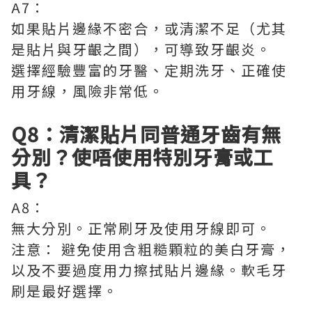
A7：
如果貼片邊緣不密合，或清潔不足（尤其
是貼片與牙齦之間），可導致牙齦炎。
選擇經驗豐富的牙醫、定期洗牙、正確使
用牙線，風險非常低。
Q8：清潔貼片同普通牙齒有無
分別？使唔使用特別牙膏或工
具？
A8：
無大分別。正常刷牙及使用牙線即可。
注意： 避免使用含粗糙顆粒的美白牙膏，
以及不要過度用力擦拭貼片邊緣。軟毛牙
刷是最好選擇。