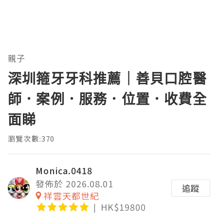
親子
深圳箍牙牙科推薦｜善貝口腔醫
師．案例．服務．位置．收費全
面睇
瀏覽次數:370
Monica.0418
發佈於 2026.08.01
追蹤
祥雲天都世紀
HK$19800