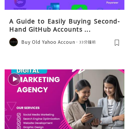
A Guide to Easily Buying Second-
Hand GitHub Accounts ...
Buy Old Yahoo Accoun
33分鐘前