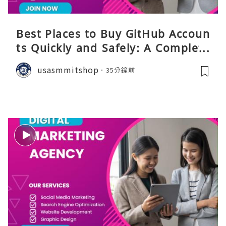
Best Places to Buy GitHub Accoun
ts Quickly and Safely: A Complete
Guide
usasmmitshop
35分鐘前