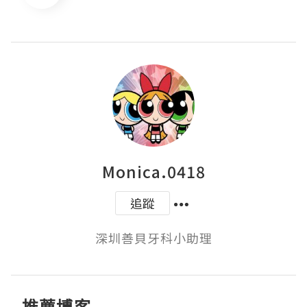
Monica.0418
追蹤
深圳善貝牙科小助理
推薦博客