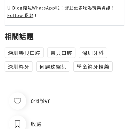
U Blog開咗WhatsApp啦！發掘更多吃喝玩樂資訊！
Follow 我哋
！
相關話題
深圳善貝口腔
善貝口腔
深圳牙科
深圳箍牙
何麗珠醫師
學童箍牙推薦
0個讚好
收藏