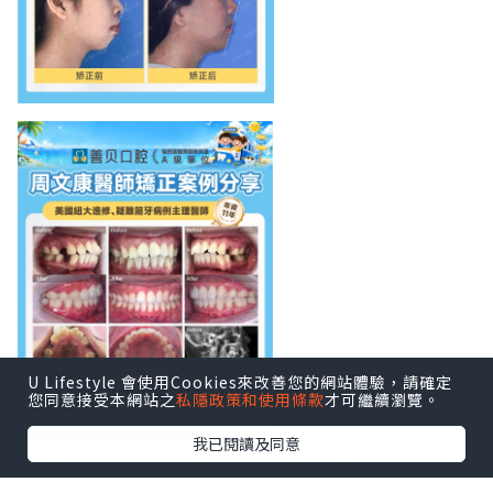
U Lifestyle 會使用Cookies來改善您的網站體驗，請確定
您同意接受本網站之
私隱政策和使用條款
才可繼續瀏覽。
我已閱讀及同意
北上深圳箍牙，點樣揀一間信得過嘅牙