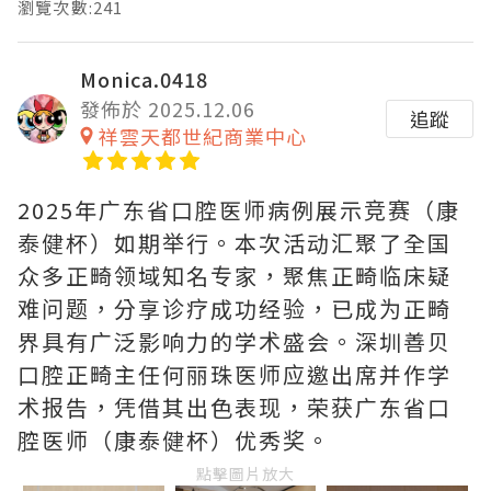
瀏覽次數:241
Monica.0418
發佈於 2025.12.06
追蹤
祥雲天都世紀商業中心
2025年广东省口腔医师病例展示竞赛（康
泰健杯）如期举行。本次活动汇聚了全国
众多正畸领域知名专家，聚焦正畸临床疑
难问题，分享诊疗成功经验，已成为正畸
界具有广泛影响力的学术盛会。深圳善贝
口腔正畸主任何丽珠医师应邀出席并作学
术报告，凭借其出色表现，荣获广东省口
腔医师（康泰健杯）优秀奖。
點擊圖片放大