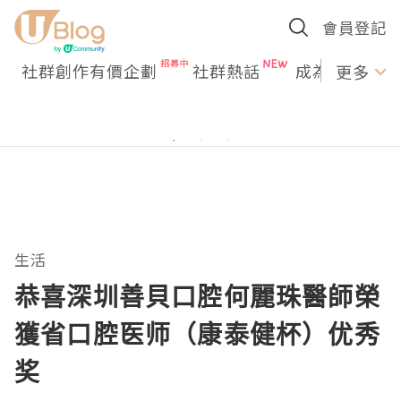
會員登記
社群創作有價企劃
社群熱話
成為U Creato
更多
生活
恭喜深圳善貝口腔何麗珠醫師榮
獲省口腔医师（康泰健杯）优秀
奖