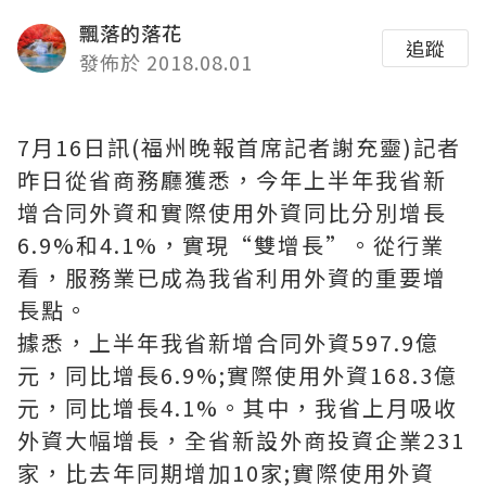
飄落的落花
追蹤
發佈於 2018.08.01
7月16日訊(福州晚報首席記者謝充靈)記者
昨日從省商務廳獲悉，今年上半年我省新
增合同外資和實際使用外資同比分別增長
6.9%和4.1%，實現“雙增長”。從行業
看，服務業已成為我省利用外資的重要增
長點。
據悉，上半年我省新增合同外資597.9億
元，同比增長6.9%;實際使用外資168.3億
元，同比增長4.1%。其中，我省上月吸收
外資大幅增長，全省新設外商投資企業231
家，比去年同期增加10家;實際使用外資