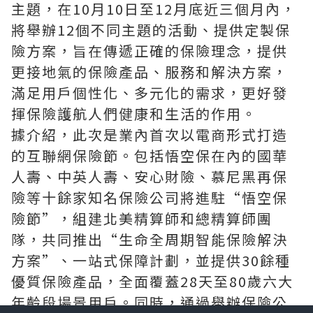
主題，在10月10日至12月底近三個月內，
將舉辦12個不同主題的活動、提供定製保
險方案，旨在傳遞正確的保險理念，提供
更接地氣的保險產品、服務和解決方案，
滿足用戶個性化、多元化的需求，更好發
揮保險護航人們健康和生活的作用。
據介紹，此次是業內首次以電商形式打造
的互聯網保險節。包括悟空保在內的國華
人壽、中英人壽、安心財險、慕尼黑再保
險等十餘家知名保險公司將進駐“悟空保
險節”，組建北美精算師和總精算師團
隊，共同推出“生命全周期智能保險解決
方案”、一站式保障計劃，並提供30餘種
優質保險產品，全面覆蓋28天至80歲六大
年齡段場景用戶。同時，通過舉辦保險公