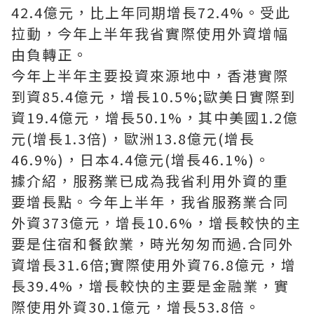
42.4億元，比上年同期增長72.4%。受此
拉動，今年上半年我省實際使用外資增幅
由負轉正。
今年上半年主要投資來源地中，香港實際
到資85.4億元，增長10.5%;歐美日實際到
資19.4億元，增長50.1%，其中美國1.2億
元(增長1.3倍)，歐洲13.8億元(增長
46.9%)，日本4.4億元(增長46.1%)。
據介紹，服務業已成為我省利用外資的重
要增長點。今年上半年，我省服務業合同
外資373億元，增長10.6%，增長較快的主
要是住宿和餐飲業，
時
光
匆
匆
而
過.
合同外
資增長31.6倍;實際使用外資76.8億元，增
長39.4%，增長較快的主要是金融業，實
際使用外資30.1億元，增長53.8倍。