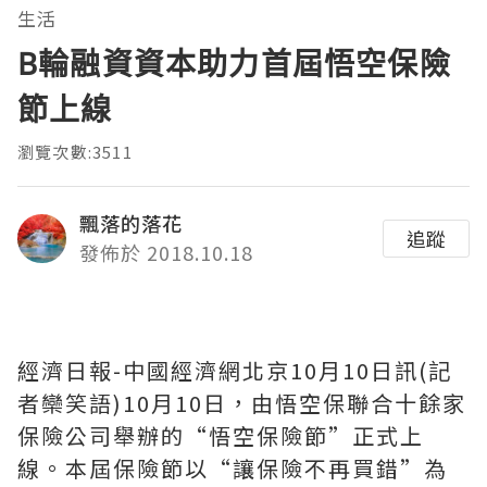
生活
B輪融資資本助力首屆悟空保險
節上線
瀏覽次數:3511
飄落的落花
追蹤
發佈於 2018.10.18
經濟日報-中國經濟網北京10月10日訊(記
者欒笑語)10月10日，由悟空保聯合十餘家
保險公司舉辦的“悟空保險節”正式上
線。本屆保險節以“讓保險不再買錯”為