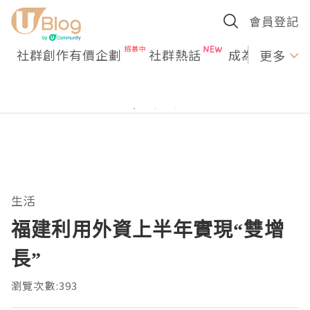
會員登記
社群創作有價企劃
社群熱話
成為U Creato
更多
生活
福建利用外資上半年實現“雙增
長”
瀏覽次數:393