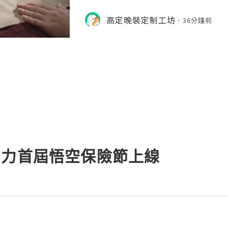
n‑drafting. Craftsmen draw precise
r to define waistline, shoulder str
高定晚裝定制工坊
36分鐘前
the whole handmade‑ma
助力首屆悟空保險節上線