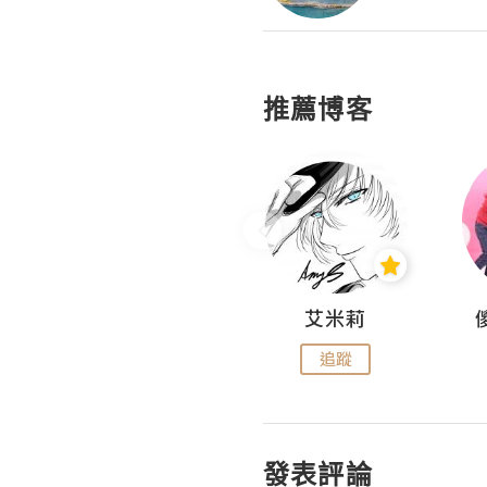
推薦博客
Hahakelly的生活點滴
艾米莉
追蹤
追蹤
發表評論