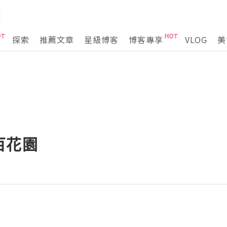
探索
推薦文章
星級博客
博客專享
VLOG
美
百花園