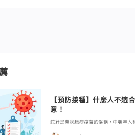
薦
【預防接種】什麼人不適合
意！
蛇針是帶狀皰疹疫苗的俗稱，中老年人
大，打針可提前規避生蛇帶來的劇烈神
是否符合條件，什麼人不適合打蛇針？