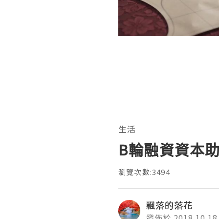
生活
B輪融資資本
瀏覽次數:3494
飄落的落花
發佈於 2018.10.18