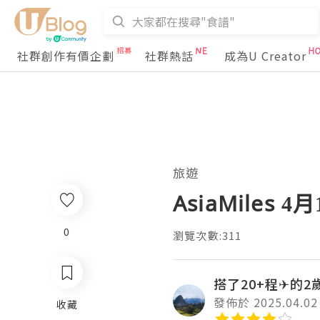
社群創作有價企劃
社群熱話
成為U Creator
旅遊
AsiaMiles
0
瀏覽次數:311
搭了20+程✈的2
發佈於 2025.04.02
收藏