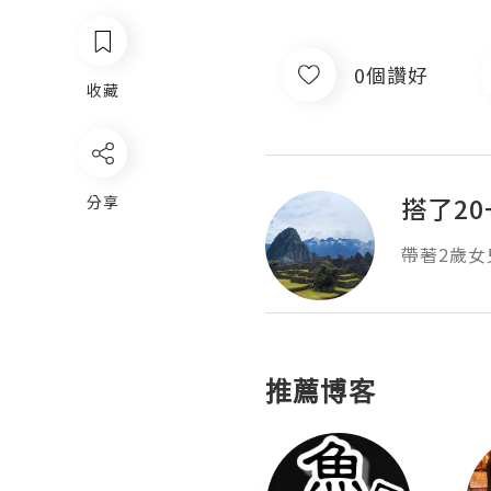
0個讚好
收藏
搭了20
分享
帶著2歲女
推薦博客