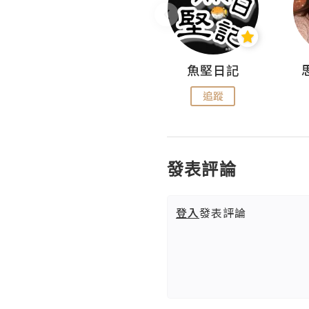
沙米旅行手帖 Somewhere Journal
魚堅日記
追蹤
追蹤
發表評論
登入
發表評論