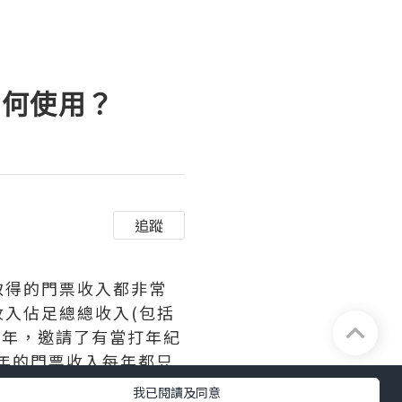
如何使用？
追蹤
取得的門票收入都非常
入佔足總總收入(包括
0週年，邀請了有當打年紀
每年的門票收入每年都只
我已閱讀及同意