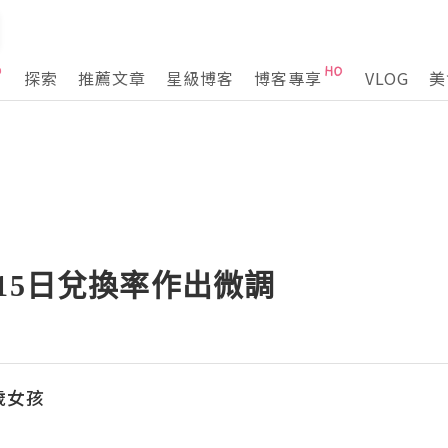
探索
推薦文章
星級博客
博客專享
VLOG
美
 4月15日兌換率作出微調
歲女孩