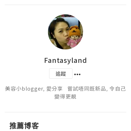
Fantasyland
追蹤
美容小blogger, 愛分享   嘗試唔同既新品, 令自己
變得更靚
推薦博客