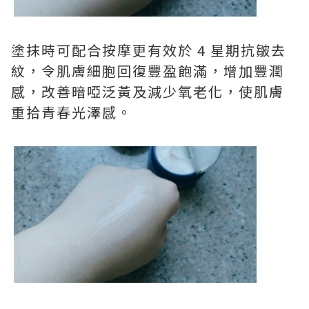
塗抹時可配合按摩更有效於 4 星期抗皺去
紋，令肌膚細胞回復豐盈飽滿，增加豐潤
感，改善暗啞泛黃及減少氧老化，使肌膚
重拾青春光澤感。