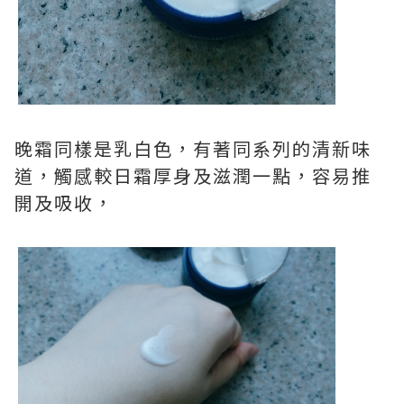
晚霜同樣是乳白色，有著同系列的清新味
道，觸感較日霜厚身及滋潤一點，容易推
開及吸收，