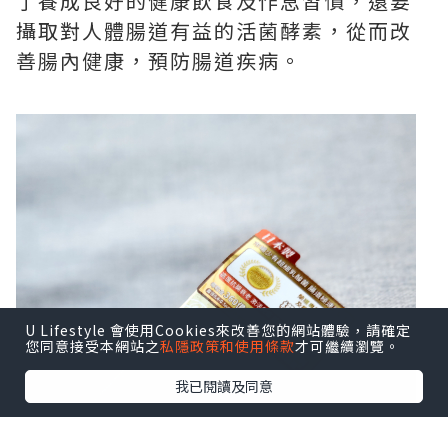
了養成良好的健康飲食及作息習慣，還要
攝取對人體腸道有益的活菌酵素，從而改
善腸內健康，預防腸道疾病。
U Lifestyle 會使用Cookies來改善您的網站體驗，請確定
您同意接受本網站之
私隱政策和使用條款
才可繼續瀏覽。
我已閱讀及同意