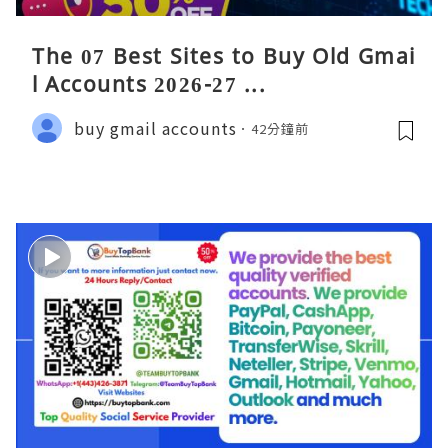
The 07 Best Sites to Buy Old Gmai
l Accounts 2026-27 ...
buy gmail accounts
42分鐘前