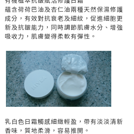
有機植萃抗皺賦活修護日霜
蘊含荷荷巴油及杏仁油兩種天然保濕修護
成分，有效對抗衰老及細紋，促進細胞更
新及抗皺能力，同時調節肌膚水分、增強
吸收力，肌膚變得柔軟有彈性。
乳白色日霜觸感細緻輕盈，帶有淡淡清新
香味，質地柔滑，容易推開。