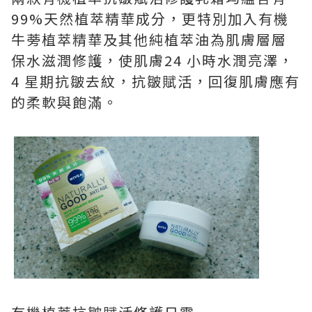
99%天然植萃精華成分，更特別加入有機
牛蒡植萃精華及其他純植萃油為肌膚層層
保水滋潤修護，使肌膚24 小時水潤亮澤，
4 星期抗皺去紋，抗皺賦活，回復肌膚應有
的柔軟與飽滿。