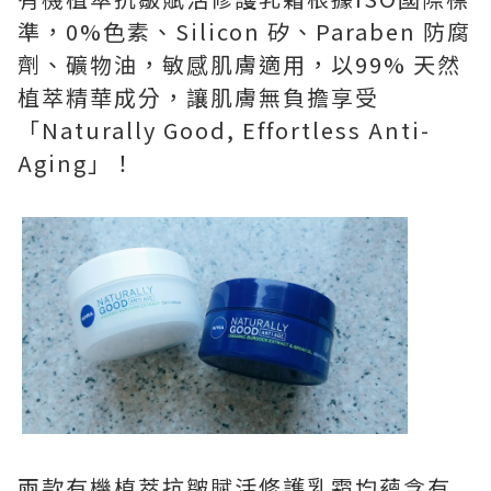
準，0%色素、Silicon 矽、Paraben 防腐
劑、礦物油，敏感肌膚適用，以99% 天然
植萃精華成分，讓肌膚無負擔享受
「Naturally Good, Effortless Anti-
Aging」！
兩款有機植萃抗皺賦活修護乳霜均蘊含有