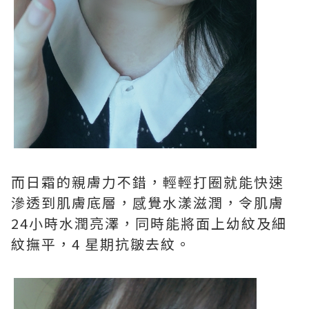
而日霜的親膚力不錯，輕輕打圈就能快速
滲透到肌膚底層，感覺水漾滋潤，令肌膚
24小時水潤亮澤，同時能將面上幼紋及細
紋撫平，4 星期抗皺去紋。