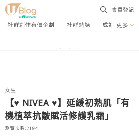
會員登記
社群創作有價企劃
社群熱話
成為U Creato
更多
女生
【♥ NIVEA ♥】延緩初熟肌「有
機植萃抗皺賦活修護乳霜」
瀏覽次數:2194