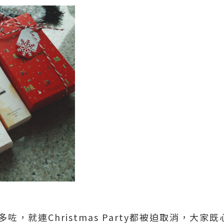
間多咗，就連Christmas Party都被迫取消，大