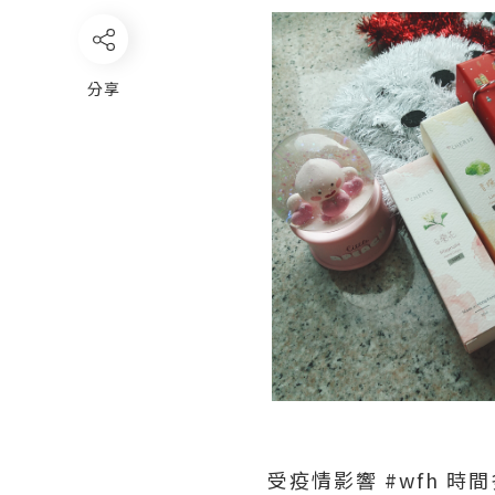
分享
受疫情影響 #wfh 時