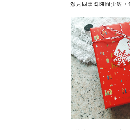
然見同事既時間少咗，