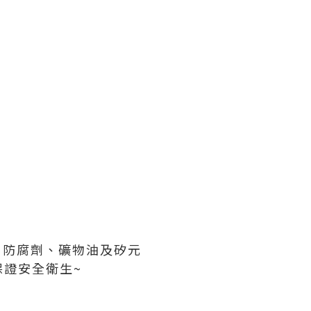
素、防腐劑、礦物油及矽元
證安全衛生~