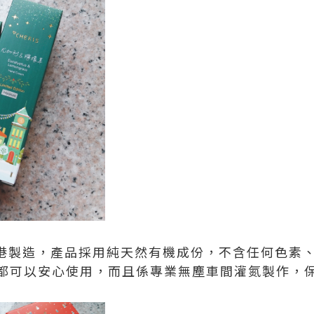
100%香港製造，產品採用純天然有機成份，不含任何色
都可以安心使用，而且係專業無塵車間灌氮製作，保