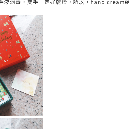
液消毒，雙手一定好乾燥，所以，hand cream