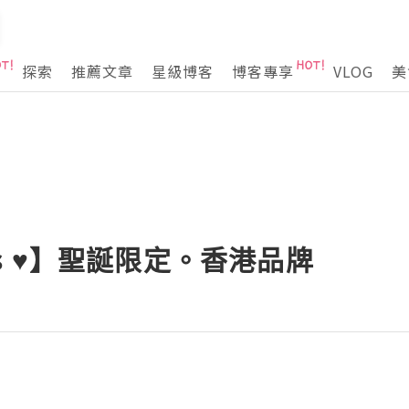
探索
推薦文章
星級博客
博客專享
VLOG
美
eris ♥】聖誕限定。香港品牌