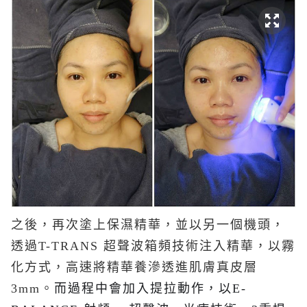
之後，再次塗上保濕精華，並以另一個機頭，
透過T-TRANS 超聲波箱頻技術注入精華，以霧
化方式，高速將精華養滲透進肌膚真皮層
3mm。
而過程中會加入提拉動作，以E-