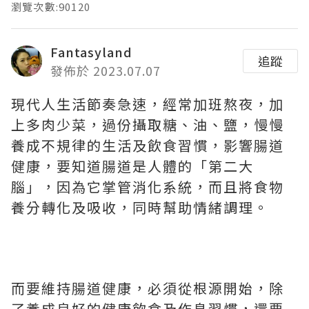
瀏覽次數:90120
Fantasyland
追蹤
發佈於 2023.07.07
現代人生活節奏急速，經常加班熬夜，加
上多肉少菜，過份攝取糖、油、鹽，慢慢
養成不規律的生活及飲食習慣，影響腸道
健康，要知道腸道是人體的「第二大
腦」，因為它掌管消化系統，而且將食物
養分轉化及吸收，同時幫助情緒調理。
而要維持腸道健康，必須從根源開始，除
了養成良好的健康飲食及作息習慣，還要