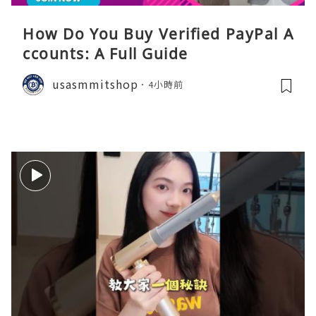
How Do You Buy Verified PayPal A
ccounts: A Full Guide
usasmmitshop
4小時前