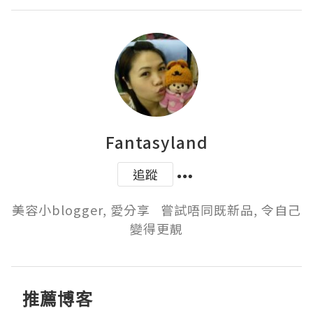
Fantasyland
追蹤
美容小blogger, 愛分享   嘗試唔同既新品, 令自己
變得更靚
推薦博客