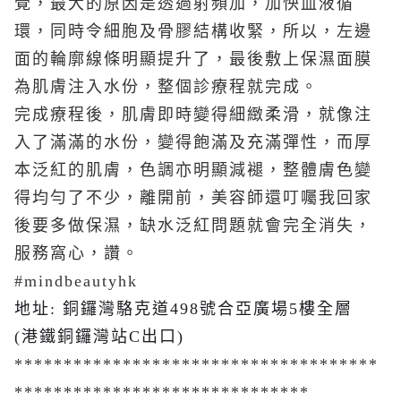
覺，最大的原因是透過射頻加，加怏血液循
環，同時令細胞及骨膠結構收緊，所以，左邊
面的輪廓線條明顯提升了，最後敷上保濕面膜
為肌膚注入水份，整個診療程就完成。
完成療程後，肌膚即時變得細緻柔滑，就像注
入了滿滿的水份，變得飽滿及充滿彈性，而厚
本泛紅的肌膚，色調亦明顯減褪，整體膚色變
得均勻了不少，離開前，美容師還叮囑我回家
後要多做保濕，缺水泛紅問題就會完全消失，
服務窩心，讚。
#mindbeautyhk
地址: 銅鑼灣駱克道498號合亞廣場5樓全層
(港鐵銅鑼灣站C出口)
*************************************
******************************