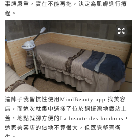
事態嚴重，實在不能再拖，決定為肌膚進行療
程。
這陣子我習慣性使用MindBeauty app 找美容
店，而這次就集中選擇了位於銅鑼灣地鐵站上
蓋，地點就腳方便的La beaute des bonbons，
這家美容店的佔地不算很大，但感覺整齊衛