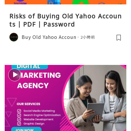
Risks of Buying Old Yahoo Accoun
ts | PDF | Password
Buy Old Yahoo Accoun
2小時前