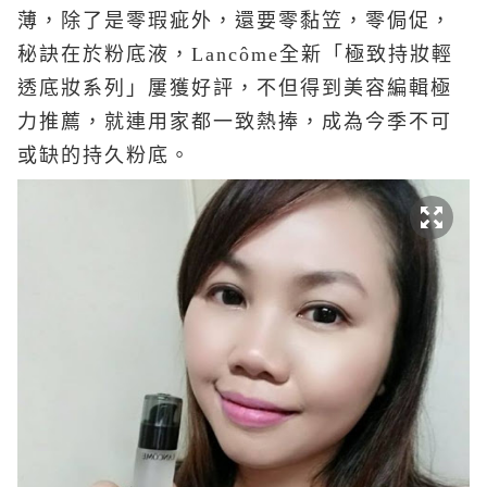
薄，除了是零瑕疵外，還要零黏笠，零侷促，
秘訣在於粉底液，Lancôme全新「極致持妝輕
透底妝系列」屢獲好評，不但得到美容編輯極
力推薦，就連用家都一致熱捧，成為今季不可
或缺的持久粉底。