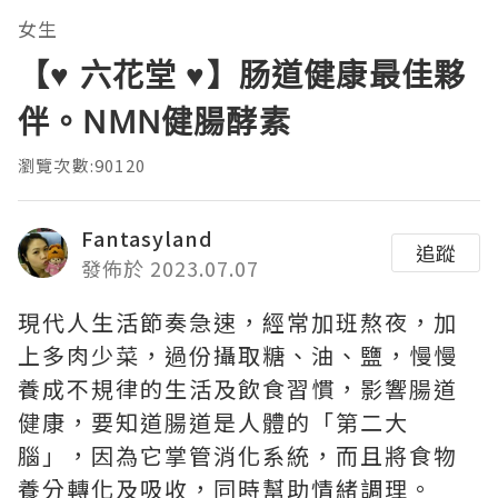
女生
【♥ 六花堂 ♥】肠道健康最佳夥
伴。NMN健腸酵素
瀏覽次數:90120
Fantasyland
追蹤
發佈於 2023.07.07
現代人生活節奏急速，經常加班熬夜，加
上多肉少菜，過份攝取糖、油、鹽，慢慢
養成不規律的生活及飲食習慣，影響腸道
健康，要知道腸道是人體的「第二大
腦」，因為它掌管消化系統，而且將食物
養分轉化及吸收，同時幫助情緒調理。