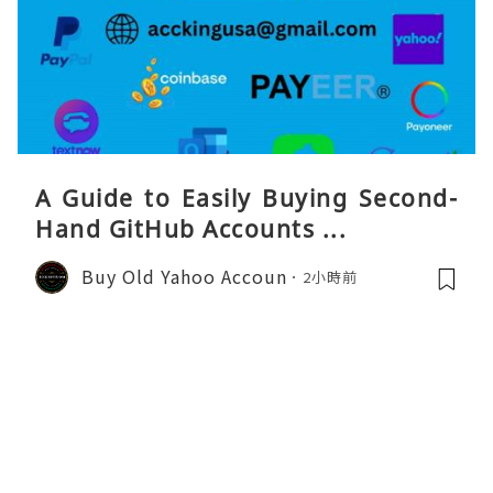
A Guide to Easily Buying Second-
Hand GitHub Accounts ...
Buy Old Yahoo Accoun
2小時前