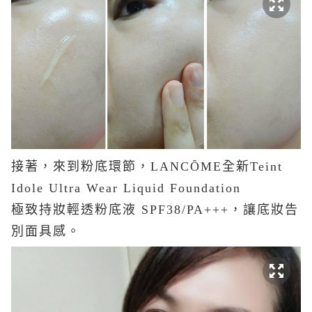
接著，來到粉底環節，
LANCȎME
全新
Teint
Idole Ultra Wear Liquid Foundation
極致持妝輕透粉底液 SPF38/PA+++，讓底妝告
別面具感。