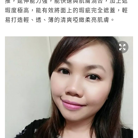
推，延伸能力強，能快速與肌膚滆合，加上遮
瑕度極高，能有效將面上的瑕疵完全遮蓋，輕
易打造輕、透、薄的清爽啞緻柔亮肌膚。