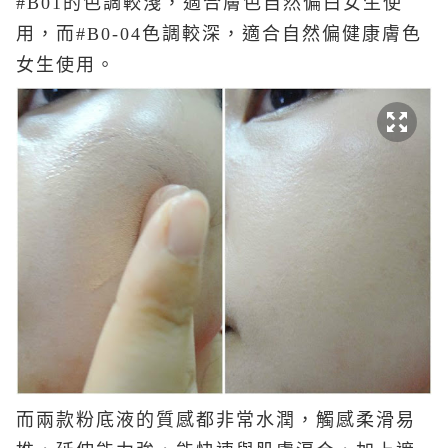
#B01的色調較淺，適合膚色自然偏白女生使
用，而
#B0-04色調較深，適合自然偏健康膚色
女生使用。
而兩款粉底液的質感都非常水潤，觸感柔滑易