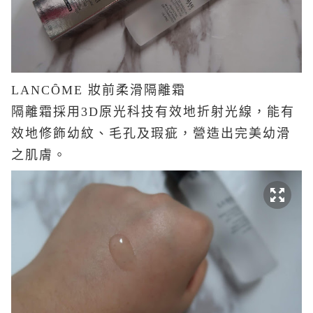
LANCȎME
妝前柔滑隔離霜
隔離霜採用3D原光科技有效地折射光線，能有
效地修飾幼紋、毛孔及瑕疵，營造出完美幼滑
之肌膚。