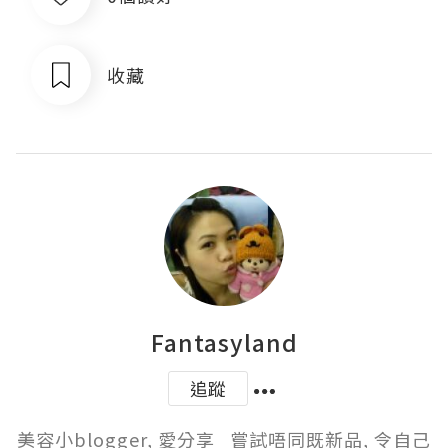
收藏
Fantasyland
追蹤
美容小blogger, 愛分享   嘗試唔同既新品, 令自己