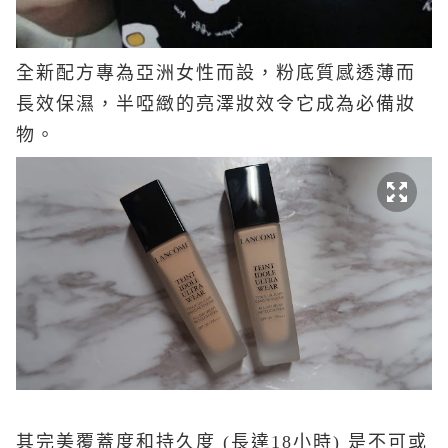
全新配方專為亞洲女性而設，粉底質感透薄而
長效保濕，半啞緻的亮澤妝效令它成為必備妝
物。
其完美覆蓋度和持久度 (長達18小時) 是不可或