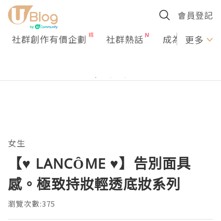
會員登記
社群創作有價企劃
社群熱話
成為U Creato
更多
女生
【♥ LANCȎME ♥】告別面具
感。極致持妝輕透底妝系列
瀏覽次數:375