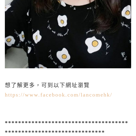
想了解更多，可到以下網址瀏覽
https://www.facebook.com/lancomehk/
*************************************
******************************