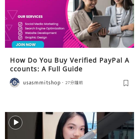
How Do You Buy Verified PayPal A
ccounts: A Full Guide
usasmmitshop
27分鐘前