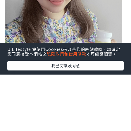
U Lifestyle 會使用Cookies來改善您的網站體驗，請確定
您同意接受本網站之
私隱政策和使用條款
才可繼續瀏覽。
我已閱讀及同意
而要維持腸道健康，必須從根源開始，除
了養成良好的健康飲食及作息習慣，還要
攝取對人體腸道有益的活菌酵素，從而改
善腸內健康，預防腸道疾病。