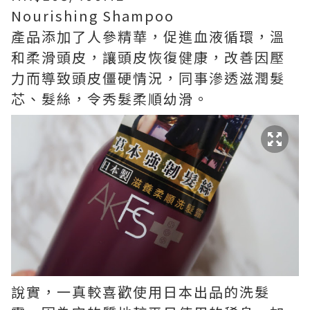
Nourishing Shampoo
產品添加了人參精華，促進血液循環，溫
和柔滑頭皮，讓頭皮恢復健康，改善因壓
力而導致頭皮僵硬情況，同事滲透滋潤髮
芯、髮絲，令秀髮柔順幼滑。
說實，一真較喜歡使用日本出品的洗髮