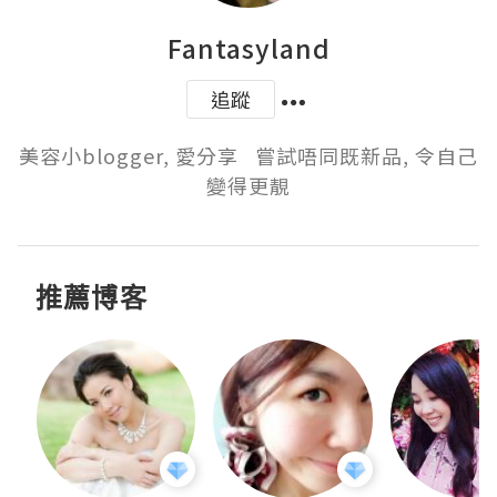
Fantasyland
追蹤
美容小blogger, 愛分享   嘗試唔同既新品, 令自己
變得更靚
推薦博客