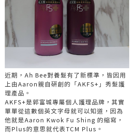
近期，Ah Bee對養髮有了新標準，皆因用
上由Aaron親自硏創的「AKFS+」秀髮護
理產品。
AKFS+是郭富城專屬個人護理品牌，其實
單單從這數個英文字母就可以知道，因為
他就是Aaron Kwok Fu Shing 的縮寫，
而Plus的意思就代表TCM Plus。