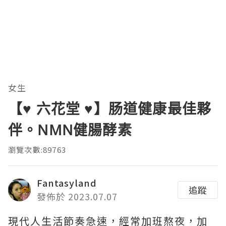
女生
【♥ 六花堂 ♥】肠道健康最佳夥
伴。NMN健腸酵素
瀏覽次數:89763
Fantasyland
追蹤
發佈於 2023.07.07
現代人生活節奏急速，經常加班熬夜，加