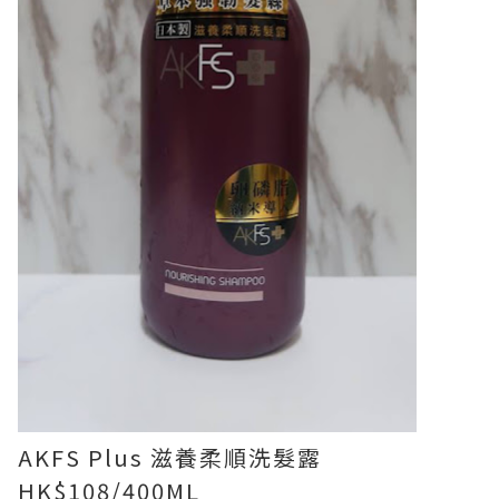
AKFS Plus 滋養柔順洗髮露
HK$108/400ML