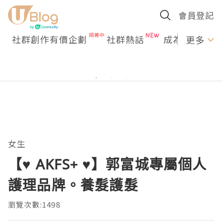
會員登記
社群創作有價企劃
社群熱話
成為U Creato
更多
女生
【♥ AKFS+ ♥】郭富城專屬個人
護理品牌。養髮護髮
瀏覽次數:1498