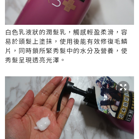
白色乳液狀的潤髮乳，觸感輕盈柔滑，
容
易於頭髮上塗抺，
使用後能有效修復毛鱗
片，同時鎖所緊秀髮中的水分及營養，使
秀髮呈現透亮光澤。