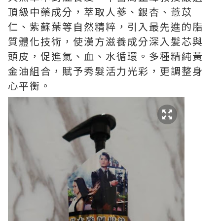
頂級中藥成分，萃取人蔘、銀杏、薏苡
仁、紫蘇葉等自然精粹，引入最先進的脂
質體化技術，使漢方滋養成分深入髪芯與
頭皮，促進氣、血、水循環。多種精純黃
金油組合，賦予秀髮活力光彩，更調整身
心平衡。