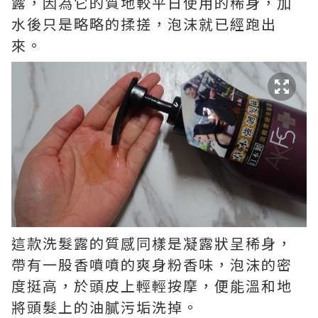
露，因為它的質地較平日使用的稀身，加
水後只是略略的揉搓，泡沫就已經跑出
來。
這款洗髮露的質感同樣是凝露狀呈稀身，
帶有一股香噴噴的爽身粉香味，泡沫的密
度挺高，於頭皮上輕輕按摩，便能溫和地
將頭髮上的油膩污垢洗掉。