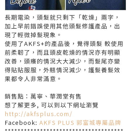
長期電染，頭髮就只剩下「乾燥」兩字，
加上早前錯誤使用其他頭髮修護產品，出
現了輕微掉髮現象。
使用了AKFS+的產品後，覺得頭髮 較使用
前柔韌了，而且頭皮乾燥的情況亦有明顯
改善，頭癢的情況大大減少，而髮尾亦變
得貼貼服服，外翹情況減少，護髮養髮效
果都令人非常滿意。
銷售點：萬寧、華潤堂有售
想了解更多, 可以到以下網址瀏覽
http://akfsplus.com/
Facebook:
AKFS PLUS 郭富城專屬品牌