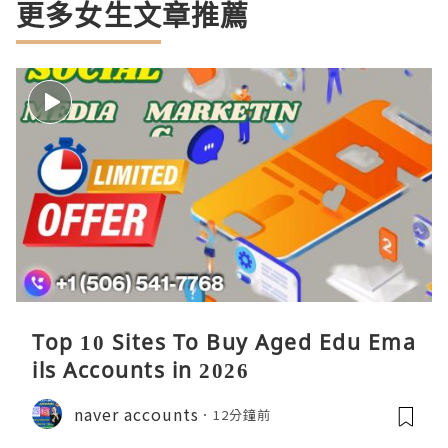
更多女生文章推薦
Top 10 Sites To Buy Aged Edu Ema
ils Accounts in 2026
naver accounts
12分鐘前