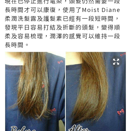
現在已停止進行電染，頭髮仍然需要一段
長時間才可以康復，使用了
Moist Diane
柔潤洗髮露及
護髮素已經有一段短時間，
發現平日容易打結及
折斷的頭髮，變得順
柔及容易梳理，潤澤的感覺可以維持一段
長時間。