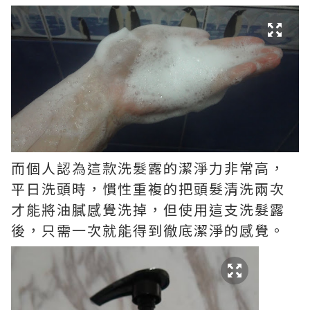
而個人認為這款洗髮露的潔淨力非常高，
平日洗頭時，慣性重複的把頭髮清洗兩次
才能將油膩感覺洗掉，但使用這支洗髮露
後，只需一次就能得到徹底潔淨的感覺。