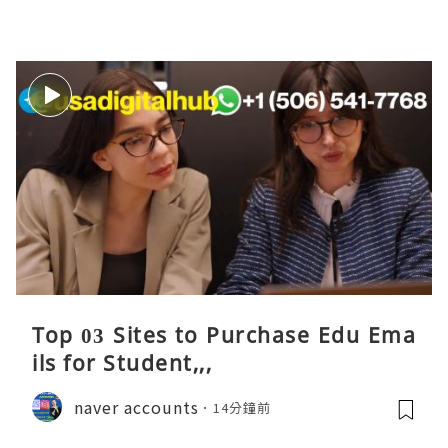
Top 03 Sites to Purchase Edu Ema
ils for Student,,,
naver accounts
14分鐘前